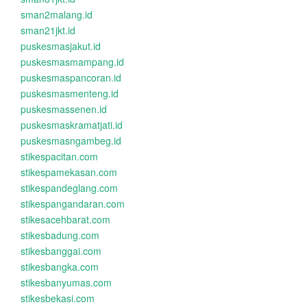
sman2malang.id
sman21jkt.id
puskesmasjakut.id
puskesmasmampang.id
puskesmaspancoran.id
puskesmasmenteng.id
puskesmassenen.id
puskesmaskramatjati.id
puskesmasngambeg.id
stikespacitan.com
stikespamekasan.com
stikespandeglang.com
stikespangandaran.com
stikesacehbarat.com
stikesbadung.com
stikesbanggai.com
stikesbangka.com
stikesbanyumas.com
stikesbekasi.com