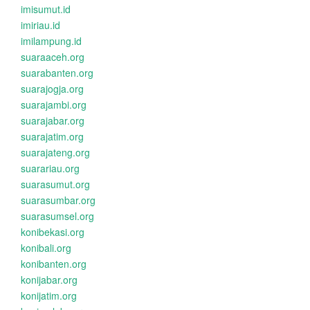
imisumut.id
imiriau.id
imilampung.id
suaraaceh.org
suarabanten.org
suarajogja.org
suarajambi.org
suarajabar.org
suarajatim.org
suarajateng.org
suarariau.org
suarasumut.org
suarasumbar.org
suarasumsel.org
konibekasi.org
konibali.org
konibanten.org
konijabar.org
konijatim.org