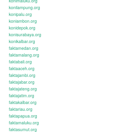
konimaluku.org
konilampung.org
konipalu.org
koniambon.org
konidepok.org
konisurabaya.org
konikalbar.org
faktamedan.org
faktamalang.org
faktabali.org
faktaaceh.org
faktajambi.org
faktajabar.org
faktajateng.org
faktajatim.org
faktakalbar.org
faktariau.org
faktapapua.org
faktamaluku.org
faktasumut.org