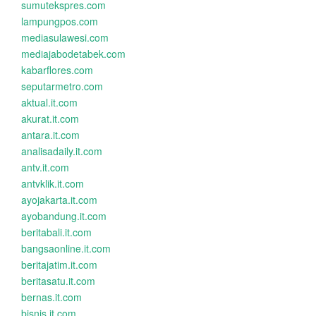
sumutekspres.com
lampungpos.com
mediasulawesi.com
mediajabodetabek.com
kabarflores.com
seputarmetro.com
aktual.it.com
akurat.it.com
antara.it.com
analisadaily.it.com
antv.it.com
antvklik.it.com
ayojakarta.it.com
ayobandung.it.com
beritabali.it.com
bangsaonline.it.com
beritajatim.it.com
beritasatu.it.com
bernas.it.com
bisnis.it.com