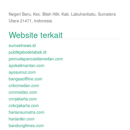
Negeri Baru, Kec. Bilah Hilir, Kab. Labuhanbatu, Sumatera
Utara 21471, Indonesia
Website terkait
sumselnews.id
publikjabodetabek.id
pemudapancasilamedan.com
ayokalimantan.com
ayosumut.com
bangsaoffline.com
cnbcmedan.com
cnnmedan.com
cnnjakarta.com
cnbcjakarta.com
hariansumatra.com
harianikn.com
bandungtimes.com