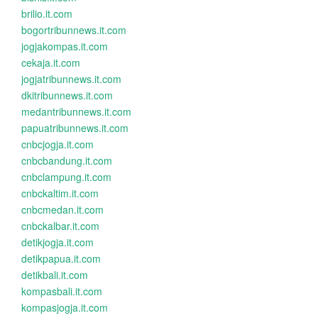
brilio.it.com
bogortribunnews.it.com
jogjakompas.it.com
cekaja.it.com
jogjatribunnews.it.com
dkitribunnews.it.com
medantribunnews.it.com
papuatribunnews.it.com
cnbcjogja.it.com
cnbcbandung.it.com
cnbclampung.it.com
cnbckaltim.it.com
cnbcmedan.it.com
cnbckalbar.it.com
detikjogja.it.com
detikpapua.it.com
detikbali.it.com
kompasbali.it.com
kompasjogja.it.com