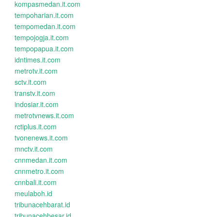
kompasmedan.it.com
tempoharian.it.com
tempomedan.it.com
tempojogja.it.com
tempopapua.it.com
idntimes.it.com
metrotv.it.com
sctv.it.com
transtv.it.com
indosiar.it.com
metrotvnews.it.com
rctiplus.it.com
tvonenews.it.com
mnctv.it.com
cnnmedan.it.com
cnnmetro.it.com
cnnbali.it.com
meulaboh.id
tribunacehbarat.id
tribunacehbesar.id