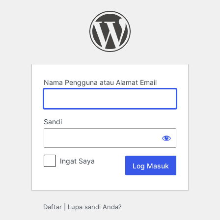
Log
Masuk
Nama Pengguna atau Alamat Email
Sandi
Ingat Saya
Daftar
|
Lupa sandi Anda?