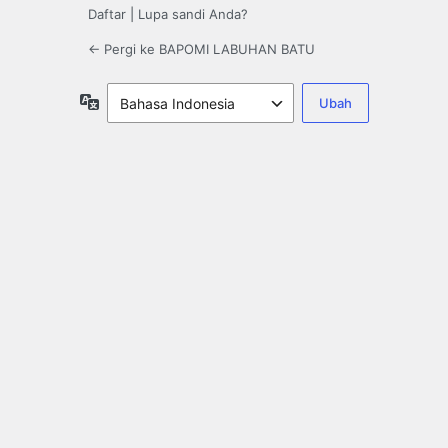
Daftar
|
Lupa sandi Anda?
← Pergi ke BAPOMI LABUHAN BATU
Bahasa