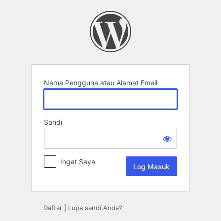
Log
Masuk
Nama Pengguna atau Alamat Email
Sandi
Ingat Saya
Daftar
|
Lupa sandi Anda?