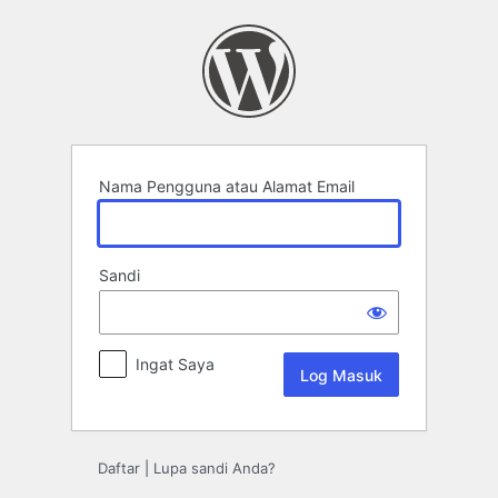
Log
Masuk
Nama Pengguna atau Alamat Email
Sandi
Ingat Saya
Daftar
|
Lupa sandi Anda?