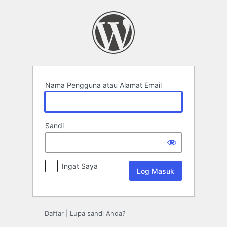
Log
Masuk
Nama Pengguna atau Alamat Email
Sandi
Ingat Saya
Daftar
|
Lupa sandi Anda?