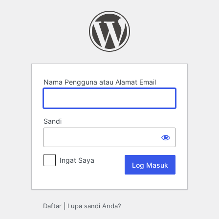
Log
Masuk
Nama Pengguna atau Alamat Email
Sandi
Ingat Saya
Daftar
|
Lupa sandi Anda?