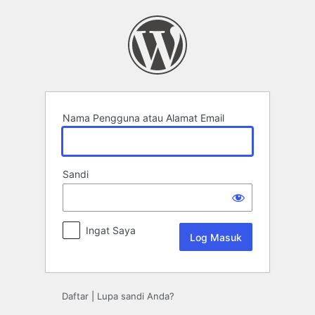
Log
Masuk
Nama Pengguna atau Alamat Email
Sandi
Ingat Saya
Daftar
|
Lupa sandi Anda?