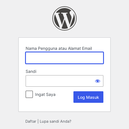
Log
Masuk
Nama Pengguna atau Alamat Email
Sandi
Ingat Saya
Daftar
|
Lupa sandi Anda?