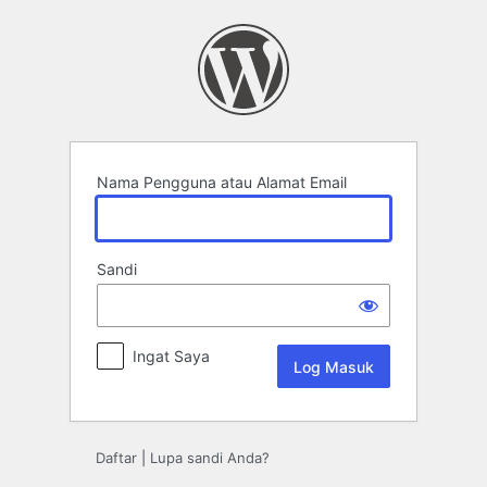
Log
Masuk
Nama Pengguna atau Alamat Email
Sandi
Ingat Saya
Daftar
|
Lupa sandi Anda?