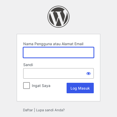
Log
Masuk
Nama Pengguna atau Alamat Email
Sandi
Ingat Saya
Daftar
|
Lupa sandi Anda?