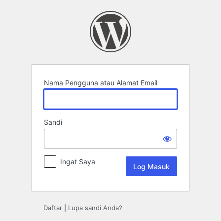
Log
Masuk
Nama Pengguna atau Alamat Email
Sandi
Ingat Saya
Daftar
|
Lupa sandi Anda?