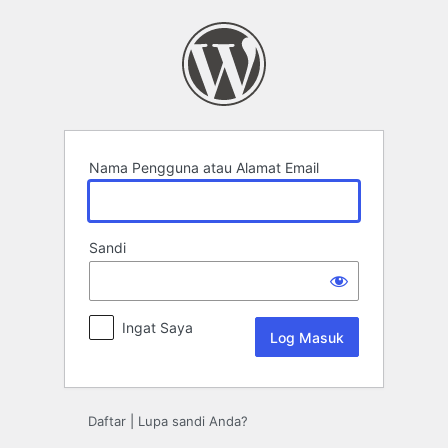
Log
Masuk
Nama Pengguna atau Alamat Email
Sandi
Ingat Saya
Daftar
|
Lupa sandi Anda?