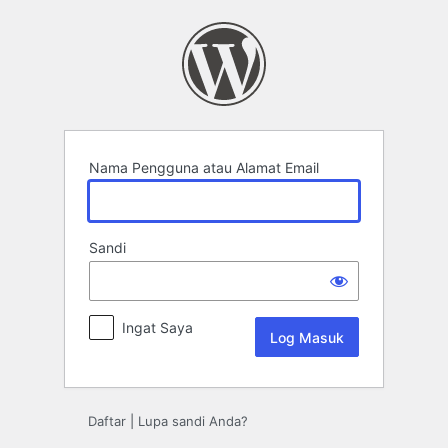
Log
Masuk
Nama Pengguna atau Alamat Email
Sandi
Ingat Saya
Daftar
|
Lupa sandi Anda?