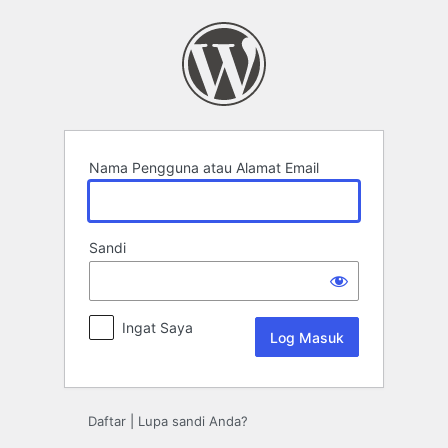
Log
Masuk
Nama Pengguna atau Alamat Email
Sandi
Ingat Saya
Daftar
|
Lupa sandi Anda?