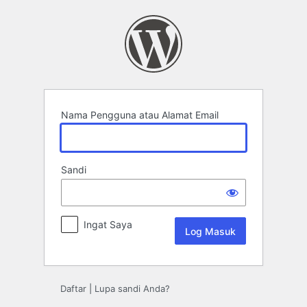
Log
Masuk
Nama Pengguna atau Alamat Email
Sandi
Ingat Saya
Daftar
|
Lupa sandi Anda?