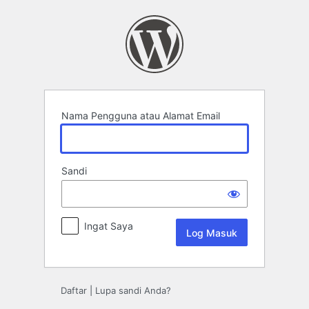
Log
Masuk
Nama Pengguna atau Alamat Email
Sandi
Ingat Saya
Daftar
|
Lupa sandi Anda?