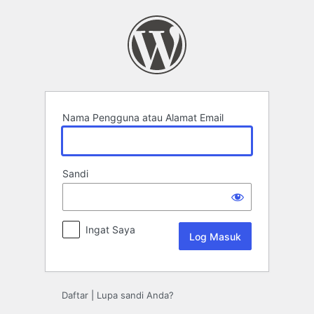
Log
Masuk
Nama Pengguna atau Alamat Email
Sandi
Ingat Saya
Daftar
|
Lupa sandi Anda?