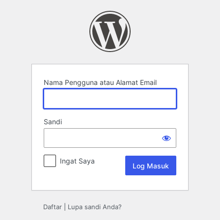
Log
Masuk
Nama Pengguna atau Alamat Email
Sandi
Ingat Saya
Daftar
|
Lupa sandi Anda?