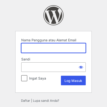
Log
Masuk
Nama Pengguna atau Alamat Email
Sandi
Ingat Saya
Daftar
|
Lupa sandi Anda?