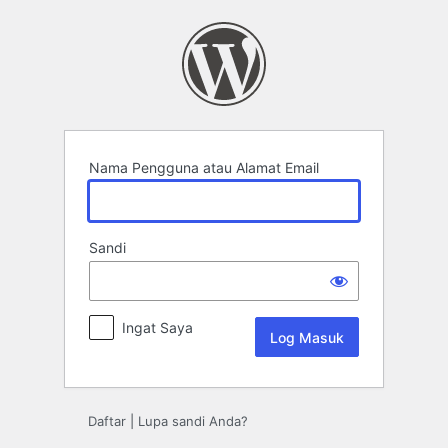
Log
Masuk
Nama Pengguna atau Alamat Email
Sandi
Ingat Saya
Daftar
|
Lupa sandi Anda?