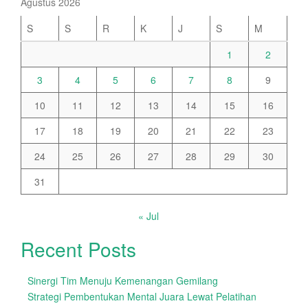
Agustus 2026
S
S
R
K
J
S
M
1
2
3
4
5
6
7
8
9
10
11
12
13
14
15
16
17
18
19
20
21
22
23
24
25
26
27
28
29
30
31
« Jul
Recent Posts
Sinergi Tim Menuju Kemenangan Gemilang
Strategi Pembentukan Mental Juara Lewat Pelatihan