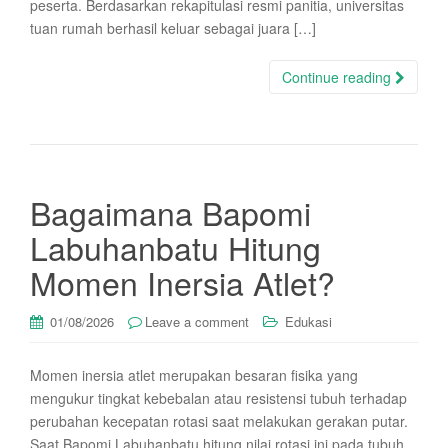
peserta. Berdasarkan rekapitulasi resmi panitia, universitas
tuan rumah berhasil keluar sebagai juara […]
Continue reading
Bagaimana Bapomi
Labuhanbatu Hitung
Momen Inersia Atlet?
01/08/2026
Leave a comment
Edukasi
Momen inersia atlet merupakan besaran fisika yang
mengukur tingkat kebebalan atau resistensi tubuh terhadap
perubahan kecepatan rotasi saat melakukan gerakan putar.
Saat Bapomi Labuhanbatu hitung nilai rotasi ini pada tubuh