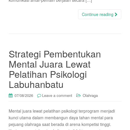
komunikasi antar-pemain berjalan secara […]
Continue reading
Strategi Pembentukan
Mental Juara Lewat
Pelatihan Psikologi
Labuhanbatu
07/08/2026
Leave a comment
Olahraga
Mental juara lewat pelatihan psikologi terprogram menjadi
kunci utama dalam membangun daya tahan mental para
pejuang olahraga saat berada di arena kompetisi tinggi.