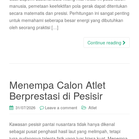
manusia, pemetaan keefektifan pola gerak dapat ditentukan
secara matematis dan presisi. Perhitungan ini sangat penting
untuk memahami seberapa besar energi yang dibutuhkan
oleh seorang praktisi […]
Continue reading
Menempa Calon Atlet
Berprestasi di Pesisir
31/07/2026
Leave a comment
Atlet
Kawasan pesisir pantai nusantara tidak hanya dikenal
sebagai pusat penghasil hasil laut yang melimpah, tetapi
juga gudangnya talenta fisik yang luar biasa kuat. Menempa