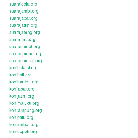
suarajogja.org
suarajambi.org
suarajabar.org
suarajatim.org
suarajateng.org
suarariau.org
suarasumut.org
suarasumbar.org
suarasumsel.org
konibekasi.org
konibali.org
konibanten.org
konijabar.org
konijatim.org
konimaluku.org
konilampung.org
konipalu.org
koniambon.org
konidepok.org