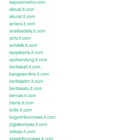
seputarmetro.com
aktual.it.com
akurat.it.com
antara.it.com
analisadaily.it.com
antv.it.com
antvklik.it.com
ayojakarta.it.com
ayobandung.it.com
beritabali.it.com
bangsaonline.it.com
beritajatim.it.com
beritasatu.it.com
bernas.it.com
bisnis.it.com
brilio.it.com
bogortribunnews.it.com
jogjakompas.it.com
cekaja.it.com
jogjatribunnews.it.com