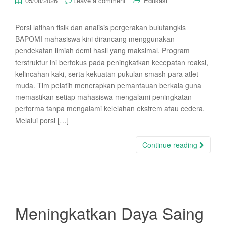
05/08/2026
Leave a comment
Edukasi
Porsi latihan fisik dan analisis pergerakan bulutangkis
BAPOMI mahasiswa kini dirancang menggunakan
pendekatan ilmiah demi hasil yang maksimal. Program
terstruktur ini berfokus pada peningkatkan kecepatan reaksi,
kelincahan kaki, serta kekuatan pukulan smash para atlet
muda. Tim pelatih menerapkan pemantauan berkala guna
memastikan setiap mahasiswa mengalami peningkatan
performa tanpa mengalami kelelahan ekstrem atau cedera.
Melalui porsi […]
Continue reading
Meningkatkan Daya Saing