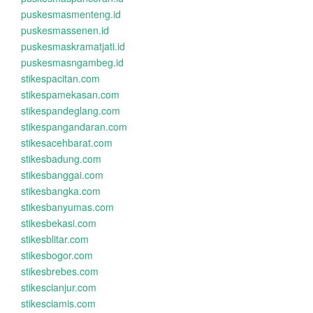
puskesmasmenteng.id
puskesmassenen.id
puskesmaskramatjati.id
puskesmasngambeg.id
stikespacitan.com
stikespamekasan.com
stikespandeglang.com
stikespangandaran.com
stikesacehbarat.com
stikesbadung.com
stikesbanggai.com
stikesbangka.com
stikesbanyumas.com
stikesbekasi.com
stikesblitar.com
stikesbogor.com
stikesbrebes.com
stikescianjur.com
stikesciamis.com