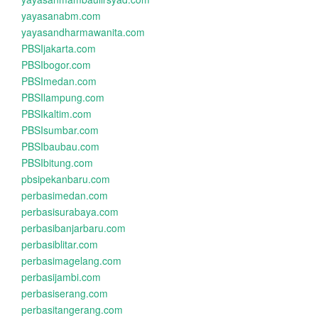
yayasanabm.com
yayasandharmawanita.com
PBSIjakarta.com
PBSIbogor.com
PBSImedan.com
PBSIlampung.com
PBSIkaltim.com
PBSIsumbar.com
PBSIbaubau.com
PBSIbitung.com
pbsipekanbaru.com
perbasimedan.com
perbasisurabaya.com
perbasibanjarbaru.com
perbasiblitar.com
perbasimagelang.com
perbasijambi.com
perbasiserang.com
perbasitangerang.com