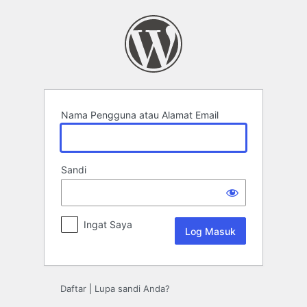
Log
Masuk
Nama Pengguna atau Alamat Email
Sandi
Ingat Saya
Daftar
|
Lupa sandi Anda?