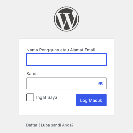
Log
Masuk
Nama Pengguna atau Alamat Email
Sandi
Ingat Saya
Daftar
|
Lupa sandi Anda?