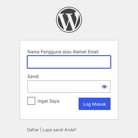
Log
Masuk
Nama Pengguna atau Alamat Email
Sandi
Ingat Saya
Daftar
|
Lupa sandi Anda?