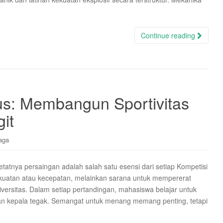
Continue reading
us: Membangun Sportivitas
it
aga
tnya persaingan adalah salah satu esensi dari setiap Kompetisi
kuatan atau kecepatan, melainkan sarana untuk mempererat
niversitas. Dalam setiap pertandingan, mahasiswa belajar untuk
n kepala tegak. Semangat untuk menang memang penting, tetapi