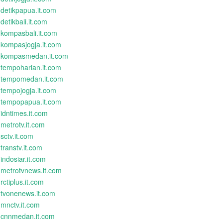
detikpapua.it.com
detikbali.it.com
kompasbali.it.com
kompasjogja.it.com
kompasmedan.it.com
tempoharian.it.com
tempomedan.it.com
tempojogja.it.com
tempopapua.it.com
idntimes.it.com
metrotv.it.com
sctv.it.com
transtv.it.com
indosiar.it.com
metrotvnews.it.com
rctiplus.it.com
tvonenews.it.com
mnctv.it.com
cnnmedan.it.com