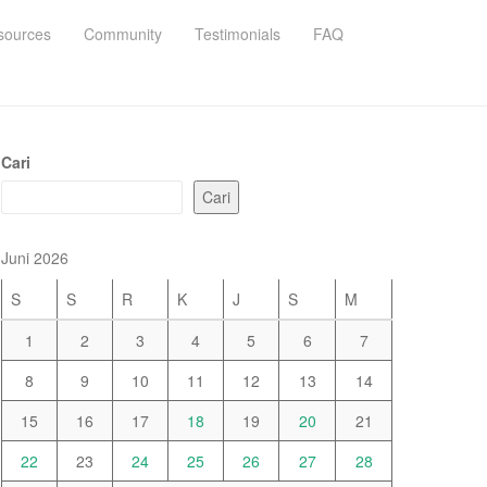
sources
Community
Testimonials
FAQ
Cari
Cari
Juni 2026
S
S
R
K
J
S
M
1
2
3
4
5
6
7
8
9
10
11
12
13
14
15
16
17
18
19
20
21
22
23
24
25
26
27
28