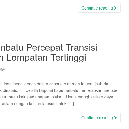
Continue reading
nbatu Percepat Transisi
 Lompatan Tertinggi
aga
u fase lepas landas dalam cabang olahraga lompat jauh dan
ak dinamis, tim pelatih Bapomi Labuhanbatu menerapkan metode
isi tumpuan kaki pada papan tolakan. Untuk menghasilkan daya
elaraskan dengan latihan khusus untuk […]
Continue reading