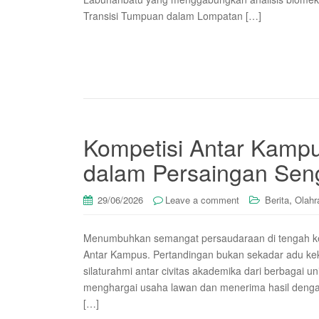
Transisi Tumpuan dalam Lompatan […]
Kompetisi Antar Kamp
dalam Persaingan Seng
,
29/06/2026
Leave a comment
Berita
Olahr
Menumbuhkan semangat persaudaraan di tengah keta
Antar Kampus. Pertandingan bukan sekadar adu ke
silaturahmi antar civitas akademika dari berbagai u
menghargai usaha lawan dan menerima hasil denga
[…]