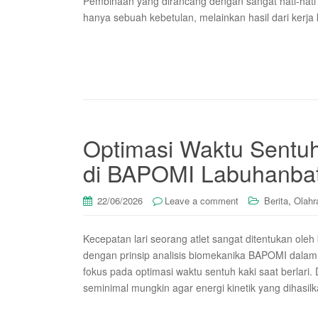
Pembinaan yang dirancang dengan sangat hati-hati
hanya sebuah kebetulan, melainkan hasil dari kerja 
Optimasi Waktu Sentuh
di BAPOMI Labuhanba
,
22/06/2026
Leave a comment
Berita
Olahr
Kecepatan lari seorang atlet sangat ditentukan ole
dengan prinsip analisis biomekanika BAPOMI dalam
fokus pada optimasi waktu sentuh kaki saat berlari.
seminimal mungkin agar energi kinetik yang dihasil