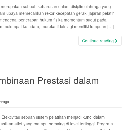
il merupakan sebuah keharusan dalam disiplin olahraga yang
alam upaya memecahkan rekor kecepatan gerak, jajaran pelatih
 mengenai penerapan hukum fisika momentum sudut pada
n melompat ke udara, mereka tidak lagi memiliki tumpuan […]
Continue reading
embinaan Prestasi dalam
hraga
fektivitas sebuah sistem pelatihan menjadi kunci dalam
kan atlet yang mampu bersaing di level tertinggi. Program