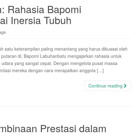
m: Rahasia Bapomi
i Inersia Tubuh
aga
 satu keterampilan paling menantang yang harus dikuasai oleh
 putaran di, Bapomi Labuhanbatu mengajarkan rahasia untuk
n udara yang sangat cepat. Dengan mengelola pusat massa
n rotasi mereka dengan cara merapatkan anggota […]
Continue reading
embinaan Prestasi dalam