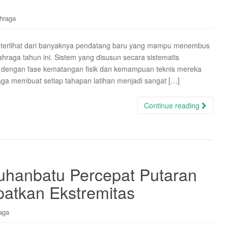
hraga
n terlihat dari banyaknya pendatang baru yang mampu menembus
lahraga tahun ini. Sistem yang disusun secara sistematis
 dengan fase kematangan fisik dan kemampuan teknis mereka
aga membuat setiap tahapan latihan menjadi sangat […]
Continue reading
uhanbatu Percepat Putaran
atkan Ekstremitas
aga