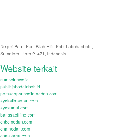
Negeri Baru, Kec. Bilah Hilir, Kab. Labuhanbatu,
Sumatera Utara 21471, Indonesia
Website terkait
sumselnews.id
publikjabodetabek.id
pemudapancasilamedan.com
ayokalimantan.com
ayosumut.com
bangsaoffline.com
cnbcmedan.com
cnnmedan.com
cnnjakarta.com