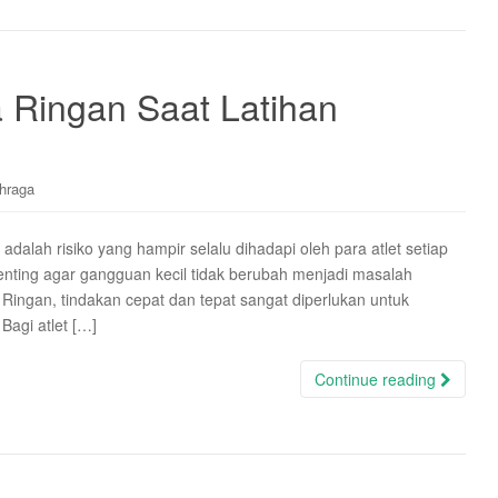
 Ringan Saat Latihan
hraga
adalah risiko yang hampir selalu dihadapi oleh para atlet setiap
 penting agar gangguan kecil tidak berubah menjadi masalah
 Ringan, tindakan cepat dan tepat sangat diperlukan untuk
agi atlet […]
Continue reading