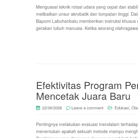
Menguasai teknik rotasi udara yang cepat dan stab
melibatkan unsur akrobatik dan lompatan tinggi. D
Bapomi Labuhanbatu memberikan instruksi khusus
gerakan tubuh manusia. Ketika seorang olahragawa
Efektivitas Program P
Mencetak Juara Baru
,
22/06/2026
Leave a comment
Edukasi
Ola
Pentingnya melakukan evaluasi mendalam terhadap E
menentukan apakah sebuah metode mampu menghasil