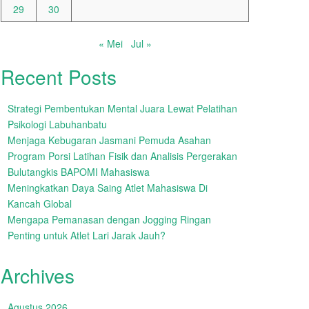
29
30
« Mei
Jul »
Recent Posts
Strategi Pembentukan Mental Juara Lewat Pelatihan
Psikologi Labuhanbatu
Menjaga Kebugaran Jasmani Pemuda Asahan
Program Porsi Latihan Fisik dan Analisis Pergerakan
Bulutangkis BAPOMI Mahasiswa
Meningkatkan Daya Saing Atlet Mahasiswa Di
Kancah Global
Mengapa Pemanasan dengan Jogging Ringan
Penting untuk Atlet Lari Jarak Jauh?
Archives
Agustus 2026