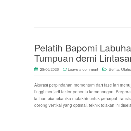
Pelatih Bapomi Labuha
Tumpuan demi Lintasan
,
28/06/2026
Leave a comment
Berita
Olahr
Akurasi perpindahan momentum dari fase lari menuj
tinggi menjadi faktor penentu kemenangan. Berger
latihan biomekanika mutakhir untuk percepat trans
dorong vertikal yang optimal, teknik tolakan ini dis