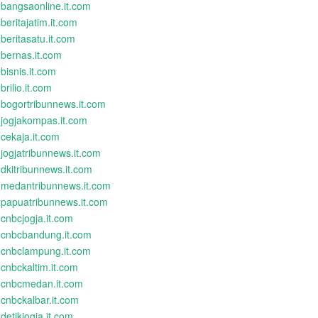
bangsaonline.it.com
beritajatim.it.com
beritasatu.it.com
bernas.it.com
bisnis.it.com
brilio.it.com
bogortribunnews.it.com
jogjakompas.it.com
cekaja.it.com
jogjatribunnews.it.com
dkitribunnews.it.com
medantribunnews.it.com
papuatribunnews.it.com
cnbcjogja.it.com
cnbcbandung.it.com
cnbclampung.it.com
cnbckaltim.it.com
cnbcmedan.it.com
cnbckalbar.it.com
detikjogja.it.com