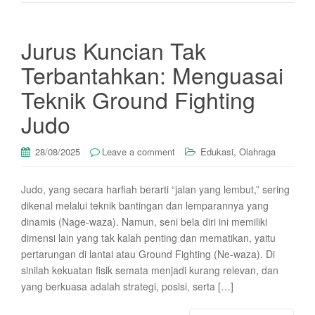
Jurus Kuncian Tak
Terbantahkan: Menguasai
Teknik Ground Fighting
Judo
,
28/08/2025
Leave a comment
Edukasi
Olahraga
Judo, yang secara harfiah berarti “jalan yang lembut,” sering
dikenal melalui teknik bantingan dan lemparannya yang
dinamis (Nage-waza). Namun, seni bela diri ini memiliki
dimensi lain yang tak kalah penting dan mematikan, yaitu
pertarungan di lantai atau Ground Fighting (Ne-waza). Di
sinilah kekuatan fisik semata menjadi kurang relevan, dan
yang berkuasa adalah strategi, posisi, serta […]