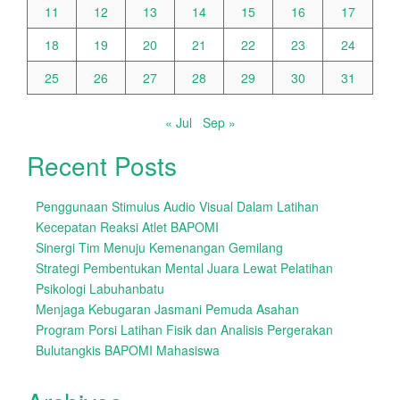
11
12
13
14
15
16
17
18
19
20
21
22
23
24
25
26
27
28
29
30
31
« Jul
Sep »
Recent Posts
Penggunaan Stimulus Audio Visual Dalam Latihan
Kecepatan Reaksi Atlet BAPOMI
Sinergi Tim Menuju Kemenangan Gemilang
Strategi Pembentukan Mental Juara Lewat Pelatihan
Psikologi Labuhanbatu
Menjaga Kebugaran Jasmani Pemuda Asahan
Program Porsi Latihan Fisik dan Analisis Pergerakan
Bulutangkis BAPOMI Mahasiswa