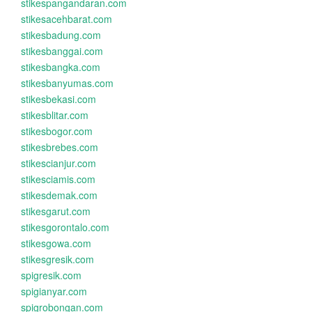
stikespangandaran.com
stikesacehbarat.com
stikesbadung.com
stikesbanggai.com
stikesbangka.com
stikesbanyumas.com
stikesbekasi.com
stikesblitar.com
stikesbogor.com
stikesbrebes.com
stikescianjur.com
stikesciamis.com
stikesdemak.com
stikesgarut.com
stikesgorontalo.com
stikesgowa.com
stikesgresik.com
spigresik.com
spigianyar.com
spigrobongan.com