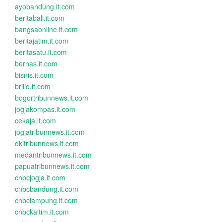
ayobandung.it.com
beritabali.it.com
bangsaonline.it.com
beritajatim.it.com
beritasatu.it.com
bernas.it.com
bisnis.it.com
brilio.it.com
bogortribunnews.it.com
jogjakompas.it.com
cekaja.it.com
jogjatribunnews.it.com
dkitribunnews.it.com
medantribunnews.it.com
papuatribunnews.it.com
cnbcjogja.it.com
cnbcbandung.it.com
cnbclampung.it.com
cnbckaltim.it.com