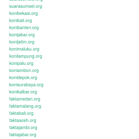
suarasumsel.org
konibekasi.org
konibali.org
konibanten.org
konijabar.org
konijatim.org
konimaluku.org
konilampung.org
konipalu.org
koniambon.org
konidepok.org
konisurabaya.org
konikalbar.org
faktamedan.org
faktamalang.org
faktabali.org
faktaaceh.org
faktajambi.org
faktajabar.org