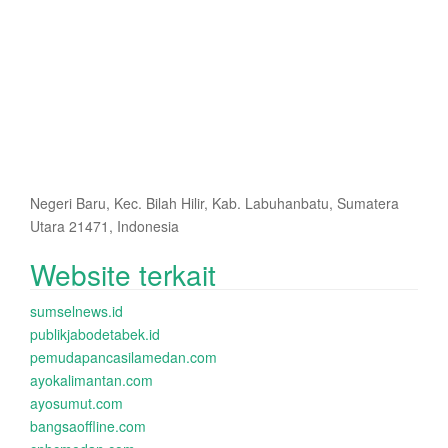
Negeri Baru, Kec. Bilah Hilir, Kab. Labuhanbatu, Sumatera
Utara 21471, Indonesia
Website terkait
sumselnews.id
publikjabodetabek.id
pemudapancasilamedan.com
ayokalimantan.com
ayosumut.com
bangsaoffline.com