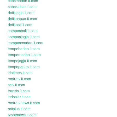
cnbcmedan.it.com
cnbckalbar.it.com
detikjogja.it.com
detikpapua.it.com
detikbali.it.com
kompasbali.it.com
kompasjogja.it.com
kompasmedan.it.com
tempoharian.it.com
tempomedan.it.com
tempojogja.it.com
tempopapua.it.com
idntimes.it.com
metrotv.it.com
sctv.it.com
transtv.it.com
indosiar.it.com
metrotvnews.it.com
rctiplus.it.com
tvonenews.it.com