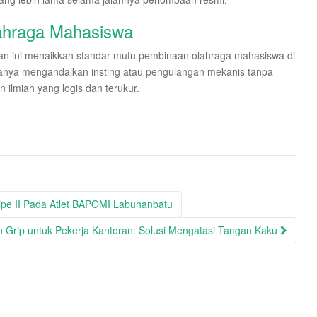
ahraga Mahasiswa
rian ini menaikkan standar mutu pembinaan olahraga mahasiswa di
h hanya mengandalkan insting atau pengulangan mekanis tanpa
ilmiah yang logis dan terukur.
Tipe II Pada Atlet BAPOMI Labuhanbatu
n Grip untuk Pekerja Kantoran: Solusi Mengatasi Tangan Kaku