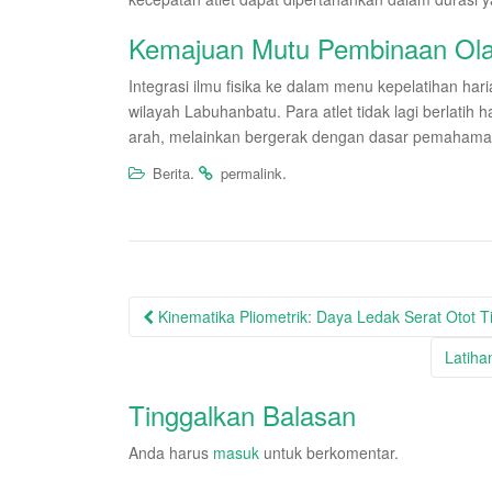
Kemajuan Mutu Pembinaan Ol
Integrasi ilmu fisika ke dalam menu kepelatihan ha
wilayah Labuhanbatu. Para atlet tidak lagi berlati
arah, melainkan bergerak dengan dasar pemahaman 
.
.
Berita
permalink
Post
Kinematika Pliometrik: Daya Ledak Serat Otot 
navigation
Latiha
Tinggalkan Balasan
Anda harus
masuk
untuk berkomentar.