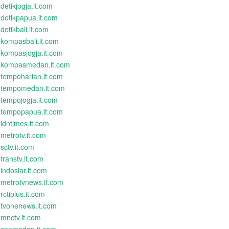
detikjogja.it.com
detikpapua.it.com
detikbali.it.com
kompasbali.it.com
kompasjogja.it.com
kompasmedan.it.com
tempoharian.it.com
tempomedan.it.com
tempojogja.it.com
tempopapua.it.com
idntimes.it.com
metrotv.it.com
sctv.it.com
transtv.it.com
indosiar.it.com
metrotvnews.it.com
rctiplus.it.com
tvonenews.it.com
mnctv.it.com