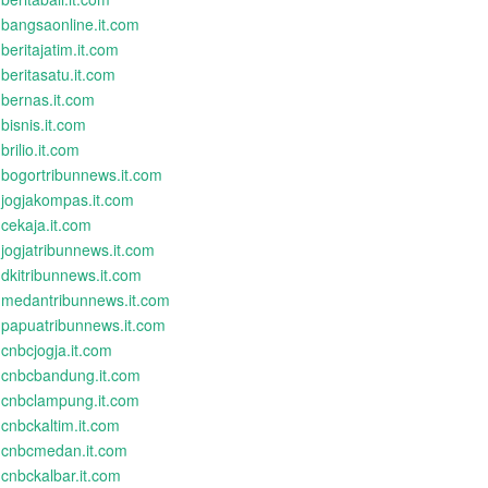
bangsaonline.it.com
beritajatim.it.com
beritasatu.it.com
bernas.it.com
bisnis.it.com
brilio.it.com
bogortribunnews.it.com
jogjakompas.it.com
cekaja.it.com
jogjatribunnews.it.com
dkitribunnews.it.com
medantribunnews.it.com
papuatribunnews.it.com
cnbcjogja.it.com
cnbcbandung.it.com
cnbclampung.it.com
cnbckaltim.it.com
cnbcmedan.it.com
cnbckalbar.it.com