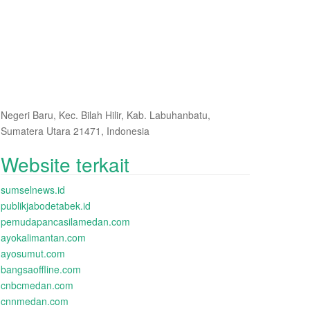
Negeri Baru, Kec. Bilah Hilir, Kab. Labuhanbatu,
Sumatera Utara 21471, Indonesia
Website terkait
sumselnews.id
publikjabodetabek.id
pemudapancasilamedan.com
ayokalimantan.com
ayosumut.com
bangsaoffline.com
cnbcmedan.com
cnnmedan.com