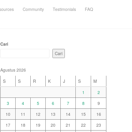
sources
Community
Testimonials
FAQ
Cari
Cari
Agustus 2026
S
S
R
K
J
S
M
1
2
3
4
5
6
7
8
9
10
11
12
13
14
15
16
17
18
19
20
21
22
23