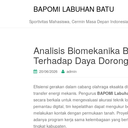
BAPOMI LABUHAN BATU
Sportivitas Mahasiswa, Cermin Masa Depan Indonesia
Analisis Biomekanika
Terhadap Daya Dorong
20/06/2026
admin
Efisiensi gerakan dalam cabang olahraga eksakta d
transfer energi mekanis. Pengurus
BAPOMI Labuh
secara berkala untuk mengevaluasi akurasi teknik lo
pemantau digital, tim kepelatihan dapat mengukur 
melakukan kontak dengan permukaan tanah. Proyek mo
adanya program kerja sama kelembagaan yang be
tingkat kabupaten.