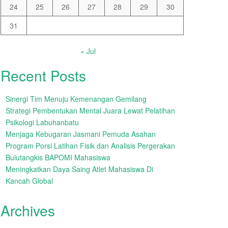
24
25
26
27
28
29
30
31
« Jul
Recent Posts
Sinergi Tim Menuju Kemenangan Gemilang
Strategi Pembentukan Mental Juara Lewat Pelatihan
Psikologi Labuhanbatu
Menjaga Kebugaran Jasmani Pemuda Asahan
Program Porsi Latihan Fisik dan Analisis Pergerakan
Bulutangkis BAPOMI Mahasiswa
Meningkatkan Daya Saing Atlet Mahasiswa Di
Kancah Global
Archives