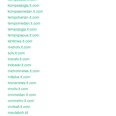
kompasjogja.it.com
kompasmedan.it.com
tempoharian.it.com
tempomedan.it.com
tempojogja.it.com
tempopapua.it.com
idntimes.it.com
metrotv.it.com
sctv.it.com
transtv.it.com
indosiar.it.com
metrotvnews.it.com
rctiplus.it.com
tvonenews.it.com
mnctv.it.com
cnnmedan.it.com
cnnmetro.it.com
cnnbali.it.com
meulaboh.id