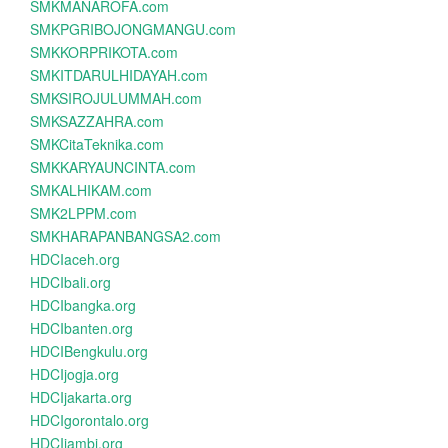
SMKMANAROFA.com
SMKPGRIBOJONGMANGU.com
SMKKORPRIKOTA.com
SMKITDARULHIDAYAH.com
SMKSIROJULUMMAH.com
SMKSAZZAHRA.com
SMKCitaTeknika.com
SMKKARYAUNCINTA.com
SMKALHIKAM.com
SMK2LPPM.com
SMKHARAPANBANGSA2.com
HDCIaceh.org
HDCIbali.org
HDCIbangka.org
HDCIbanten.org
HDCIBengkulu.org
HDCIjogja.org
HDCIjakarta.org
HDCIgorontalo.org
HDCIjambi.org