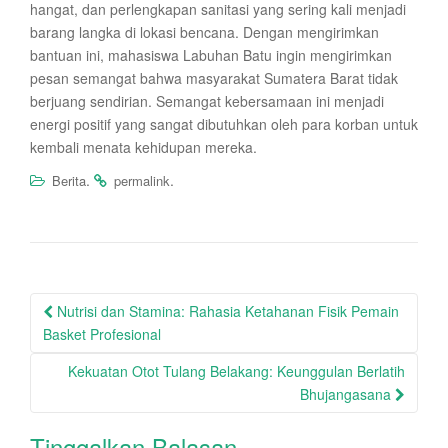
hangat, dan perlengkapan sanitasi yang sering kali menjadi
barang langka di lokasi bencana. Dengan mengirimkan
bantuan ini, mahasiswa Labuhan Batu ingin mengirimkan
pesan semangat bahwa masyarakat Sumatera Barat tidak
berjuang sendirian. Semangat kebersamaan ini menjadi
energi positif yang sangat dibutuhkan oleh para korban untuk
kembali menata kehidupan mereka.
.
.
Berita
permalink
Post
Nutrisi dan Stamina: Rahasia Ketahanan Fisik Pemain
navigation
Basket Profesional
Kekuatan Otot Tulang Belakang: Keunggulan Berlatih
Bhujangasana
Tinggalkan Balasan