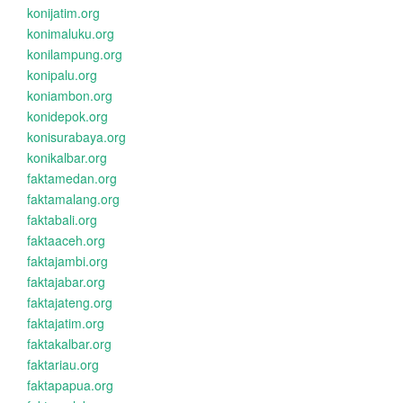
konijatim.org
konimaluku.org
konilampung.org
konipalu.org
koniambon.org
konidepok.org
konisurabaya.org
konikalbar.org
faktamedan.org
faktamalang.org
faktabali.org
faktaaceh.org
faktajambi.org
faktajabar.org
faktajateng.org
faktajatim.org
faktakalbar.org
faktariau.org
faktapapua.org