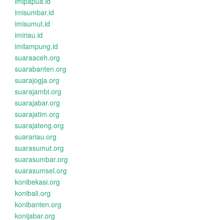
imipapua.id
imisumbar.id
imisumut.id
imiriau.id
imilampung.id
suaraaceh.org
suarabanten.org
suarajogja.org
suarajambi.org
suarajabar.org
suarajatim.org
suarajateng.org
suarariau.org
suarasumut.org
suarasumbar.org
suarasumsel.org
konibekasi.org
konibali.org
konibanten.org
konijabar.org