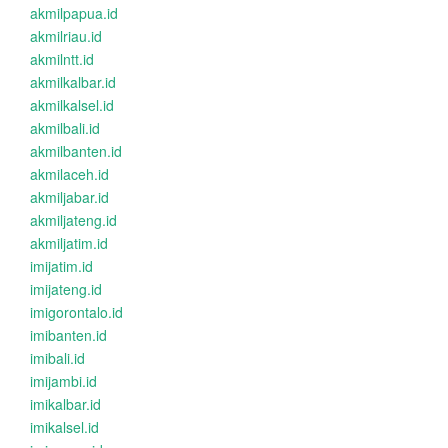
akmilpapua.id
akmilriau.id
akmilntt.id
akmilkalbar.id
akmilkalsel.id
akmilbali.id
akmilbanten.id
akmilaceh.id
akmiljabar.id
akmiljateng.id
akmiljatim.id
imijatim.id
imijateng.id
imigorontalo.id
imibanten.id
imibali.id
imijambi.id
imikalbar.id
imikalsel.id