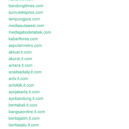
bandungtimes.com
sumutekspres.com
lampungpos.com
mediasulawesi.com
mediajabodetabek.com
kabarflores.com
seputarmetro.com
aktual.it.com
akurat.it.com
antara.it.com
analisadaily.it.com
antv.it.com
antvklik.it.com
ayojakarta.it.com
ayobandung.it.com
beritabali.it.com
bangsaonline.it.com
beritajatim.it.com
beritasatu.it.com