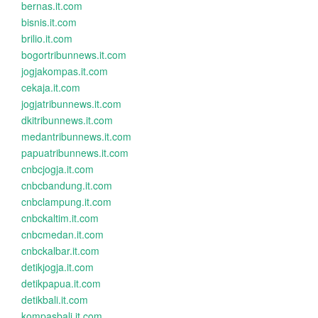
bernas.it.com
bisnis.it.com
brilio.it.com
bogortribunnews.it.com
jogjakompas.it.com
cekaja.it.com
jogjatribunnews.it.com
dkitribunnews.it.com
medantribunnews.it.com
papuatribunnews.it.com
cnbcjogja.it.com
cnbcbandung.it.com
cnbclampung.it.com
cnbckaltim.it.com
cnbcmedan.it.com
cnbckalbar.it.com
detikjogja.it.com
detikpapua.it.com
detikbali.it.com
kompasbali.it.com