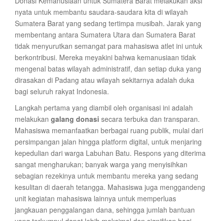
Donasi Kemanusiaan untuk Sumatera Barat melakukan aksi
nyata untuk membantu saudara-saudara kita di wilayah
Sumatera Barat yang sedang tertimpa musibah. Jarak yang
membentang antara Sumatera Utara dan Sumatera Barat
tidak menyurutkan semangat para mahasiswa atlet ini untuk
berkontribusi. Mereka meyakini bahwa kemanusiaan tidak
mengenal batas wilayah administratif, dan setiap duka yang
dirasakan di Padang atau wilayah sekitarnya adalah duka
bagi seluruh rakyat Indonesia.
Langkah pertama yang diambil oleh organisasi ini adalah
melakukan
galang donasi
secara terbuka dan transparan.
Mahasiswa memanfaatkan berbagai ruang publik, mulai dari
persimpangan jalan hingga platform digital, untuk menjaring
kepedulian dari warga Labuhan Batu. Respons yang diterima
sangat mengharukan; banyak warga yang menyisihkan
sebagian rezekinya untuk membantu mereka yang sedang
kesulitan di daerah tetangga. Mahasiswa juga menggandeng
unit kegiatan mahasiswa lainnya untuk memperluas
jangkauan penggalangan dana, sehingga jumlah bantuan