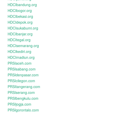
HDCIbandung.org
HDCIbogor.org
HDCIbekasi.org
HDCIdepok.org
HDCIsukabumi.org
HDCIbanjar.org
HDCItegal.org
HDCIsemarang.org
HDCIkediri.org
HDCImadiun.org
PRSIaceh.com
PRSIsabang.com
PRSIdenpasar.com
PRSIcilegon.com
PRSItangerang.com
PRSIserang.com
PRSIbengkulu.com
PRSIjogja.com
PRSIgorontalo.com