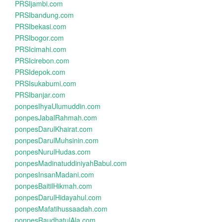
PRSIjambi.com
PRSIbandung.com
PRSIbekasi.com
PRSIbogor.com
PRSIcimahi.com
PRSIcirebon.com
PRSIdepok.com
PRSIsukabumi.com
PRSIbanjar.com
ponpesIhyaUlumuddin.com
ponpesJabalRahmah.com
ponpesDarulKhairat.com
ponpesDarulMuhsinin.com
ponpesNurulHudas.com
ponpesMadinatuddiniyahBabul.com
ponpesInsanMadani.com
ponpesBaitilHikmah.com
ponpesDarulHidayahul.com
ponpesMafatihussaadah.com
ponpesRaudhatulAla.com