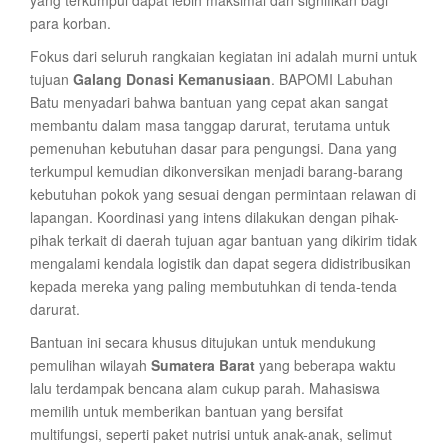
yang terkumpul dapat lebih maksimal dan signifikan bagi
para korban.
Fokus dari seluruh rangkaian kegiatan ini adalah murni untuk
tujuan
Galang Donasi Kemanusiaan
. BAPOMI Labuhan
Batu menyadari bahwa bantuan yang cepat akan sangat
membantu dalam masa tanggap darurat, terutama untuk
pemenuhan kebutuhan dasar para pengungsi. Dana yang
terkumpul kemudian dikonversikan menjadi barang-barang
kebutuhan pokok yang sesuai dengan permintaan relawan di
lapangan. Koordinasi yang intens dilakukan dengan pihak-
pihak terkait di daerah tujuan agar bantuan yang dikirim tidak
mengalami kendala logistik dan dapat segera didistribusikan
kepada mereka yang paling membutuhkan di tenda-tenda
darurat.
Bantuan ini secara khusus ditujukan untuk mendukung
pemulihan wilayah
Sumatera Barat
yang beberapa waktu
lalu terdampak bencana alam cukup parah. Mahasiswa
memilih untuk memberikan bantuan yang bersifat
multifungsi, seperti paket nutrisi untuk anak-anak, selimut