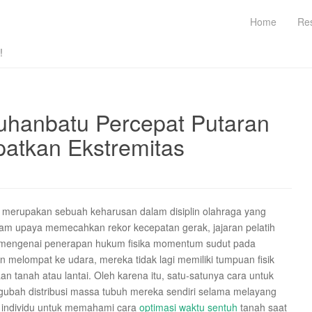
Home
Re
!
uhanbatu Percepat Putaran
atkan Ekstremitas
il merupakan sebuah keharusan dalam disiplin olahraga yang
alam upaya memecahkan rekor kecepatan gerak, jajaran pelatih
 mengenai penerapan hukum fisika momentum sudut pada
 melompat ke udara, mereka tidak lagi memiliki tumpuan fisik
 tanah atau lantai. Oleh karena itu, satu-satunya cara untuk
ubah distribusi massa tubuh mereka sendiri selama melayang
p individu untuk memahami cara
optimasi waktu sentuh
tanah saat