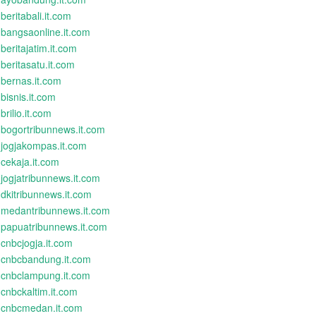
beritabali.it.com
bangsaonline.it.com
beritajatim.it.com
beritasatu.it.com
bernas.it.com
bisnis.it.com
brilio.it.com
bogortribunnews.it.com
jogjakompas.it.com
cekaja.it.com
jogjatribunnews.it.com
dkitribunnews.it.com
medantribunnews.it.com
papuatribunnews.it.com
cnbcjogja.it.com
cnbcbandung.it.com
cnbclampung.it.com
cnbckaltim.it.com
cnbcmedan.it.com