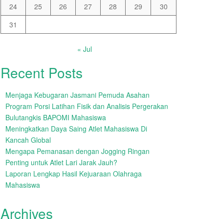
24
25
26
27
28
29
30
31
« Jul
Recent Posts
Menjaga Kebugaran Jasmani Pemuda Asahan
Program Porsi Latihan Fisik dan Analisis Pergerakan
Bulutangkis BAPOMI Mahasiswa
Meningkatkan Daya Saing Atlet Mahasiswa Di
Kancah Global
Mengapa Pemanasan dengan Jogging Ringan
Penting untuk Atlet Lari Jarak Jauh?
Laporan Lengkap Hasil Kejuaraan Olahraga
Mahasiswa
Archives