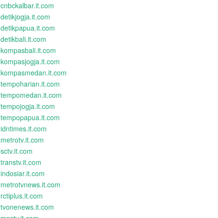
cnbckalbar.it.com
detikjogja.it.com
detikpapua.it.com
detikbali.it.com
kompasbali.it.com
kompasjogja.it.com
kompasmedan.it.com
tempoharian.it.com
tempomedan.it.com
tempojogja.it.com
tempopapua.it.com
idntimes.it.com
metrotv.it.com
sctv.it.com
transtv.it.com
indosiar.it.com
metrotvnews.it.com
rctiplus.it.com
tvonenews.it.com