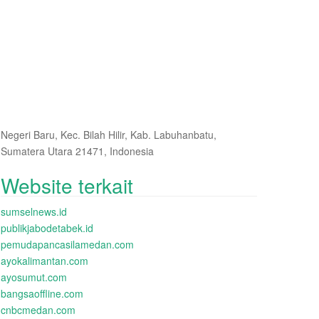
Negeri Baru, Kec. Bilah Hilir, Kab. Labuhanbatu,
Sumatera Utara 21471, Indonesia
Website terkait
sumselnews.id
publikjabodetabek.id
pemudapancasilamedan.com
ayokalimantan.com
ayosumut.com
bangsaoffline.com
cnbcmedan.com