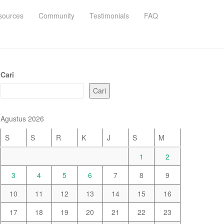
sources
Community
Testimonials
FAQ
Cari
Cari
Agustus 2026
S
S
R
K
J
S
M
1
2
3
4
5
6
7
8
9
10
11
12
13
14
15
16
17
18
19
20
21
22
23