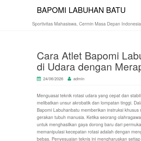
BAPOMI LABUHAN BATU
Sportivitas Mahasiswa, Cermin Masa Depan Indonesia
Cara Atlet Bapomi Lab
di Udara dengan Merap
24/06/2026
admin
Menguasai teknik rotasi udara yang cepat dan stab
melibatkan unsur akrobatik dan lompatan tinggi. D
Bapomi Labuhanbatu memberikan instruksi khusus
gerakan tubuh manusia. Ketika seorang olahragawan
untuk menghasilkan gaya dorong baru dari permukaan
memanipulasi kecepatan rotasi adalah dengan meng
bebas. Penyesuaian teknis ini mengharuskan setia