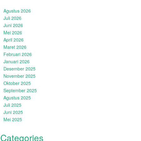
Agustus 2026
Juli 2026
Juni 2026
Mei 2026
April 2026
Maret 2026
Februari 2026
Januari 2026
Desember 2025
November 2025
Oktober 2025
September 2025
Agustus 2025
Juli 2025
Juni 2025
Mei 2025
Categories