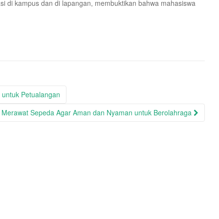
si di kampus dan di lapangan, membuktikan bahwa mahasiswa
 untuk Petualangan
s: Merawat Sepeda Agar Aman dan Nyaman untuk Berolahraga