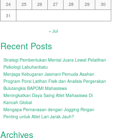
24
25
26
27
28
29
30
31
« Jul
Recent Posts
Strategi Pembentukan Mental Juara Lewat Pelatihan
Psikologi Labuhanbatu
Menjaga Kebugaran Jasmani Pemuda Asahan
Program Porsi Latihan Fisik dan Analisis Pergerakan
Bulutangkis BAPOMI Mahasiswa
Meningkatkan Daya Saing Atlet Mahasiswa Di
Kancah Global
Mengapa Pemanasan dengan Jogging Ringan
Penting untuk Atlet Lari Jarak Jauh?
Archives