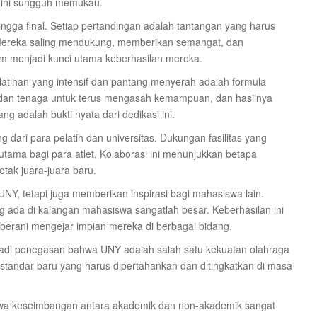
ini sungguh memukau.
ngga final. Setiap pertandingan adalah tantangan yang harus
. Mereka saling mendukung, memberikan semangat, dan
im menjadi kunci utama keberhasilan mereka.
 latihan yang intensif dan pantang menyerah adalah formula
an tenaga untuk terus mengasah kemampuan, dan hasilnya
g adalah bukti nyata dari dedikasi ini.
 dari para pelatih dan universitas. Dukungan fasilitas yang
ama bagi para atlet. Kolaborasi ini menunjukkan betapa
ak juara-juara baru.
, tetapi juga memberikan inspirasi bagi mahasiswa lain.
g ada di kalangan mahasiswa sangatlah besar. Keberhasilan ini
berani mengejar impian mereka di berbagai bidang.
di penegasan bahwa UNY adalah salah satu kekuatan olahraga
 standar baru yang harus dipertahankan dan ditingkatkan di masa
bahwa keseimbangan antara akademik dan non-akademik sangat