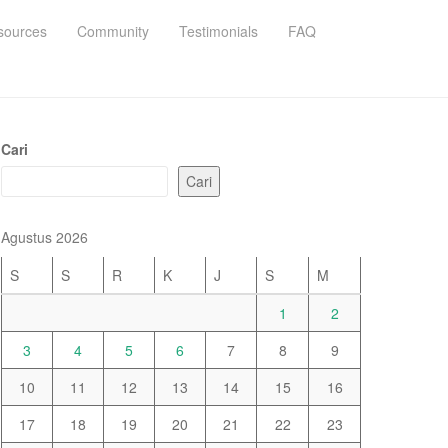
sources
Community
Testimonials
FAQ
Cari
Cari
Agustus 2026
S
S
R
K
J
S
M
1
2
3
4
5
6
7
8
9
10
11
12
13
14
15
16
17
18
19
20
21
22
23