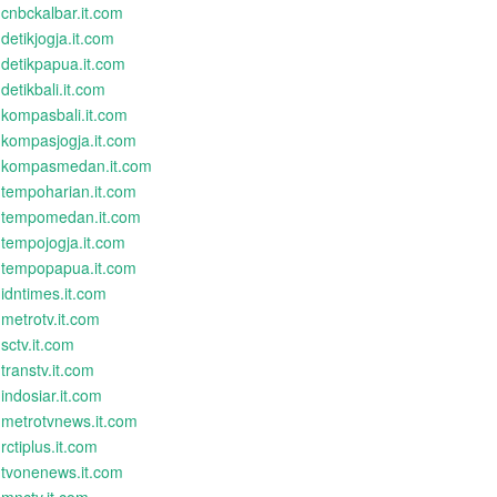
cnbckalbar.it.com
detikjogja.it.com
detikpapua.it.com
detikbali.it.com
kompasbali.it.com
kompasjogja.it.com
kompasmedan.it.com
tempoharian.it.com
tempomedan.it.com
tempojogja.it.com
tempopapua.it.com
idntimes.it.com
metrotv.it.com
sctv.it.com
transtv.it.com
indosiar.it.com
metrotvnews.it.com
rctiplus.it.com
tvonenews.it.com