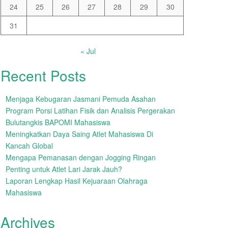
24
25
26
27
28
29
30
31
« Jul
Recent Posts
Menjaga Kebugaran Jasmani Pemuda Asahan
Program Porsi Latihan Fisik dan Analisis Pergerakan
Bulutangkis BAPOMI Mahasiswa
Meningkatkan Daya Saing Atlet Mahasiswa Di
Kancah Global
Mengapa Pemanasan dengan Jogging Ringan
Penting untuk Atlet Lari Jarak Jauh?
Laporan Lengkap Hasil Kejuaraan Olahraga
Mahasiswa
Archives