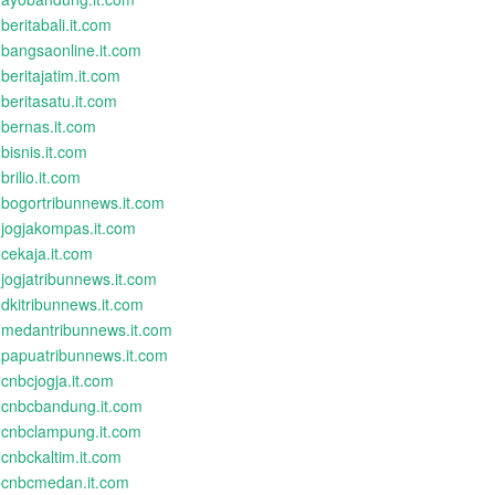
beritabali.it.com
bangsaonline.it.com
beritajatim.it.com
beritasatu.it.com
bernas.it.com
bisnis.it.com
brilio.it.com
bogortribunnews.it.com
jogjakompas.it.com
cekaja.it.com
jogjatribunnews.it.com
dkitribunnews.it.com
medantribunnews.it.com
papuatribunnews.it.com
cnbcjogja.it.com
cnbcbandung.it.com
cnbclampung.it.com
cnbckaltim.it.com
cnbcmedan.it.com