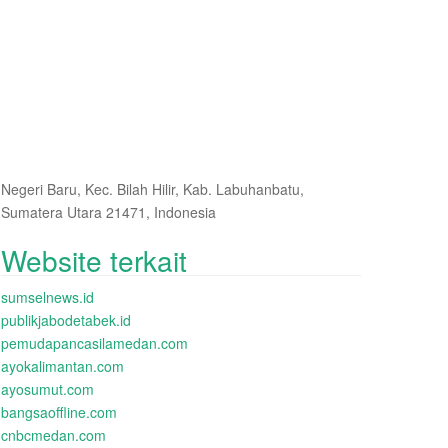
Negeri Baru, Kec. Bilah Hilir, Kab. Labuhanbatu,
Sumatera Utara 21471, Indonesia
Website terkait
sumselnews.id
publikjabodetabek.id
pemudapancasilamedan.com
ayokalimantan.com
ayosumut.com
bangsaoffline.com
cnbcmedan.com