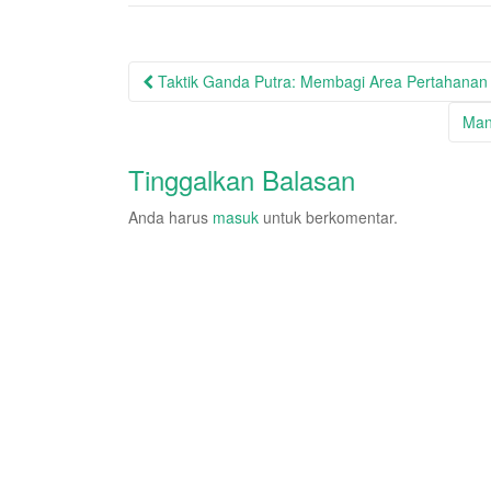
Post
Taktik Ganda Putra: Membagi Area Pertahana
navigation
Man
Tinggalkan Balasan
Anda harus
masuk
untuk berkomentar.