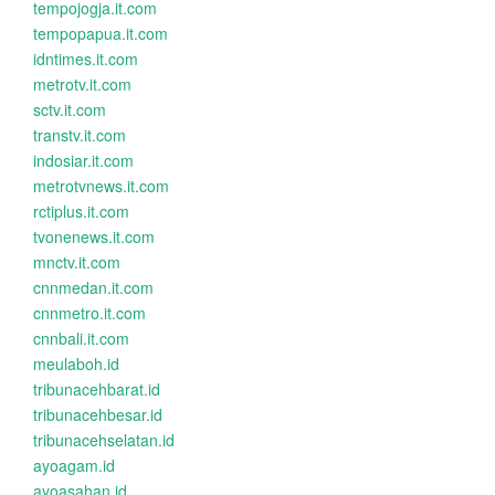
tempojogja.it.com
tempopapua.it.com
idntimes.it.com
metrotv.it.com
sctv.it.com
transtv.it.com
indosiar.it.com
metrotvnews.it.com
rctiplus.it.com
tvonenews.it.com
mnctv.it.com
cnnmedan.it.com
cnnmetro.it.com
cnnbali.it.com
meulaboh.id
tribunacehbarat.id
tribunacehbesar.id
tribunacehselatan.id
ayoagam.id
ayoasahan.id