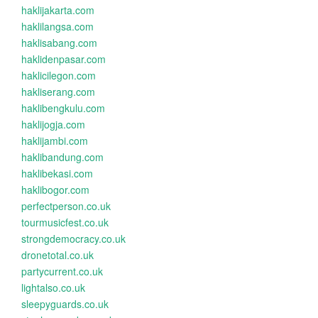
haklijakarta.com
haklilangsa.com
haklisabang.com
haklidenpasar.com
haklicilegon.com
hakliserang.com
haklibengkulu.com
haklijogja.com
haklijambi.com
haklibandung.com
haklibekasi.com
haklibogor.com
perfectperson.co.uk
tourmusicfest.co.uk
strongdemocracy.co.uk
dronetotal.co.uk
partycurrent.co.uk
lightalso.co.uk
sleepyguards.co.uk