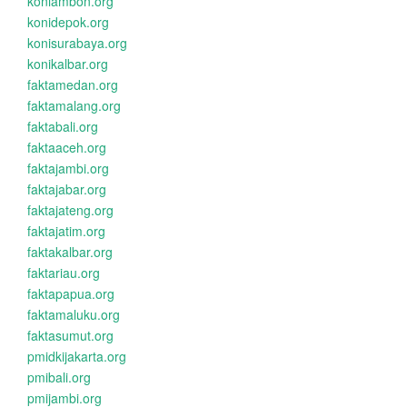
koniambon.org
konidepok.org
konisurabaya.org
konikalbar.org
faktamedan.org
faktamalang.org
faktabali.org
faktaaceh.org
faktajambi.org
faktajabar.org
faktajateng.org
faktajatim.org
faktakalbar.org
faktariau.org
faktapapua.org
faktamaluku.org
faktasumut.org
pmidkijakarta.org
pmibali.org
pmijambi.org