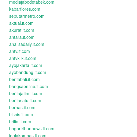
mediajabodetabek.com
kabarflores.com
seputarmetro.com
aktual.it.com
akurat.it.com
antara.it.com
analisadaily.it.com
antv.it.com
antvklik.it.com
ayojakarta.it.com
ayobandung.it.com
beritabali.it.com
bangsaonline.it.com
beritajatim.it.com
beritasatu.it.com
bernas.it.com
bisnis.it.com
brilio.it.com
bogortribunnews.it.com
jogjakompas.it.com