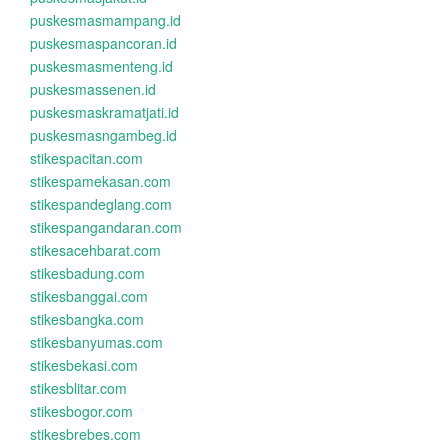
puskesmasmampang.id
puskesmaspancoran.id
puskesmasmenteng.id
puskesmassenen.id
puskesmaskramatjati.id
puskesmasngambeg.id
stikespacitan.com
stikespamekasan.com
stikespandeglang.com
stikespangandaran.com
stikesacehbarat.com
stikesbadung.com
stikesbanggai.com
stikesbangka.com
stikesbanyumas.com
stikesbekasi.com
stikesblitar.com
stikesbogor.com
stikesbrebes.com