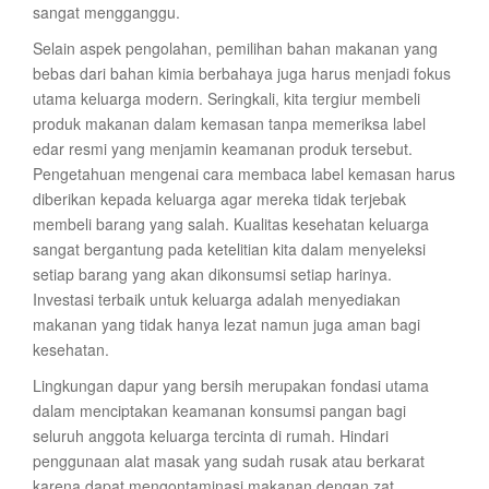
sangat mengganggu.
Selain aspek pengolahan, pemilihan bahan makanan yang
bebas dari bahan kimia berbahaya juga harus menjadi fokus
utama keluarga modern. Seringkali, kita tergiur membeli
produk makanan dalam kemasan tanpa memeriksa label
edar resmi yang menjamin keamanan produk tersebut.
Pengetahuan mengenai cara membaca label kemasan harus
diberikan kepada keluarga agar mereka tidak terjebak
membeli barang yang salah. Kualitas kesehatan keluarga
sangat bergantung pada ketelitian kita dalam menyeleksi
setiap barang yang akan dikonsumsi setiap harinya.
Investasi terbaik untuk keluarga adalah menyediakan
makanan yang tidak hanya lezat namun juga aman bagi
kesehatan.
Lingkungan dapur yang bersih merupakan fondasi utama
dalam menciptakan keamanan konsumsi pangan bagi
seluruh anggota keluarga tercinta di rumah. Hindari
penggunaan alat masak yang sudah rusak atau berkarat
karena dapat mengontaminasi makanan dengan zat