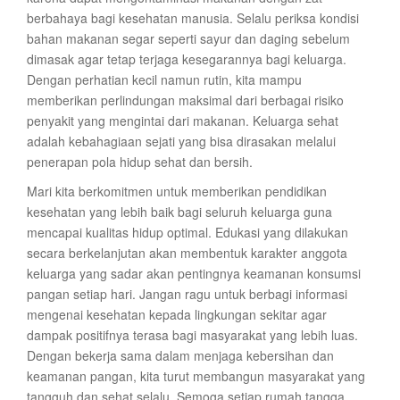
berbahaya bagi kesehatan manusia. Selalu periksa kondisi
bahan makanan segar seperti sayur dan daging sebelum
dimasak agar tetap terjaga kesegarannya bagi keluarga.
Dengan perhatian kecil namun rutin, kita mampu
memberikan perlindungan maksimal dari berbagai risiko
penyakit yang mengintai dari makanan. Keluarga sehat
adalah kebahagiaan sejati yang bisa dirasakan melalui
penerapan pola hidup sehat dan bersih.
Mari kita berkomitmen untuk memberikan pendidikan
kesehatan yang lebih baik bagi seluruh keluarga guna
mencapai kualitas hidup optimal. Edukasi yang dilakukan
secara berkelanjutan akan membentuk karakter anggota
keluarga yang sadar akan pentingnya keamanan konsumsi
pangan setiap hari. Jangan ragu untuk berbagi informasi
mengenai kesehatan kepada lingkungan sekitar agar
dampak positifnya terasa bagi masyarakat yang lebih luas.
Dengan bekerja sama dalam menjaga kebersihan dan
keamanan pangan, kita turut membangun masyarakat yang
tangguh dan sehat selalu. Semoga setiap rumah tangga