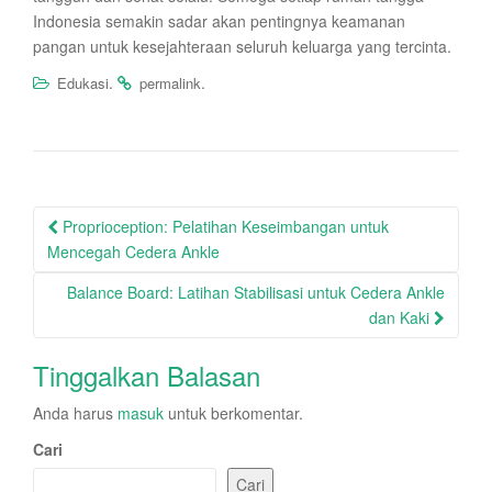
Indonesia semakin sadar akan pentingnya keamanan
pangan untuk kesejahteraan seluruh keluarga yang tercinta.
.
.
Edukasi
permalink
Post
Proprioception: Pelatihan Keseimbangan untuk
navigation
Mencegah Cedera Ankle
Balance Board: Latihan Stabilisasi untuk Cedera Ankle
dan Kaki
Tinggalkan Balasan
Anda harus
masuk
untuk berkomentar.
Cari
Cari