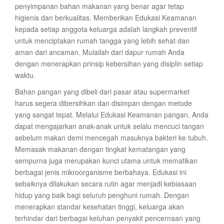
penyimpanan bahan makanan yang benar agar tetap
higienis dan berkualitas. Memberikan Edukasi Keamanan
kepada setiap anggota keluarga adalah langkah preventif
untuk menciptakan rumah tangga yang lebih sehat dan
aman dari ancaman. Mulailah dari dapur rumah Anda
dengan menerapkan prinsip kebersihan yang disiplin setiap
waktu.
Bahan pangan yang dibeli dari pasar atau supermarket
harus segera dibersihkan dan disimpan dengan metode
yang sangat tepat. Melalui Edukasi Keamanan pangan, Anda
dapat mengajarkan anak-anak untuk selalu mencuci tangan
sebelum makan demi mencegah masuknya bakteri ke tubuh.
Memasak makanan dengan tingkat kematangan yang
sempurna juga merupakan kunci utama untuk mematikan
berbagai jenis mikroorganisme berbahaya. Edukasi ini
sebaiknya dilakukan secara rutin agar menjadi kebiasaan
hidup yang baik bagi seluruh penghuni rumah. Dengan
menerapkan standar kesehatan tinggi, keluarga akan
terhindar dari berbagai keluhan penyakit pencernaan yang