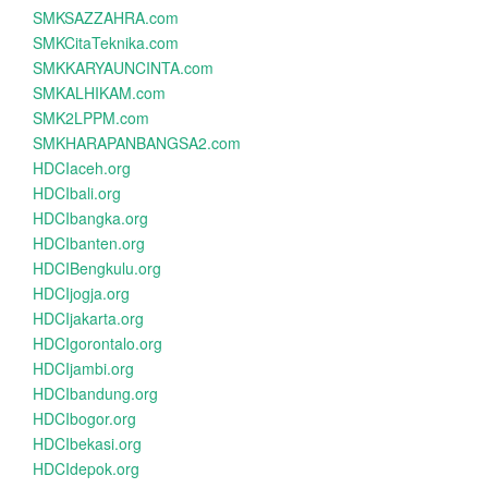
SMKSAZZAHRA.com
SMKCitaTeknika.com
SMKKARYAUNCINTA.com
SMKALHIKAM.com
SMK2LPPM.com
SMKHARAPANBANGSA2.com
HDCIaceh.org
HDCIbali.org
HDCIbangka.org
HDCIbanten.org
HDCIBengkulu.org
HDCIjogja.org
HDCIjakarta.org
HDCIgorontalo.org
HDCIjambi.org
HDCIbandung.org
HDCIbogor.org
HDCIbekasi.org
HDCIdepok.org