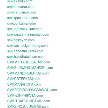
smkal-amin.com
smkal-manar.com
smkdarulamal.com
smkitpasundan.com
smkpgrikamal.com
smktarbiyatululum.com
smkyasalam-elummah.com
smkpelitaynh.com
smkyasinacigombong.com
smknahdatululama.com
smkitraudhatululum.com
SMKMIFTAHULSALAM.com
SMKSILIWANGIMANDIRI.com
SMKMANDIRIBERKAH.com
SMKCBTBEKASI.com
SMKMANAROFA.com
SMKPGRIBOJONGMANGU.com
SMKKORPRIKOTA.com
SMKITDARULHIDAYAH.com
SMKSIROJULUMMAH.com