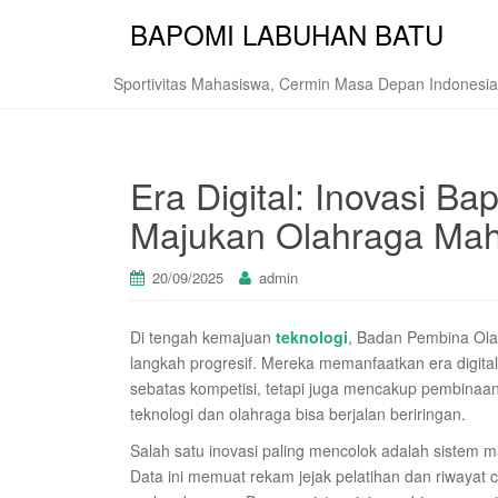
BAPOMI LABUHAN BATU
Sportivitas Mahasiswa, Cermin Masa Depan Indonesia
Era Digital: Inovasi B
Majukan Olahraga Ma
20/09/2025
admin
Di tengah kemajuan
teknologi
, Badan Pembina Ol
langkah progresif. Mereka memanfaatkan era digit
sebatas kompetisi, tetapi juga mencakup pembinaan
teknologi dan olahraga bisa berjalan beriringan.
Salah satu inovasi paling mencolok adalah sistem mana
Data ini memuat rekam jejak pelatihan dan riwayat