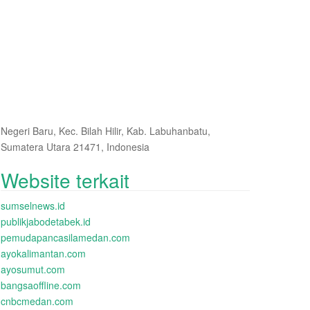
Negeri Baru, Kec. Bilah Hilir, Kab. Labuhanbatu,
Sumatera Utara 21471, Indonesia
Website terkait
sumselnews.id
publikjabodetabek.id
pemudapancasilamedan.com
ayokalimantan.com
ayosumut.com
bangsaoffline.com
cnbcmedan.com