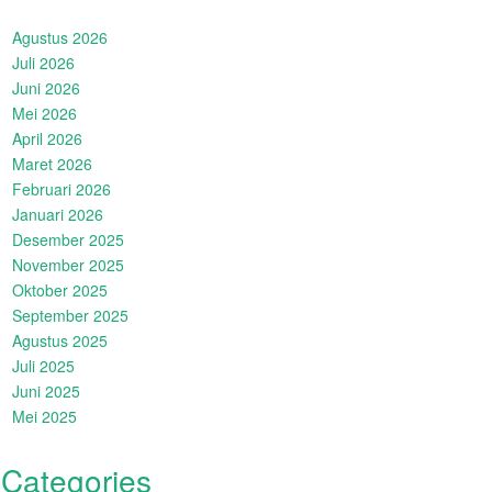
Agustus 2026
Juli 2026
Juni 2026
Mei 2026
April 2026
Maret 2026
Februari 2026
Januari 2026
Desember 2025
November 2025
Oktober 2025
September 2025
Agustus 2025
Juli 2025
Juni 2025
Mei 2025
Categories