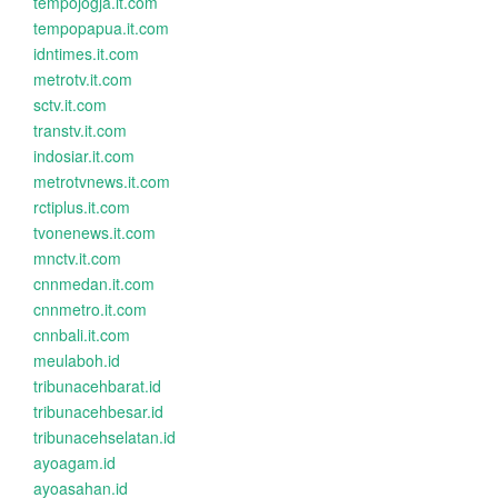
tempojogja.it.com
tempopapua.it.com
idntimes.it.com
metrotv.it.com
sctv.it.com
transtv.it.com
indosiar.it.com
metrotvnews.it.com
rctiplus.it.com
tvonenews.it.com
mnctv.it.com
cnnmedan.it.com
cnnmetro.it.com
cnnbali.it.com
meulaboh.id
tribunacehbarat.id
tribunacehbesar.id
tribunacehselatan.id
ayoagam.id
ayoasahan.id