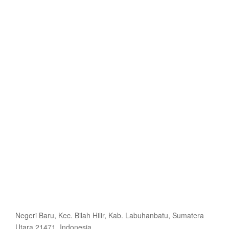
Negeri Baru, Kec. Bilah Hilir, Kab. Labuhanbatu, Sumatera
Utara 21471, Indonesia