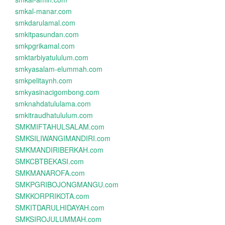
smkal-manar.com
smkdarulamal.com
smkitpasundan.com
smkpgrikamal.com
smktarbiyatululum.com
smkyasalam-elummah.com
smkpelitaynh.com
smkyasinacigombong.com
smknahdatululama.com
smkitraudhatululum.com
SMKMIFTAHULSALAM.com
SMKSILIWANGIMANDIRI.com
SMKMANDIRIBERKAH.com
SMKCBTBEKASI.com
SMKMANAROFA.com
SMKPGRIBOJONGMANGU.com
SMKKORPRIKOTA.com
SMKITDARULHIDAYAH.com
SMKSIROJULUMMAH.com