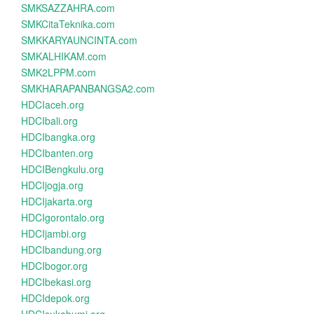
SMKSAZZAHRA.com
SMKCitaTeknika.com
SMKKARYAUNCINTA.com
SMKALHIKAM.com
SMK2LPPM.com
SMKHARAPANBANGSA2.com
HDCIaceh.org
HDCIbali.org
HDCIbangka.org
HDCIbanten.org
HDCIBengkulu.org
HDCIjogja.org
HDCIjakarta.org
HDCIgorontalo.org
HDCIjambi.org
HDCIbandung.org
HDCIbogor.org
HDCIbekasi.org
HDCIdepok.org