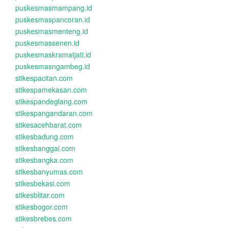
puskesmasmampang.id
puskesmaspancoran.id
puskesmasmenteng.id
puskesmassenen.id
puskesmaskramatjati.id
puskesmasngambeg.id
stikespacitan.com
stikespamekasan.com
stikespandeglang.com
stikespangandaran.com
stikesacehbarat.com
stikesbadung.com
stikesbanggai.com
stikesbangka.com
stikesbanyumas.com
stikesbekasi.com
stikesblitar.com
stikesbogor.com
stikesbrebes.com