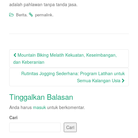
adalah pahlawan tanpa tanda jasa.
.
.
Berita
permalink
Post
Mountain Biking Melatih Kekuatan, Keseimbangan,
navigation
dan Keberanian
Rutinitas Jogging Sederhana: Program Latihan untuk
Semua Kalangan Usia
Tinggalkan Balasan
Anda harus
masuk
untuk berkomentar.
Cari
Cari