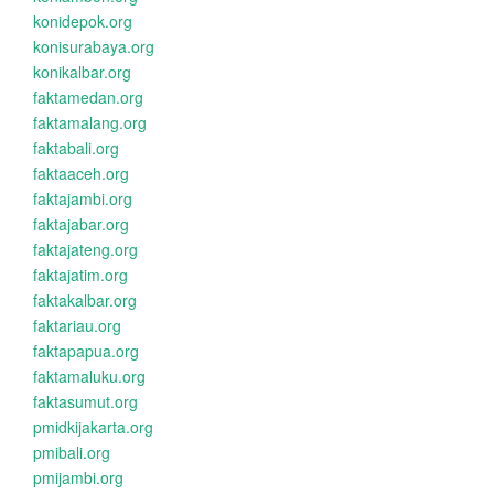
konidepok.org
konisurabaya.org
konikalbar.org
faktamedan.org
faktamalang.org
faktabali.org
faktaaceh.org
faktajambi.org
faktajabar.org
faktajateng.org
faktajatim.org
faktakalbar.org
faktariau.org
faktapapua.org
faktamaluku.org
faktasumut.org
pmidkijakarta.org
pmibali.org
pmijambi.org