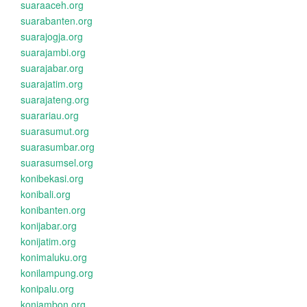
suaraaceh.org
suarabanten.org
suarajogja.org
suarajambi.org
suarajabar.org
suarajatim.org
suarajateng.org
suarariau.org
suarasumut.org
suarasumbar.org
suarasumsel.org
konibekasi.org
konibali.org
konibanten.org
konijabar.org
konijatim.org
konimaluku.org
konilampung.org
konipalu.org
koniambon.org