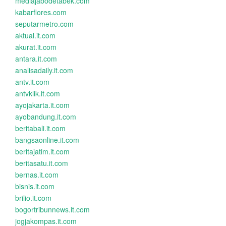
mediajabodetabek.com
kabarflores.com
seputarmetro.com
aktual.it.com
akurat.it.com
antara.it.com
analisadaily.it.com
antv.it.com
antvklik.it.com
ayojakarta.it.com
ayobandung.it.com
beritabali.it.com
bangsaonline.it.com
beritajatim.it.com
beritasatu.it.com
bernas.it.com
bisnis.it.com
brilio.it.com
bogortribunnews.it.com
jogjakompas.it.com