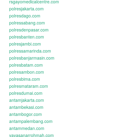
rsgayomedicalcentre.com
polresjakarta.com
polresdago.com
polressabang.com
polresdenpasar.com
polresbanten.com
polresjambi.com
polressamarinda.com
polresbanjarmasin.com
polresbatam.com
polresambon.com
polresbima.com
polresmataram.com
polresdumai.com
antamjakarta.com
antambekasi.com
antambogor.com
antampalembang.com
antammedan.com
yayasanarrohmah.com