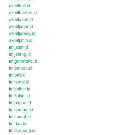
akmilbali.id
akmilbanten.id
akmilaceh.id
akmiljabar.id
akmiljateng.id
akmiljatim.id
imijatim.id
imijateng.id
imigorontalo.id
imibanten.id
imibali.id
imijambi.id
imikalbar.id
imikalsel.id
imipapua.id
imisumbar.id
imisumut.id
imiriau.id
imilampung.id