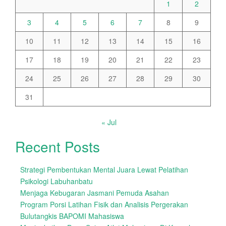
1
2
3
4
5
6
7
8
9
10
11
12
13
14
15
16
17
18
19
20
21
22
23
24
25
26
27
28
29
30
31
« Jul
Recent Posts
Strategi Pembentukan Mental Juara Lewat Pelatihan
Psikologi Labuhanbatu
Menjaga Kebugaran Jasmani Pemuda Asahan
Program Porsi Latihan Fisik dan Analisis Pergerakan
Bulutangkis BAPOMI Mahasiswa