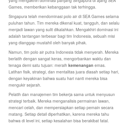
yang mengakhiri dominasi panjang Singapura di ajang SEA
Games, memberikan kebanggaan tak terhingga.
Singapura telah mendominasi polo air di SEA Games selama
puluhan tahun. Tim mereka dikenal kuat, tangguh, dan selalu
menjadi lawan yang sulit dikalahkan. Mengakhiri dominasi ini
adalah tantangan terbesar bagi tim Indonesia, sebuah misi
yang dianggap mustahil oleh banyak pihak.
Namun, tim polo air putra Indonesia tidak menyerah. Mereka
berlatih dengan sangat keras, mengorbankan waktu dan
tenaga demi satu tujuan: meraih
kemenangan
emas.
Latihan fisik, strategi, dan mentalitas juara diasah setiap hari,
dengan keyakinan bahwa suatu hari nanti mereka bisa
mengukir sejarah.
Pelatih dan manajemen tim bekerja sama untuk menyusun
strategi terbaik. Mereka menganalisis permainan lawan,
mencari celah, dan mempersiapkan setiap pemain secara
matang. Setiap detail diperhatikan, karena mereka tahu
bahwa di level ini, setiap kesalahan bisa berakibat fatal.