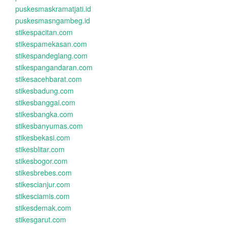
puskesmaskramatjati.id
puskesmasngambeg.id
stikespacitan.com
stikespamekasan.com
stikespandeglang.com
stikespangandaran.com
stikesacehbarat.com
stikesbadung.com
stikesbanggai.com
stikesbangka.com
stikesbanyumas.com
stikesbekasi.com
stikesblitar.com
stikesbogor.com
stikesbrebes.com
stikescianjur.com
stikesciamis.com
stikesdemak.com
stikesgarut.com