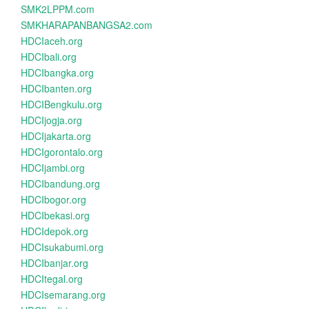
SMK2LPPM.com
SMKHARAPANBANGSA2.com
HDCIaceh.org
HDCIbali.org
HDCIbangka.org
HDCIbanten.org
HDCIBengkulu.org
HDCIjogja.org
HDCIjakarta.org
HDCIgorontalo.org
HDCIjambi.org
HDCIbandung.org
HDCIbogor.org
HDCIbekasi.org
HDCIdepok.org
HDCIsukabumi.org
HDCIbanjar.org
HDCItegal.org
HDCIsemarang.org