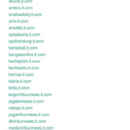
akurat.it.com
antara.it.com
analisadaily.it.com
antv.it.com
antvklik.it.com
ayojakarta.it.com
ayobandung.it.com
beritabali.it.com
bangsaonline.it.com
beritajatim.it.com
beritasatu.it.com
bernas.it.com
bisnis.it.com
brilio.it.com
bogortribunnews.it.com
jogjakompas.it.com
cekaja.it.com
jogjatribunnews.it.com
dkitribunnews.it.com
medantribunnews.it.com