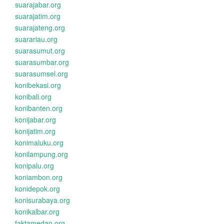
suarajabar.org
suarajatim.org
suarajateng.org
suarariau.org
suarasumut.org
suarasumbar.org
suarasumsel.org
konibekasi.org
konibali.org
konibanten.org
konijabar.org
konijatim.org
konimaluku.org
konilampung.org
konipalu.org
koniambon.org
konidepok.org
konisurabaya.org
konikalbar.org
faktamedan.org