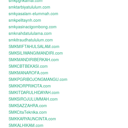
smkpgrikamal.com
smktarbiyatululum.com
smkyasalam-elummah.com
smkpelitaynh.com
smkyasinacigombong.com
smknahdatululama.com
smkitraudhatululum.com
SMKMIFTAHULSALAM.com
SMKSILIWANGIMANDIRI.com
SMKMANDIRIBERKAH.com
SMKCBTBEKASI.com
SMKMANAROFA.com
SMKPGRIBOJONGMANGU.com
SMKKORPRIKOTA.com
SMKITDARULHIDAYAH.com
SMKSIROJULUMMAH.com
SMKSAZZAHRA.com
SMKCitaTeknika.com
SMKKARYAUNCINTA.com
SMKALHIKAM.com