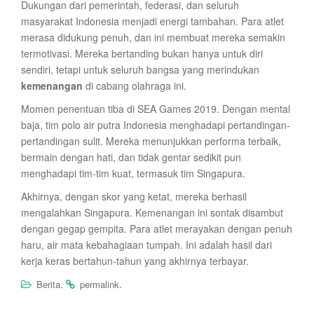
Dukungan dari pemerintah, federasi, dan seluruh
masyarakat Indonesia menjadi energi tambahan. Para atlet
merasa didukung penuh, dan ini membuat mereka semakin
termotivasi. Mereka bertanding bukan hanya untuk diri
sendiri, tetapi untuk seluruh bangsa yang merindukan
kemenangan
di cabang olahraga ini.
Momen penentuan tiba di SEA Games 2019. Dengan mental
baja, tim polo air putra Indonesia menghadapi pertandingan-
pertandingan sulit. Mereka menunjukkan performa terbaik,
bermain dengan hati, dan tidak gentar sedikit pun
menghadapi tim-tim kuat, termasuk tim Singapura.
Akhirnya, dengan skor yang ketat, mereka berhasil
mengalahkan Singapura. Kemenangan ini sontak disambut
dengan gegap gempita. Para atlet merayakan dengan penuh
haru, air mata kebahagiaan tumpah. Ini adalah hasil dari
kerja keras bertahun-tahun yang akhirnya terbayar.
.
.
Berita
permalink