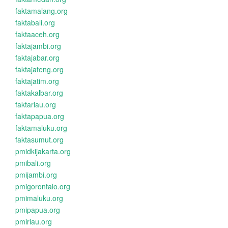
faktamalang.org
faktabali.org
faktaaceh.org
faktajambi.org
faktajabar.org
faktajateng.org
faktajatim.org
faktakalbar.org
faktariau.org
faktapapua.org
faktamaluku.org
faktasumut.org
pmidkijakarta.org
pmibali.org
pmijambi.org
pmigorontalo.org
pmimaluku.org
pmipapua.org
pmiriau.org