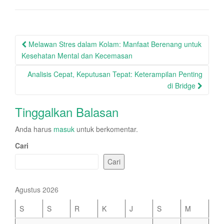
Post
Melawan Stres dalam Kolam: Manfaat Berenang untuk
navigation
Kesehatan Mental dan Kecemasan
Analisis Cepat, Keputusan Tepat: Keterampilan Penting
di Bridge
Tinggalkan Balasan
Anda harus
masuk
untuk berkomentar.
Cari
Cari
Agustus 2026
S
S
R
K
J
S
M