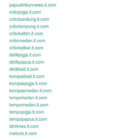
papuatribunnews.it.com
cnbcjogja.it.com
cnbcbandung.it.com
cnbclampung.it.com
cnbckaltim.it.com
cnbcmedan.it.com
cnbckalbar.it.com
detikjogja.it.com
detikpapua.it.com
detikbali.it.com
kompasbali.it.com
kompasjogja.it.com
kompasmedan.it.com
tempoharian.it.com
tempomedan.it.com
tempojogja.it.com
tempopapua.it.com
idntimes.it.com
metrotv.it.com