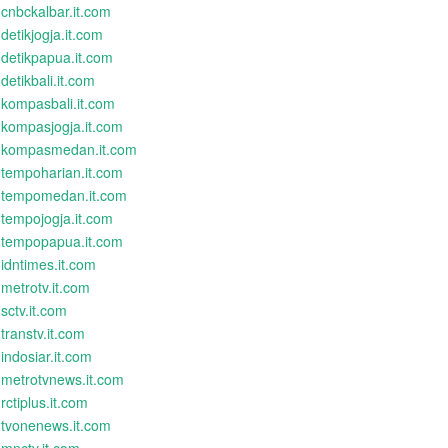
cnbckalbar.it.com
detikjogja.it.com
detikpapua.it.com
detikbali.it.com
kompasbali.it.com
kompasjogja.it.com
kompasmedan.it.com
tempoharian.it.com
tempomedan.it.com
tempojogja.it.com
tempopapua.it.com
idntimes.it.com
metrotv.it.com
sctv.it.com
transtv.it.com
indosiar.it.com
metrotvnews.it.com
rctiplus.it.com
tvonenews.it.com