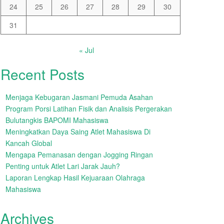
24
25
26
27
28
29
30
31
« Jul
Recent Posts
Menjaga Kebugaran Jasmani Pemuda Asahan
Program Porsi Latihan Fisik dan Analisis Pergerakan
Bulutangkis BAPOMI Mahasiswa
Meningkatkan Daya Saing Atlet Mahasiswa Di
Kancah Global
Mengapa Pemanasan dengan Jogging Ringan
Penting untuk Atlet Lari Jarak Jauh?
Laporan Lengkap Hasil Kejuaraan Olahraga
Mahasiswa
Archives