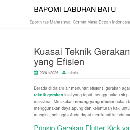
BAPOMI LABUHAN BATU
Sportivitas Mahasiswa, Cermin Masa Depan Indonesia
Kuasai Teknik Gerakan
yang Efisien
23/01/2026
admin
Berada di dalam air menuntut efisiensi gerakan ag
teknik gerakan
kaki yang tepat menggunakan sirip 
maksimal. Melakukan
renang yang efisien
bukan b
menggunakan daya apung dan kelenturan kaki untu
mungkin, sehingga Anda dapat menikmati keindahan
Prinsip Gerakan Flutter Kick y