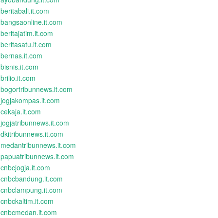
beritabali.it.com
bangsaonline.it.com
beritajatim.it.com
beritasatu.it.com
bernas.it.com
bisnis.it.com
brilio.it.com
bogortribunnews.it.com
jogjakompas.it.com
cekaja.it.com
jogjatribunnews.it.com
dkitribunnews.it.com
medantribunnews.it.com
papuatribunnews.it.com
cnbcjogja.it.com
cnbcbandung.it.com
cnbclampung.it.com
cnbckaltim.it.com
cnbcmedan.it.com