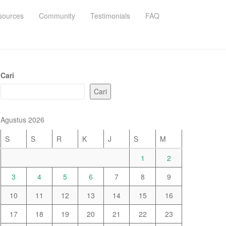
sources
Community
Testimonials
FAQ
Cari
Cari
Agustus 2026
S
S
R
K
J
S
M
1
2
3
4
5
6
7
8
9
10
11
12
13
14
15
16
17
18
19
20
21
22
23