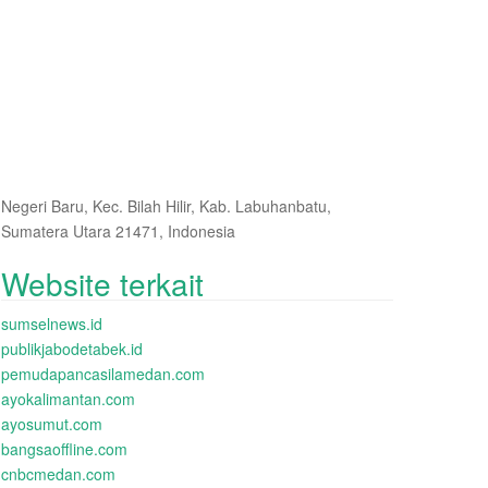
Negeri Baru, Kec. Bilah Hilir, Kab. Labuhanbatu,
Sumatera Utara 21471, Indonesia
Website terkait
sumselnews.id
publikjabodetabek.id
pemudapancasilamedan.com
ayokalimantan.com
ayosumut.com
bangsaoffline.com
cnbcmedan.com