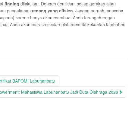
aat
finning
dilakukan. Dengan demikian, setiap gerakan akan
takan pengalaman
renang yang efisien
. Jangan pernah mencoba
sepeda) karena hanya akan membuat Anda terengah-engah
benar, Anda akan merasa seolah-olah memiliki kekuatan tambahan
rtifikat BAPOMI Labuhanbatu
owerment: Mahasiswa Labuhanbatu Jadi Duta Olahraga 2026