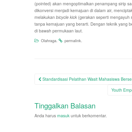
(pointed) akan mengoptimalkan penampang sirip s
dikonversi menjadi kemajuan di dalam air, mencip
melakukan
bicycle kick
(gerakan seperti mengayuh 
tanpa kemajuan yang berarti. Dengan teknik yang 
di bawah permukaan laut.
.
.
Olahraga
permalink
Post
Standardisasi Pelatihan Wasit Mahasiswa Berse
navigation
Youth Emp
Tinggalkan Balasan
Anda harus
masuk
untuk berkomentar.