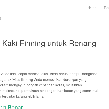
Home
Re
!
 Kaki Finning untuk Renang
ar Anda tidak cepat merasa lelah. Anda harus mampu menguasai
agar aktivitas
finning
Anda memberikan dorongan yang
erarti mengayuh dengan cepat dan keras, melainkan
k meluncur di permukaan air dengan hambatan yang seminimal
 terumbu karang lebih lama.
ang Benar