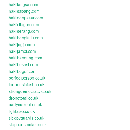
haklilangsa.com
haklisabang.com
haklidenpasar.com
haklicilegon.com
hakliserang.com
haklibengkulu.com
haklijogja.com
haklijambi.com
haklibandung.com
haklibekasi.com
haklibogor.com
perfectperson.co.uk
tourmusicfest.co.uk
strongdemocracy.co.uk
dronetotal.co.uk
partycurrent.co.uk
lightalso.co.uk
sleepyguards.co.uk
stephensmoke.co.uk