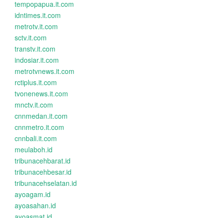
tempopapua.it.com
idntimes.it.com
metrotv.it.com
sctv.it.com
transtv.it.com
indosiar.it.com
metrotvnews.it.com
rctiplus.it.com
tvonenews.it.com
mnctv.it.com
cnnmedan.it.com
cnnmetro.it.com
cnnbali.it.com
meulaboh.id
tribunacehbarat.id
tribunacehbesar.id
tribunacehselatan.id
ayoagam.id
ayoasahan.id
ayoasmat.id