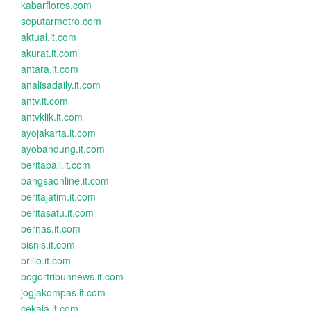
kabarflores.com
seputarmetro.com
aktual.it.com
akurat.it.com
antara.it.com
analisadaily.it.com
antv.it.com
antvklik.it.com
ayojakarta.it.com
ayobandung.it.com
beritabali.it.com
bangsaonline.it.com
beritajatim.it.com
beritasatu.it.com
bernas.it.com
bisnis.it.com
brilio.it.com
bogortribunnews.it.com
jogjakompas.it.com
cekaja.it.com