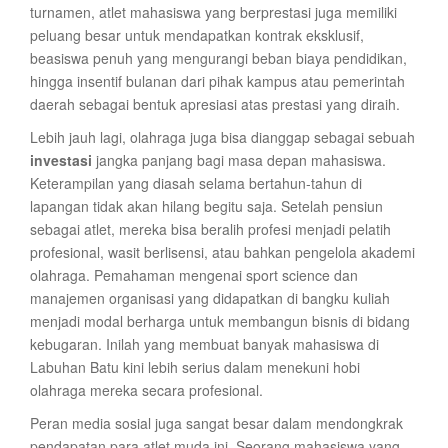
turnamen, atlet mahasiswa yang berprestasi juga memiliki
peluang besar untuk mendapatkan kontrak eksklusif,
beasiswa penuh yang mengurangi beban biaya pendidikan,
hingga insentif bulanan dari pihak kampus atau pemerintah
daerah sebagai bentuk apresiasi atas prestasi yang diraih.
Lebih jauh lagi, olahraga juga bisa dianggap sebagai sebuah
investasi
jangka panjang bagi masa depan mahasiswa.
Keterampilan yang diasah selama bertahun-tahun di
lapangan tidak akan hilang begitu saja. Setelah pensiun
sebagai atlet, mereka bisa beralih profesi menjadi pelatih
profesional, wasit berlisensi, atau bahkan pengelola akademi
olahraga. Pemahaman mengenai sport science dan
manajemen organisasi yang didapatkan di bangku kuliah
menjadi modal berharga untuk membangun bisnis di bidang
kebugaran. Inilah yang membuat banyak mahasiswa di
Labuhan Batu kini lebih serius dalam menekuni hobi
olahraga mereka secara profesional.
Peran media sosial juga sangat besar dalam mendongkrak
pendapatan para atlet muda ini. Seorang mahasiswa yang