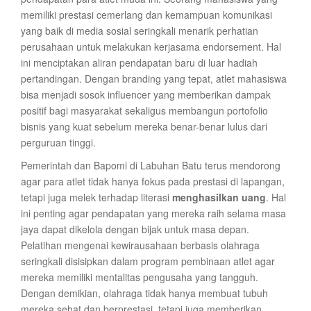
memiliki prestasi cemerlang dan kemampuan komunikasi
yang baik di media sosial seringkali menarik perhatian
perusahaan untuk melakukan kerjasama endorsement. Hal
ini menciptakan aliran pendapatan baru di luar hadiah
pertandingan. Dengan branding yang tepat, atlet mahasiswa
bisa menjadi sosok influencer yang memberikan dampak
positif bagi masyarakat sekaligus membangun portofolio
bisnis yang kuat sebelum mereka benar-benar lulus dari
perguruan tinggi.
Pemerintah dan Bapomi di Labuhan Batu terus mendorong
agar para atlet tidak hanya fokus pada prestasi di lapangan,
tetapi juga melek terhadap literasi
menghasilkan uang
. Hal
ini penting agar pendapatan yang mereka raih selama masa
jaya dapat dikelola dengan bijak untuk masa depan.
Pelatihan mengenai kewirausahaan berbasis olahraga
seringkali disisipkan dalam program pembinaan atlet agar
mereka memiliki mentalitas pengusaha yang tangguh.
Dengan demikian, olahraga tidak hanya membuat tubuh
mereka sehat dan berprestasi, tetapi juga memberikan