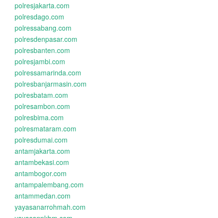
polresjakarta.com
polresdago.com
polressabang.com
polresdenpasar.com
polresbanten.com
polresjambi.com
polressamarinda.com
polresbanjarmasin.com
polresbatam.com
polresambon.com
polresbima.com
polresmataram.com
polresdumai.com
antamjakarta.com
antambekasi.com
antambogor.com
antampalembang.com
antammedan.com
yayasanarrohmah.com