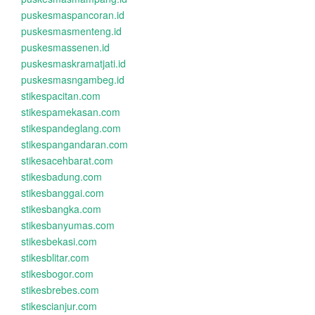
puskesmaspancoran.id
puskesmasmenteng.id
puskesmassenen.id
puskesmaskramatjati.id
puskesmasngambeg.id
stikespacitan.com
stikespamekasan.com
stikespandeglang.com
stikespangandaran.com
stikesacehbarat.com
stikesbadung.com
stikesbanggai.com
stikesbangka.com
stikesbanyumas.com
stikesbekasi.com
stikesblitar.com
stikesbogor.com
stikesbrebes.com
stikescianjur.com