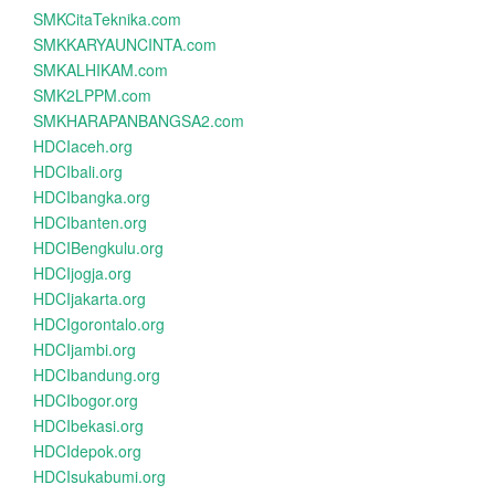
SMKCitaTeknika.com
SMKKARYAUNCINTA.com
SMKALHIKAM.com
SMK2LPPM.com
SMKHARAPANBANGSA2.com
HDCIaceh.org
HDCIbali.org
HDCIbangka.org
HDCIbanten.org
HDCIBengkulu.org
HDCIjogja.org
HDCIjakarta.org
HDCIgorontalo.org
HDCIjambi.org
HDCIbandung.org
HDCIbogor.org
HDCIbekasi.org
HDCIdepok.org
HDCIsukabumi.org