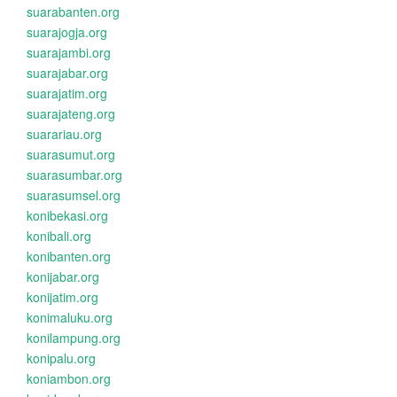
suarabanten.org
suarajogja.org
suarajambi.org
suarajabar.org
suarajatim.org
suarajateng.org
suarariau.org
suarasumut.org
suarasumbar.org
suarasumsel.org
konibekasi.org
konibali.org
konibanten.org
konijabar.org
konijatim.org
konimaluku.org
konilampung.org
konipalu.org
koniambon.org