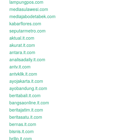
lampungpos.com
mediasulawesi.com
mediajabodetabek.com
kabarflores.com
seputarmetro.com
aktual.it.com
akurat.it.com
antara.it.com
analisadaily.it.com
antv.it.com
antvklik.it.com
ayojakarta.it.com
ayobandung.it.com
beritabali.it.com
bangsaonline.it.com
beritajatim.it.com
beritasatu.it.com
bernas.it.com
bisnis.it.com
brilio.it.com