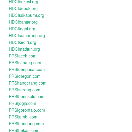
HDCIbekasi.org
HDCIdepok.org
HDCIsukabumi.org
HDCIbanjar.org
HDCItegal.org
HDCIsemarang.org
HDCIkediri.org
HDCImadiun.org
PRSIaceh.com
PRSIsabang.com
PRSIdenpasar.com
PRSIcilegon.com
PRSItangerang.com
PRSIserang.com
PRSIbengkulu.com
PRSIjogja.com
PRSIgorontalo.com
PRSIjambi.com
PRSIbandung.com
PRSIbekasi.com