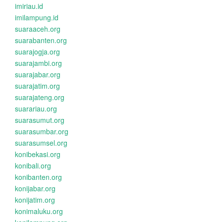
imiriau.id
imilampung.id
suaraaceh.org
suarabanten.org
suarajogja.org
suarajambi.org
suarajabar.org
suarajatim.org
suarajateng.org
suarariau.org
suarasumut.org
suarasumbar.org
suarasumsel.org
konibekasi.org
konibali.org
konibanten.org
konijabar.org
konijatim.org
konimaluku.org