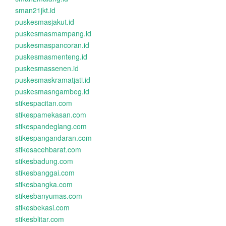
sman21jkt.id
puskesmasjakut.id
puskesmasmampang.id
puskesmaspancoran.id
puskesmasmenteng.id
puskesmassenen.id
puskesmaskramatjati.id
puskesmasngambeg.id
stikespacitan.com
stikespamekasan.com
stikespandeglang.com
stikespangandaran.com
stikesacehbarat.com
stikesbadung.com
stikesbanggai.com
stikesbangka.com
stikesbanyumas.com
stikesbekasi.com
stikesblitar.com