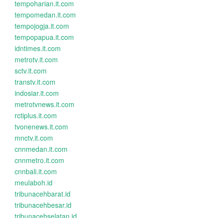
tempoharian.it.com
tempomedan.it.com
tempojogja.it.com
tempopapua.it.com
idntimes.it.com
metrotv.it.com
sctv.it.com
transtv.it.com
indosiar.it.com
metrotvnews.it.com
rctiplus.it.com
tvonenews.it.com
mnctv.it.com
cnnmedan.it.com
cnnmetro.it.com
cnnbali.it.com
meulaboh.id
tribunacehbarat.id
tribunacehbesar.id
tribunacehselatan.id