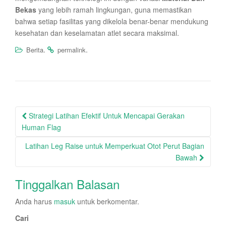
Bekas
yang lebih ramah lingkungan, guna memastikan
bahwa setiap fasilitas yang dikelola benar-benar mendukung
kesehatan dan keselamatan atlet secara maksimal.
.
.
Berita
permalink
Post
Strategi Latihan Efektif Untuk Mencapai Gerakan
navigation
Human Flag
Latihan Leg Raise untuk Memperkuat Otot Perut Bagian
Bawah
Tinggalkan Balasan
Anda harus
masuk
untuk berkomentar.
Cari