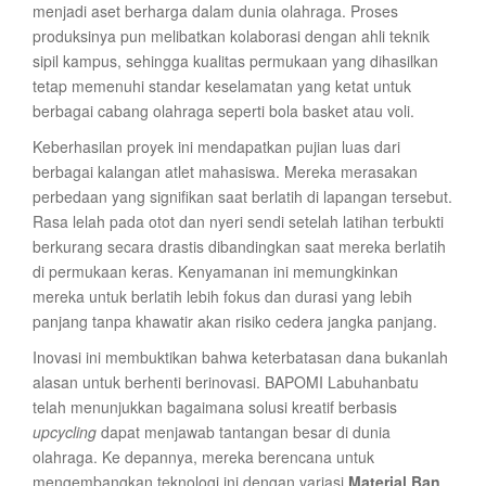
menjadi aset berharga dalam dunia olahraga. Proses
produksinya pun melibatkan kolaborasi dengan ahli teknik
sipil kampus, sehingga kualitas permukaan yang dihasilkan
tetap memenuhi standar keselamatan yang ketat untuk
berbagai cabang olahraga seperti bola basket atau voli.
Keberhasilan proyek ini mendapatkan pujian luas dari
berbagai kalangan atlet mahasiswa. Mereka merasakan
perbedaan yang signifikan saat berlatih di lapangan tersebut.
Rasa lelah pada otot dan nyeri sendi setelah latihan terbukti
berkurang secara drastis dibandingkan saat mereka berlatih
di permukaan keras. Kenyamanan ini memungkinkan
mereka untuk berlatih lebih fokus dan durasi yang lebih
panjang tanpa khawatir akan risiko cedera jangka panjang.
Inovasi ini membuktikan bahwa keterbatasan dana bukanlah
alasan untuk berhenti berinovasi. BAPOMI Labuhanbatu
telah menunjukkan bagaimana solusi kreatif berbasis
upcycling
dapat menjawab tantangan besar di dunia
olahraga. Ke depannya, mereka berencana untuk
mengembangkan teknologi ini dengan variasi
Material Ban