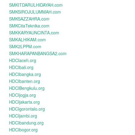
SMKITDARULHIDAYAH.com
SMKSIROJULUMMAH.com
SMKSAZZAHRA.com
SMKCitaTeknika.com
SMKKARYAUNCINTA.com
SMKALHIKAM.com
SMK2LPPM.com
SMKHARAPANBANGSA2.com
HDCIaceh.org
HDCIbali.org
HDCIbangka.org
HDCIbanten.org
HDCIBengkulu.org
HDCIjogja.org
HDCIjakarta.org
HDCIgorontalo.org
HDCIjambi.org
HDCIbandung.org
HDCIbogor.org