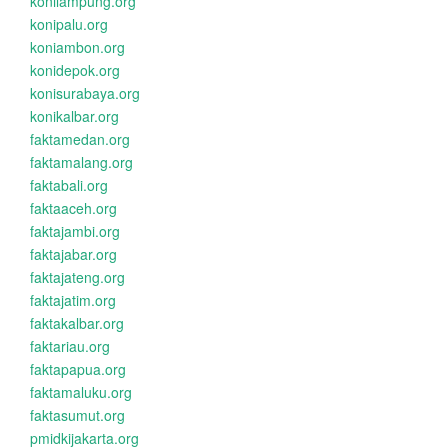
konilampung.org
konipalu.org
koniambon.org
konidepok.org
konisurabaya.org
konikalbar.org
faktamedan.org
faktamalang.org
faktabali.org
faktaaceh.org
faktajambi.org
faktajabar.org
faktajateng.org
faktajatim.org
faktakalbar.org
faktariau.org
faktapapua.org
faktamaluku.org
faktasumut.org
pmidkijakarta.org