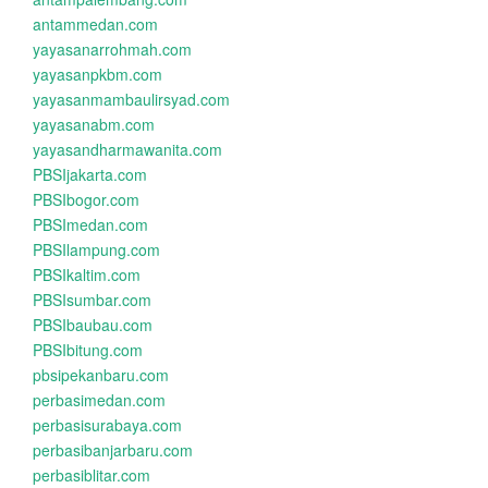
antammedan.com
yayasanarrohmah.com
yayasanpkbm.com
yayasanmambaulirsyad.com
yayasanabm.com
yayasandharmawanita.com
PBSIjakarta.com
PBSIbogor.com
PBSImedan.com
PBSIlampung.com
PBSIkaltim.com
PBSIsumbar.com
PBSIbaubau.com
PBSIbitung.com
pbsipekanbaru.com
perbasimedan.com
perbasisurabaya.com
perbasibanjarbaru.com
perbasiblitar.com