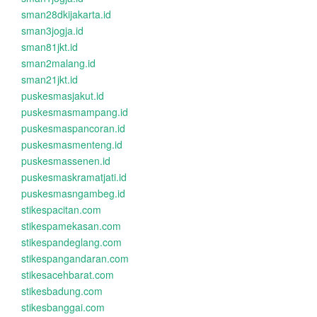
sman28dkijakarta.id
sman3jogja.id
sman81jkt.id
sman2malang.id
sman21jkt.id
puskesmasjakut.id
puskesmasmampang.id
puskesmaspancoran.id
puskesmasmenteng.id
puskesmassenen.id
puskesmaskramatjati.id
puskesmasngambeg.id
stikespacitan.com
stikespamekasan.com
stikespandeglang.com
stikespangandaran.com
stikesacehbarat.com
stikesbadung.com
stikesbanggai.com