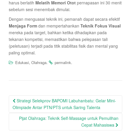
harus berlatih
Melatih Memori Otot
pernapasan ini 30 menit
sebelum sesi menembak dimulai.
Dengan menguasai teknik ini, pemanah dapat secara efektif
Menjaga Form
dan mempertahankan
Teknik Fokus Visual
mereka pada target, bahkan ketika dihadapkan pada
tekanan kompetisi, memastikan bahwa pelepasan tali
(peletusan) terjadi pada titik stabilitas fisik dan mental yang
paling optimal.
,
.
.
Edukasi
Olahraga
permalink
Post
Strategi Selekprov BAPOMI Labuhanbatu: Gelar Mini-
navigation
Olimpiade Antar PTN/PTS untuk Saring Talenta
Pijat Olahraga: Teknik Self-Massage untuk Pemulihan
Cepat Mahasiswa