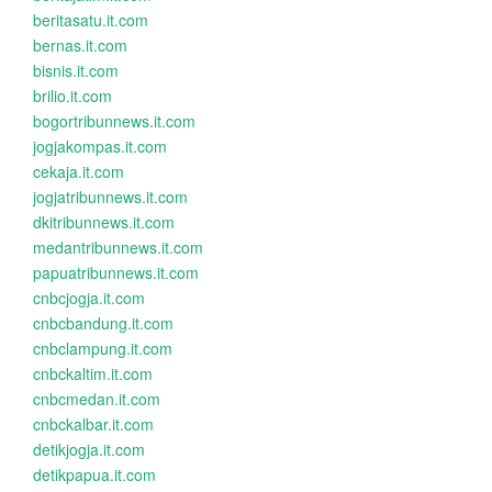
beritasatu.it.com
bernas.it.com
bisnis.it.com
brilio.it.com
bogortribunnews.it.com
jogjakompas.it.com
cekaja.it.com
jogjatribunnews.it.com
dkitribunnews.it.com
medantribunnews.it.com
papuatribunnews.it.com
cnbcjogja.it.com
cnbcbandung.it.com
cnbclampung.it.com
cnbckaltim.it.com
cnbcmedan.it.com
cnbckalbar.it.com
detikjogja.it.com
detikpapua.it.com