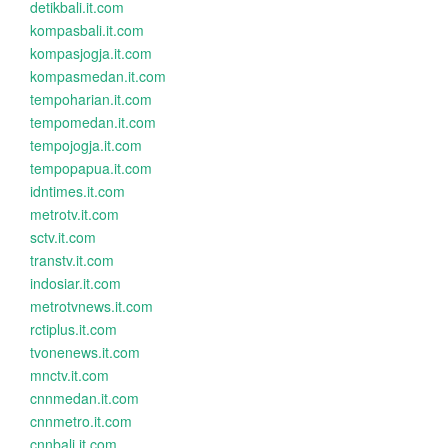
detikbali.it.com
kompasbali.it.com
kompasjogja.it.com
kompasmedan.it.com
tempoharian.it.com
tempomedan.it.com
tempojogja.it.com
tempopapua.it.com
idntimes.it.com
metrotv.it.com
sctv.it.com
transtv.it.com
indosiar.it.com
metrotvnews.it.com
rctiplus.it.com
tvonenews.it.com
mnctv.it.com
cnnmedan.it.com
cnnmetro.it.com
cnnbali.it.com