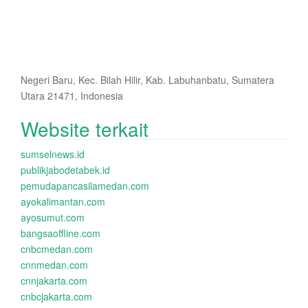
Negeri Baru, Kec. Bilah Hilir, Kab. Labuhanbatu, Sumatera
Utara 21471, Indonesia
Website terkait
sumselnews.id
publikjabodetabek.id
pemudapancasilamedan.com
ayokalimantan.com
ayosumut.com
bangsaoffline.com
cnbcmedan.com
cnnmedan.com
cnnjakarta.com
cnbcjakarta.com