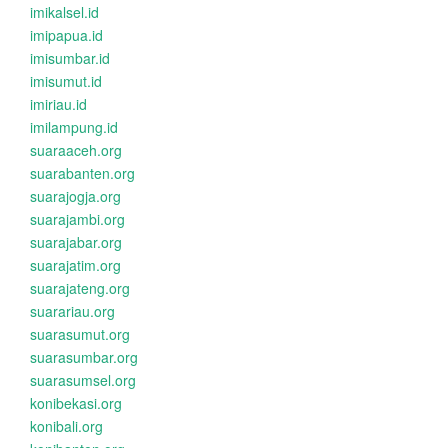
imikalsel.id
imipapua.id
imisumbar.id
imisumut.id
imiriau.id
imilampung.id
suaraaceh.org
suarabanten.org
suarajogja.org
suarajambi.org
suarajabar.org
suarajatim.org
suarajateng.org
suarariau.org
suarasumut.org
suarasumbar.org
suarasumsel.org
konibekasi.org
konibali.org