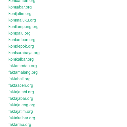
konibanten.org
konijabar.org
konijatim.org
konimaluku.org
konilampung.org
konipalu.org
koniambon.org
konidepok.org
konisurabaya.org
konikalbar.org
faktamedan.org
faktamalang.org
faktabali.org
faktaaceh.org
faktajambi.org
faktajabar.org
faktajateng.org
faktajatim.org
faktakalbar.org
faktariau.org