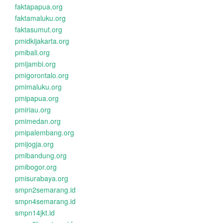
faktapapua.org
faktamaluku.org
faktasumut.org
pmidkijakarta.org
pmibali.org
pmijambi.org
pmigorontalo.org
pmimaluku.org
pmipapua.org
pmiriau.org
pmimedan.org
pmipalembang.org
pmijogja.org
pmibandung.org
pmibogor.org
pmisurabaya.org
smpn2semarang.id
smpn4semarang.id
smpn14jkt.id