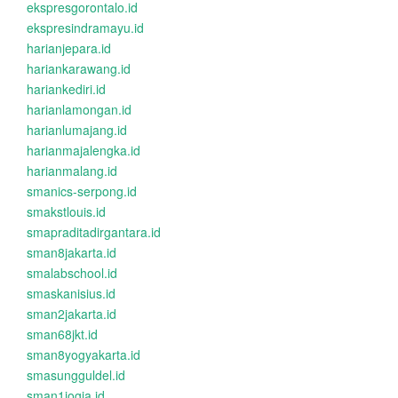
ekspresgorontalo.id
ekspresindramayu.id
harianjepara.id
hariankarawang.id
hariankediri.id
harianlamongan.id
harianlumajang.id
harianmajalengka.id
harianmalang.id
smanics-serpong.id
smakstlouis.id
smapraditadirgantara.id
sman8jakarta.id
smalabschool.id
smaskanisius.id
sman2jakarta.id
sman68jkt.id
sman8yogyakarta.id
smasungguldel.id
sman1jogja.id