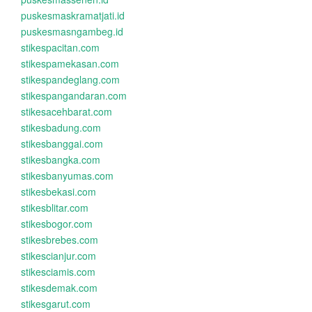
puskesmaskramatjati.id
puskesmasngambeg.id
stikespacitan.com
stikespamekasan.com
stikespandeglang.com
stikespangandaran.com
stikesacehbarat.com
stikesbadung.com
stikesbanggai.com
stikesbangka.com
stikesbanyumas.com
stikesbekasi.com
stikesblitar.com
stikesbogor.com
stikesbrebes.com
stikescianjur.com
stikesciamis.com
stikesdemak.com
stikesgarut.com