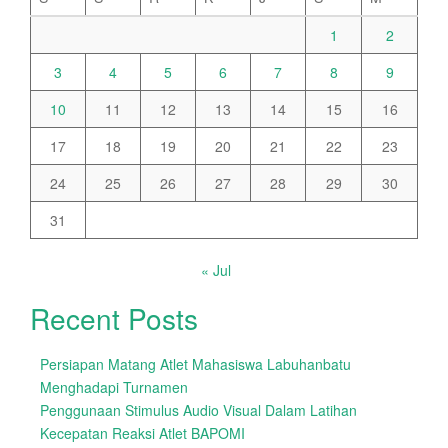
1
2
3
4
5
6
7
8
9
10
11
12
13
14
15
16
17
18
19
20
21
22
23
24
25
26
27
28
29
30
31
« Jul
Recent Posts
Persiapan Matang Atlet Mahasiswa Labuhanbatu
Menghadapi Turnamen
Penggunaan Stimulus Audio Visual Dalam Latihan
Kecepatan Reaksi Atlet BAPOMI