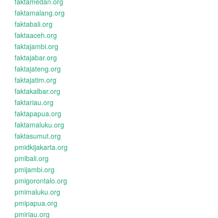
faktamedan.org
faktamalang.org
faktabali.org
faktaaceh.org
faktajambi.org
faktajabar.org
faktajateng.org
faktajatim.org
faktakalbar.org
faktariau.org
faktapapua.org
faktamaluku.org
faktasumut.org
pmidkijakarta.org
pmibali.org
pmijambi.org
pmigorontalo.org
pmimaluku.org
pmipapua.org
pmiriau.org