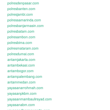
polresdenpasar.com
polresbanten.com
polresjambi.com
polressamarinda.com
polresbanjarmasin.com
polresbatam.com
polresambon.com
polresbima.com
polresmataram.com
polresdumai.com
antamjakarta.com
antambekasi.com
antambogor.com
antampalembang.com
antammedan.com
yayasanarrohmah.com
yayasanpkbm.com
yayasanmambaulirsyad.com
yayasanabm.com