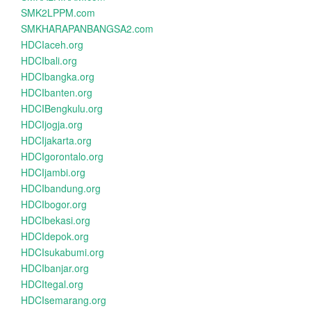
SMK2LPPM.com
SMKHARAPANBANGSA2.com
HDCIaceh.org
HDCIbali.org
HDCIbangka.org
HDCIbanten.org
HDCIBengkulu.org
HDCIjogja.org
HDCIjakarta.org
HDCIgorontalo.org
HDCIjambi.org
HDCIbandung.org
HDCIbogor.org
HDCIbekasi.org
HDCIdepok.org
HDCIsukabumi.org
HDCIbanjar.org
HDCItegal.org
HDCIsemarang.org