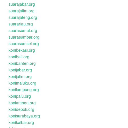
suarajabar.org
suarajatim.org
suarajateng.org
suarariau.org
suarasumut.org
suarasumbar.org
suarasumsel.org
konibekasi.org
konibali.org
konibanten.org
konijabar.org
konijatim.org
konimaluku.org
konilampung.org
konipalu.org
koniambon.org
konidepok.org
konisurabaya.org
konikalbar.org