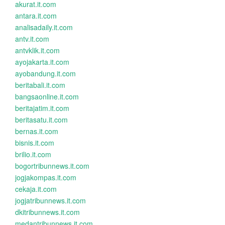
akurat.it.com
antara.it.com
analisadaily.it.com
antv.it.com
antvklik.it.com
ayojakarta.it.com
ayobandung.it.com
beritabali.it.com
bangsaonline.it.com
beritajatim.it.com
beritasatu.it.com
bernas.it.com
bisnis.it.com
brilio.it.com
bogortribunnews.it.com
jogjakompas.it.com
cekaja.it.com
jogjatribunnews.it.com
dkitribunnews.it.com
medantribunnews.it.com