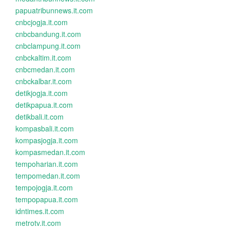
papuatribunnews.it.com
cnbcjogja.it.com
cnbcbandung.it.com
cnbclampung.it.com
cnbckaltim.it.com
cnbcmedan.it.com
cnbckalbar.it.com
detikjogja.it.com
detikpapua.it.com
detikbali.it.com
kompasbali.it.com
kompasjogja.it.com
kompasmedan.it.com
tempoharian.it.com
tempomedan.it.com
tempojogja.it.com
tempopapua.it.com
idntimes.it.com
metrotv.it.com