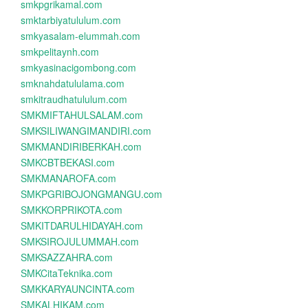
smkpgrikamal.com
smktarbiyatululum.com
smkyasalam-elummah.com
smkpelitaynh.com
smkyasinacigombong.com
smknahdatululama.com
smkitraudhatululum.com
SMKMIFTAHULSALAM.com
SMKSILIWANGIMANDIRI.com
SMKMANDIRIBERKAH.com
SMKCBTBEKASI.com
SMKMANAROFA.com
SMKPGRIBOJONGMANGU.com
SMKKORPRIKOTA.com
SMKITDARULHIDAYAH.com
SMKSIROJULUMMAH.com
SMKSAZZAHRA.com
SMKCitaTeknika.com
SMKKARYAUNCINTA.com
SMKALHIKAM.com