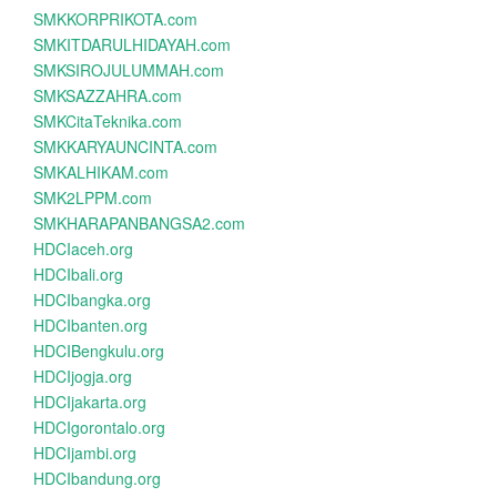
SMKKORPRIKOTA.com
SMKITDARULHIDAYAH.com
SMKSIROJULUMMAH.com
SMKSAZZAHRA.com
SMKCitaTeknika.com
SMKKARYAUNCINTA.com
SMKALHIKAM.com
SMK2LPPM.com
SMKHARAPANBANGSA2.com
HDCIaceh.org
HDCIbali.org
HDCIbangka.org
HDCIbanten.org
HDCIBengkulu.org
HDCIjogja.org
HDCIjakarta.org
HDCIgorontalo.org
HDCIjambi.org
HDCIbandung.org