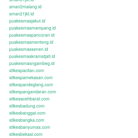
sman2malang.id
sman21jkt.id
puskesmasjakut.id
puskesmasmampang.id
puskesmaspancoran.id
puskesmasmenteng.id
puskesmassenen.id
puskesmaskramatjati.id
puskesmasngambeg.id
stikespacitan.com
stikespamekasan.com
stikespandeglang.com
stikespangandaran.com
stikesacehbarat.com
stikesbadung.com
stikesbanggai.com
stikesbangka.com
stikesbanyumas.com
stikesbekasi.com