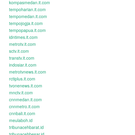
kompasmedan.it.com
tempoharian.it.com
tempomedan.it.com
tempojogja.it.com
tempopapua.it.com
idntimes.it.com
metrotv.it.com
sctv.it.com
transtv.it.com
indosiar.it.com
metrotvnews.it.com
rctiplus.it.com
tvonenews.it.com
mnctv.it.com
cnnmedan.it.com
cnnmetro.it.com
cnnbali.it.com
meulaboh.id
tribunacehbarat.id
tribunacehbesar.id