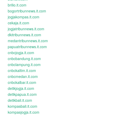
brilio.it.com
bogortribunnews.it.com
jogjakompas.it.com
cekaja.it.com
jogjatribunnews.it.com
dkitribunnews.it.com
medantribunnews.it.com
papuatribunnews.it.com
cnbcjogja.it.com
cnbcbandung.it.com
cnbclampung.it.com
cnbckaltim.it.com
cnbcmedan.it.com
cnbckalbar.it.com
detikjogja.it.com
detikpapua.it.com
detikbali.it.com
kompasbali.it.com
kompasjogja.it.com