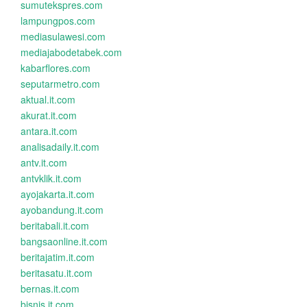
sumutekspres.com
lampungpos.com
mediasulawesi.com
mediajabodetabek.com
kabarflores.com
seputarmetro.com
aktual.it.com
akurat.it.com
antara.it.com
analisadaily.it.com
antv.it.com
antvklik.it.com
ayojakarta.it.com
ayobandung.it.com
beritabali.it.com
bangsaonline.it.com
beritajatim.it.com
beritasatu.it.com
bernas.it.com
bisnis.it.com