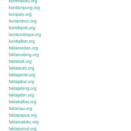
konimaluku.org
konilampung.org
konipalu.org
koniambon.org
konidepok.org
konisurabaya.org
konikalbar.org
faktamedan.org
faktamalang.org
faktabali.org
faktaaceh.org
faktajambi.org
faktajabar.org
faktajateng.org
faktajatim.org
faktakalbar.org
faktariau.org
faktapapua.org
faktamaluku.org
faktasumut.org