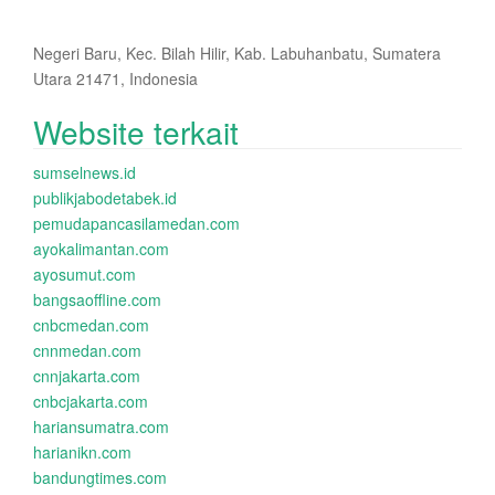
Negeri Baru, Kec. Bilah Hilir, Kab. Labuhanbatu, Sumatera
Utara 21471, Indonesia
Website terkait
sumselnews.id
publikjabodetabek.id
pemudapancasilamedan.com
ayokalimantan.com
ayosumut.com
bangsaoffline.com
cnbcmedan.com
cnnmedan.com
cnnjakarta.com
cnbcjakarta.com
hariansumatra.com
harianikn.com
bandungtimes.com