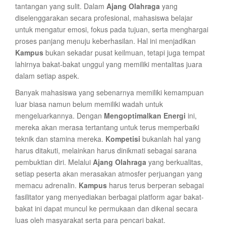
tantangan yang sulit. Dalam
Ajang Olahraga
yang
diselenggarakan secara profesional, mahasiswa belajar
untuk mengatur emosi, fokus pada tujuan, serta menghargai
proses panjang menuju keberhasilan. Hal ini menjadikan
Kampus
bukan sekadar pusat keilmuan, tetapi juga tempat
lahirnya bakat-bakat unggul yang memiliki mentalitas juara
dalam setiap aspek.
Banyak mahasiswa yang sebenarnya memiliki kemampuan
luar biasa namun belum memiliki wadah untuk
mengeluarkannya. Dengan
Mengoptimalkan Energi
ini,
mereka akan merasa tertantang untuk terus memperbaiki
teknik dan stamina mereka.
Kompetisi
bukanlah hal yang
harus ditakuti, melainkan harus dinikmati sebagai sarana
pembuktian diri. Melalui
Ajang Olahraga
yang berkualitas,
setiap peserta akan merasakan atmosfer perjuangan yang
memacu adrenalin.
Kampus
harus terus berperan sebagai
fasilitator yang menyediakan berbagai platform agar bakat-
bakat ini dapat muncul ke permukaan dan dikenal secara
luas oleh masyarakat serta para pencari bakat.