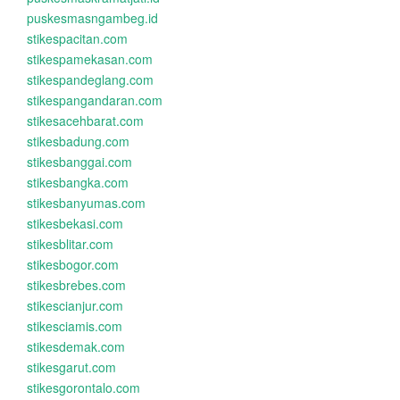
puskesmasngambeg.id
stikespacitan.com
stikespamekasan.com
stikespandeglang.com
stikespangandaran.com
stikesacehbarat.com
stikesbadung.com
stikesbanggai.com
stikesbangka.com
stikesbanyumas.com
stikesbekasi.com
stikesblitar.com
stikesbogor.com
stikesbrebes.com
stikescianjur.com
stikesciamis.com
stikesdemak.com
stikesgarut.com
stikesgorontalo.com