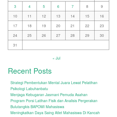
3
4
5
6
7
8
9
10
11
12
13
14
15
16
17
18
19
20
21
22
23
24
25
26
27
28
29
30
31
« Jul
Recent Posts
Strategi Pembentukan Mental Juara Lewat Pelatihan
Psikologi Labuhanbatu
Menjaga Kebugaran Jasmani Pemuda Asahan
Program Porsi Latihan Fisik dan Analisis Pergerakan
Bulutangkis BAPOMI Mahasiswa
Meningkatkan Daya Saing Atlet Mahasiswa Di Kancah