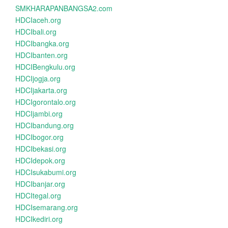
SMKHARAPANBANGSA2.com
HDCIaceh.org
HDCIbali.org
HDCIbangka.org
HDCIbanten.org
HDCIBengkulu.org
HDCIjogja.org
HDCIjakarta.org
HDCIgorontalo.org
HDCIjambi.org
HDCIbandung.org
HDCIbogor.org
HDCIbekasi.org
HDCIdepok.org
HDCIsukabumi.org
HDCIbanjar.org
HDCItegal.org
HDCIsemarang.org
HDCIkediri.org