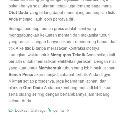
bukan hanya soal ukuran, tetapi juga tentang bagaimana
Otot Dada
yang bidang dapat menunjang penampilan fisik
Anda menjadi jauh lebih percaya diri.
Sebagai penutup, bench press adalah seni yang
menggabungkan kekuatan mentah dan mekanika tubuh
yang presisi. Jangan hanya sekadar mendorong beban dari
titik A ke titik B tanpa merasakan kontraksi ototnya.
Luangkan waktu untuk
Mengupas Teknik
Anda setiap kali
berlatih untuk memastikan efektivitas gerakan. Dengan niat
yang kuat untuk
Membentuk
tubuh yang lebih baik, latihan
Bench Press
akan menjadi sahabat terbaik Anda di gym.
Nikmati setiap prosesnya, jaga keamanan latihan, dan
biarkan
Otot Dada
Anda berkembang menjadi lebih kuat
serta bidang seiring dengan bertambahnya jam terbang
latihan Anda.
,
.
.
Edukasi
Olahraga
permalink