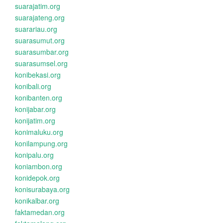
suarajatim.org
suarajateng.org
suarariau.org
suarasumut.org
suarasumbar.org
suarasumsel.org
konibekasi.org
konibali.org
konibanten.org
konijabar.org
konijatim.org
konimaluku.org
konilampung.org
konipalu.org
koniambon.org
konidepok.org
konisurabaya.org
konikalbar.org
faktamedan.org