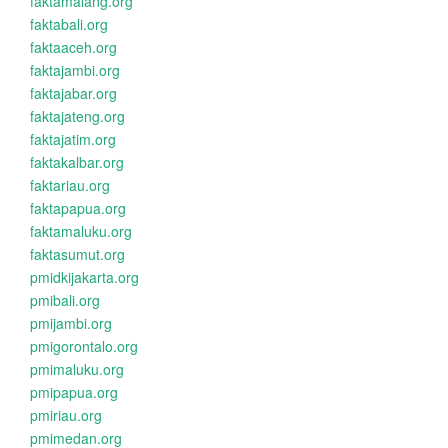
faktamalang.org
faktabali.org
faktaaceh.org
faktajambi.org
faktajabar.org
faktajateng.org
faktajatim.org
faktakalbar.org
faktariau.org
faktapapua.org
faktamaluku.org
faktasumut.org
pmidkijakarta.org
pmibali.org
pmijambi.org
pmigorontalo.org
pmimaluku.org
pmipapua.org
pmiriau.org
pmimedan.org