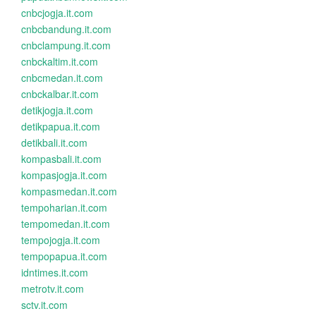
cnbcjogja.it.com
cnbcbandung.it.com
cnbclampung.it.com
cnbckaltim.it.com
cnbcmedan.it.com
cnbckalbar.it.com
detikjogja.it.com
detikpapua.it.com
detikbali.it.com
kompasbali.it.com
kompasjogja.it.com
kompasmedan.it.com
tempoharian.it.com
tempomedan.it.com
tempojogja.it.com
tempopapua.it.com
idntimes.it.com
metrotv.it.com
sctv.it.com