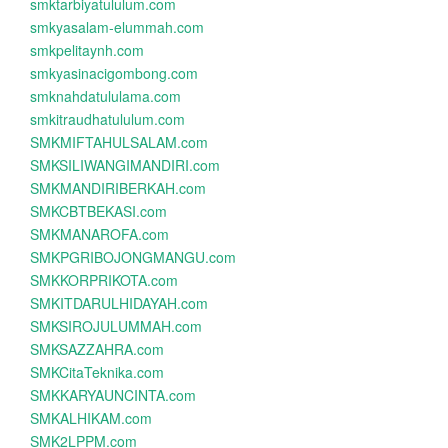
smktarbiyatululum.com
smkyasalam-elummah.com
smkpelitaynh.com
smkyasinacigombong.com
smknahdatululama.com
smkitraudhatululum.com
SMKMIFTAHULSALAM.com
SMKSILIWANGIMANDIRI.com
SMKMANDIRIBERKAH.com
SMKCBTBEKASI.com
SMKMANAROFA.com
SMKPGRIBOJONGMANGU.com
SMKKORPRIKOTA.com
SMKITDARULHIDAYAH.com
SMKSIROJULUMMAH.com
SMKSAZZAHRA.com
SMKCitaTeknika.com
SMKKARYAUNCINTA.com
SMKALHIKAM.com
SMK2LPPM.com