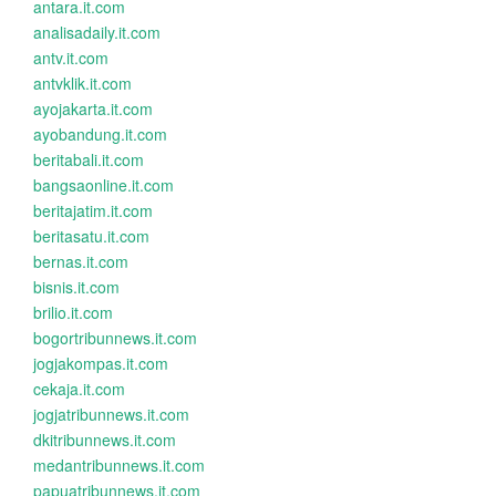
antara.it.com
analisadaily.it.com
antv.it.com
antvklik.it.com
ayojakarta.it.com
ayobandung.it.com
beritabali.it.com
bangsaonline.it.com
beritajatim.it.com
beritasatu.it.com
bernas.it.com
bisnis.it.com
brilio.it.com
bogortribunnews.it.com
jogjakompas.it.com
cekaja.it.com
jogjatribunnews.it.com
dkitribunnews.it.com
medantribunnews.it.com
papuatribunnews.it.com