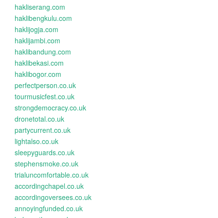
hakliserang.com
haklibengkulu.com
haklijogja.com
haklijambi.com
haklibandung.com
haklibekasi.com
haklibogor.com
perfectperson.co.uk
tourmusicfest.co.uk
strongdemocracy.co.uk
dronetotal.co.uk
partycurrent.co.uk
lightalso.co.uk
sleepyguards.co.uk
stephensmoke.co.uk
trialuncomfortable.co.uk
accordingchapel.co.uk
accordingoversees.co.uk
annoyingfunded.co.uk