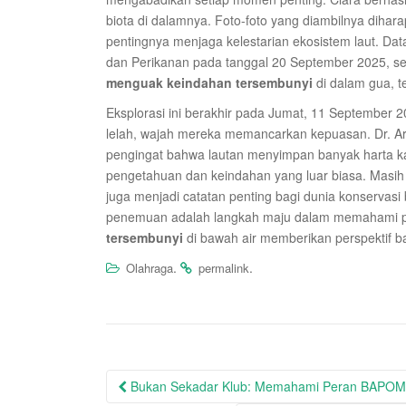
biota di dalamnya. Foto-foto yang diambilnya diha
pentingnya menjaga kelestarian ekosistem laut. Dat
dan Perikanan pada tanggal 20 September 2025, seb
menguak keindahan tersembunyi
di dalam gua, t
Eksplorasi ini berakhir pada Jumat, 11 September 2
lelah, wajah mereka memancarkan kepuasan. Dr. Ar
pengingat bahwa lautan menyimpan banyak harta kar
pengetahuan dan keindahan yang luar biasa. Masih
juga menjadi catatan penting bagi dunia konservasi
penemuan adalah langkah maju dalam memahami plan
tersembunyi
di bawah air memberikan perspektif b
.
.
Olahraga
permalink
Post
Bukan Sekadar Klub: Memahami Peran BAPOMI 