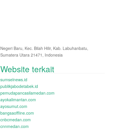
Negeri Baru, Kec. Bilah Hilir, Kab. Labuhanbatu,
Sumatera Utara 21471, Indonesia
Website terkait
sumselnews.id
publikjabodetabek.id
pemudapancasilamedan.com
ayokalimantan.com
ayosumut.com
bangsaoffline.com
cnbcmedan.com
cnnmedan.com