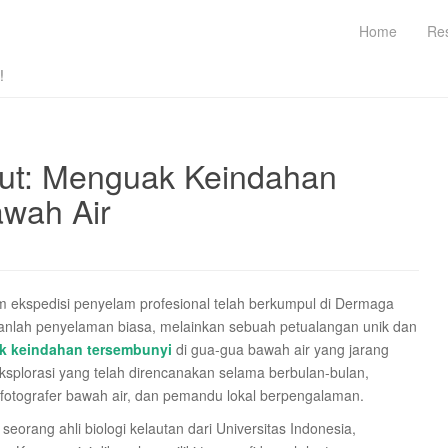
Home
Re
!
ut: Menguak Keindahan
awah Air
m ekspedisi penyelam profesional telah berkumpul di Dermaga
kanlah penyelaman biasa, melainkan sebuah petualangan unik dan
 keindahan tersembunyi
di gua-gua bawah air yang jarang
ksplorasi yang telah direncanakan selama berbulan-bulan,
n, fotografer bawah air, dan pemandu lokal berpengalaman.
seorang ahli biologi kelautan dari Universitas Indonesia,