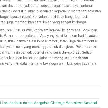
rapkan dapat menjadi bahan edukasi bagi masyarakat tentang
a dari ekspedisi ini akan diserahkan kepada Kementerian Kelautan
agai laporan resmi. Penyelaman ini tidak hanya berhasil
etapi juga memberikan data ilmiah yang sangat berharga.
025, pukul 16.30 WIB, ketika tim kembali ke dermaga. Meskipun
is Purnama menyatakan, “Apa yang kami temukan hari ini adalah
un, tidak hanya dalam bentuk materi, tetapi juga dalam bentuk
 banyak misteri yang menunggu untuk diungkap.” Penemuan ini
 bahwa masih banyak potensi yang perlu dieksplorasi. Setiap
et kita, dan kali ini, petualangan
menguak keindahan
aru yang mendalam tentang kekayaan alam kita yang tiada tara.
Labuhanbatu dalam Mengelola Olahraga Mahasiswa Nasional