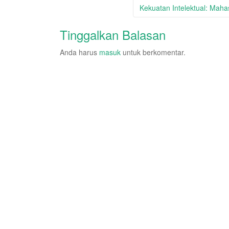
navigation
Kekuatan Intelektual: Mah
Tinggalkan Balasan
Anda harus
masuk
untuk berkomentar.