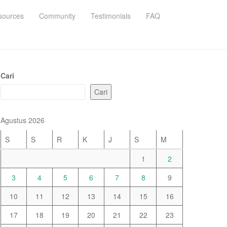
sources
Community
Testimonials
FAQ
Cari
Cari
Agustus 2026
S
S
R
K
J
S
M
1
2
3
4
5
6
7
8
9
10
11
12
13
14
15
16
17
18
19
20
21
22
23