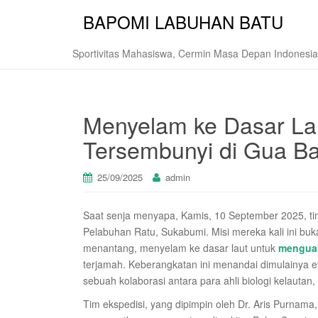
BAPOMI LABUHAN BATU
Sportivitas Mahasiswa, Cermin Masa Depan Indonesia
Menyelam ke Dasar La
Tersembunyi di Gua B
25/09/2025
admin
Saat senja menyapa, Kamis, 10 September 2025, ti
Pelabuhan Ratu, Sukabumi. Misi mereka kali ini bu
menantang, menyelam ke dasar laut untuk
menguak
terjamah. Keberangkatan ini menandai dimulainya e
sebuah kolaborasi antara para ahli biologi kelauta
Tim ekspedisi, yang dipimpin oleh Dr. Aris Purnama, 