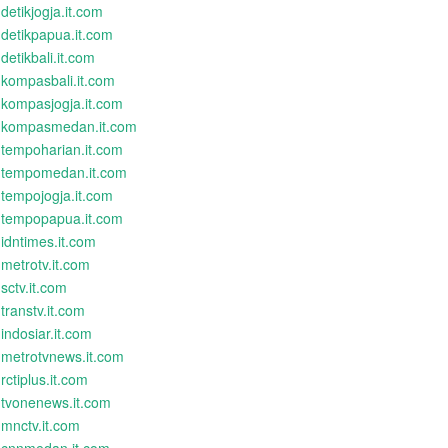
detikjogja.it.com
detikpapua.it.com
detikbali.it.com
kompasbali.it.com
kompasjogja.it.com
kompasmedan.it.com
tempoharian.it.com
tempomedan.it.com
tempojogja.it.com
tempopapua.it.com
idntimes.it.com
metrotv.it.com
sctv.it.com
transtv.it.com
indosiar.it.com
metrotvnews.it.com
rctiplus.it.com
tvonenews.it.com
mnctv.it.com