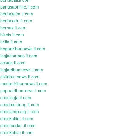
bangsaonline.it.com
beritajatim.it.com
beritasatu.it.com
bernas.it.com
bisnis.it.com
brilio.it.com
bogortribunnews.it.com
jogjakompas.it.com
cekaja.it.com
jogjatribunnews.it.com
dkitribunnews.it.com
medantribunnews.it.com
papuatribunnews.it.com
cnbcjogja.it.com
cnbcbandung.it.com
cnbclampung.it.com
cnbckaltim.it.com
cnbcmedan.it.com
cnbckalbar.it.com