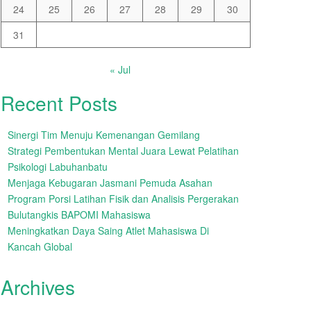
24
25
26
27
28
29
30
31
« Jul
Recent Posts
Sinergi Tim Menuju Kemenangan Gemilang
Strategi Pembentukan Mental Juara Lewat Pelatihan
Psikologi Labuhanbatu
Menjaga Kebugaran Jasmani Pemuda Asahan
Program Porsi Latihan Fisik dan Analisis Pergerakan
Bulutangkis BAPOMI Mahasiswa
Meningkatkan Daya Saing Atlet Mahasiswa Di
Kancah Global
Archives