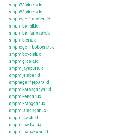
smpn78jakarta.id
smpn88jakarta.id
smpnegeri1ambon.id
smpn1bangil.id
smpn1banjarmasin.id
smpn1biora.id
smpnegeri1bobotsari.id
smpn1boyolali.id
smpn1gresik.id
smpn1jayapura.id
smpn1jember.id
smpnegeri1jepara.id
smpn1karanganyar.id
smpn1kendari.id
smpn1kranggan.id
smpn1lamongan.id
smpn1luwuk.id
smpn1madiun.id
smpn1manokwari.id