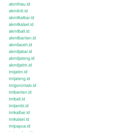
akmilriau.id
akmilntt.id
akmilkalbar.id
akmilkalsel.id
akmilbali.id
akmilbanten.id
akmilaceh.id
akmiljabar.id
akmiljateng.id
akmiljatim.id
imijatim.id
imijateng.id
imigorontalo.id
imibanten.id
imibali.id
imijambi.id
imikalbar.id
imikalsel.id
imipapua.id