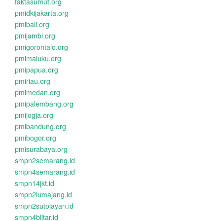
faktasumut.org
pmidkijakarta.org
pmibali.org
pmijambi.org
pmigorontalo.org
pmimaluku.org
pmipapua.org
pmiriau.org
pmimedan.org
pmipalembang.org
pmijogja.org
pmibandung.org
pmibogor.org
pmisurabaya.org
smpn2semarang.id
smpn4semarang.id
smpn14jkt.id
smpn2lumajang.id
smpn2sutojayan.id
smpn4blitar.id