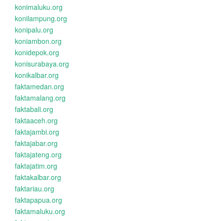
konimaluku.org
konilampung.org
konipalu.org
koniambon.org
konidepok.org
konisurabaya.org
konikalbar.org
faktamedan.org
faktamalang.org
faktabali.org
faktaaceh.org
faktajambi.org
faktajabar.org
faktajateng.org
faktajatim.org
faktakalbar.org
faktariau.org
faktapapua.org
faktamaluku.org