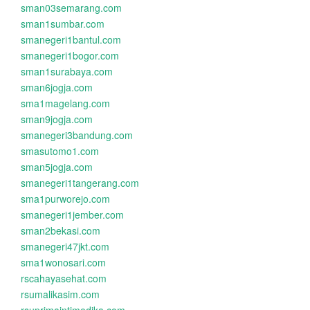
sman03semarang.com
sman1sumbar.com
smanegeri1bantul.com
smanegeri1bogor.com
sman1surabaya.com
sman6jogja.com
sma1magelang.com
sman9jogja.com
smanegeri3bandung.com
smasutomo1.com
sman5jogja.com
smanegeri1tangerang.com
sma1purworejo.com
smanegeri1jember.com
sman2bekasi.com
smanegeri47jkt.com
sma1wonosari.com
rscahayasehat.com
rsumalikasim.com