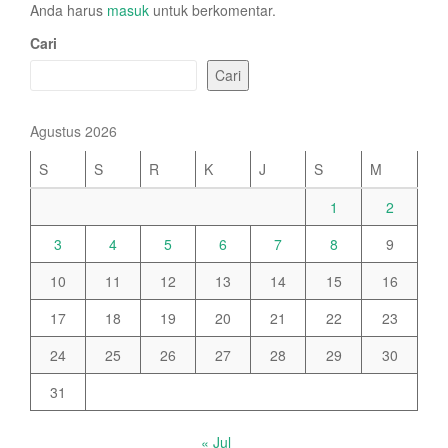
Anda harus
masuk
untuk berkomentar.
Cari
Cari
Agustus 2026
S
S
R
K
J
S
M
1
2
3
4
5
6
7
8
9
10
11
12
13
14
15
16
17
18
19
20
21
22
23
24
25
26
27
28
29
30
31
« Jul