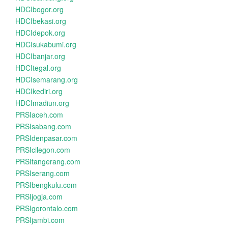
HDCIbogor.org
HDCIbekasi.org
HDCIdepok.org
HDCIsukabumi.org
HDCIbanjar.org
HDCItegal.org
HDCIsemarang.org
HDCIkediri.org
HDCImadiun.org
PRSIaceh.com
PRSIsabang.com
PRSIdenpasar.com
PRSIcilegon.com
PRSItangerang.com
PRSIserang.com
PRSIbengkulu.com
PRSIjogja.com
PRSIgorontalo.com
PRSIjambi.com