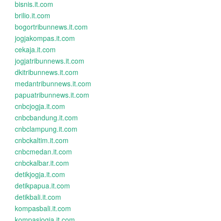
bisnis.it.com
brilio.it.com
bogortribunnews.it.com
jogjakompas.it.com
cekaja.it.com
jogjatribunnews.it.com
dkitribunnews.it.com
medantribunnews.it.com
papuatribunnews.it.com
cnbcjogja.it.com
cnbcbandung.it.com
cnbclampung.it.com
cnbckaltim.it.com
cnbcmedan.it.com
cnbckalbar.it.com
detikjogja.it.com
detikpapua.it.com
detikbali.it.com
kompasbali.it.com
kompasjogja.it.com