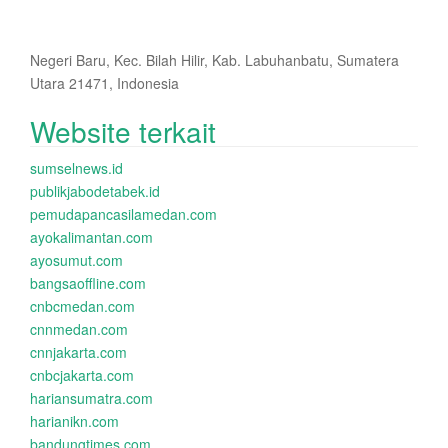
Negeri Baru, Kec. Bilah Hilir, Kab. Labuhanbatu, Sumatera
Utara 21471, Indonesia
Website terkait
sumselnews.id
publikjabodetabek.id
pemudapancasilamedan.com
ayokalimantan.com
ayosumut.com
bangsaoffline.com
cnbcmedan.com
cnnmedan.com
cnnjakarta.com
cnbcjakarta.com
hariansumatra.com
harianikn.com
bandungtimes.com