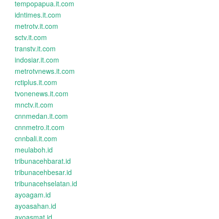
tempopapua.it.com
idntimes.it.com
metrotv.it.com
sctv.it.com
transtv.it.com
indosiar.it.com
metrotvnews.it.com
rctiplus.it.com
tvonenews.it.com
mnctv.it.com
cnnmedan.it.com
cnnmetro.it.com
cnnbali.it.com
meulaboh.id
tribunacehbarat.id
tribunacehbesar.id
tribunacehselatan.id
ayoagam.id
ayoasahan.id
ayoasmat.id