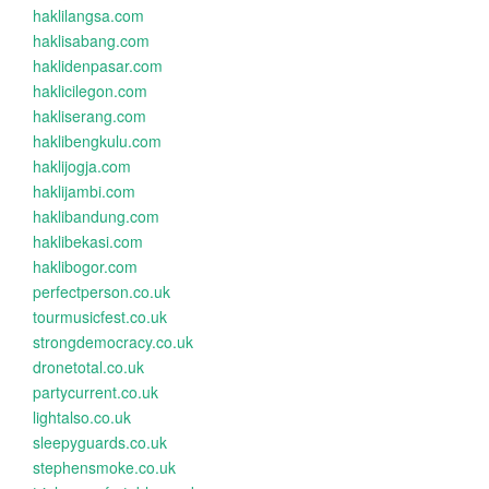
haklilangsa.com
haklisabang.com
haklidenpasar.com
haklicilegon.com
hakliserang.com
haklibengkulu.com
haklijogja.com
haklijambi.com
haklibandung.com
haklibekasi.com
haklibogor.com
perfectperson.co.uk
tourmusicfest.co.uk
strongdemocracy.co.uk
dronetotal.co.uk
partycurrent.co.uk
lightalso.co.uk
sleepyguards.co.uk
stephensmoke.co.uk