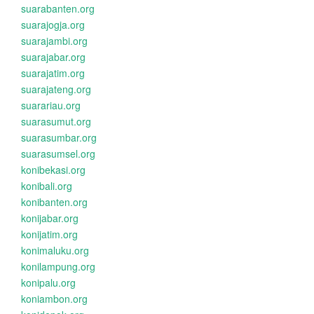
suarabanten.org
suarajogja.org
suarajambi.org
suarajabar.org
suarajatim.org
suarajateng.org
suarariau.org
suarasumut.org
suarasumbar.org
suarasumsel.org
konibekasi.org
konibali.org
konibanten.org
konijabar.org
konijatim.org
konimaluku.org
konilampung.org
konipalu.org
koniambon.org