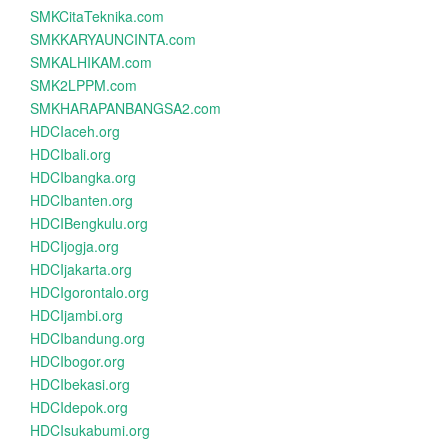
SMKCitaTeknika.com
SMKKARYAUNCINTA.com
SMKALHIKAM.com
SMK2LPPM.com
SMKHARAPANBANGSA2.com
HDCIaceh.org
HDCIbali.org
HDCIbangka.org
HDCIbanten.org
HDCIBengkulu.org
HDCIjogja.org
HDCIjakarta.org
HDCIgorontalo.org
HDCIjambi.org
HDCIbandung.org
HDCIbogor.org
HDCIbekasi.org
HDCIdepok.org
HDCIsukabumi.org