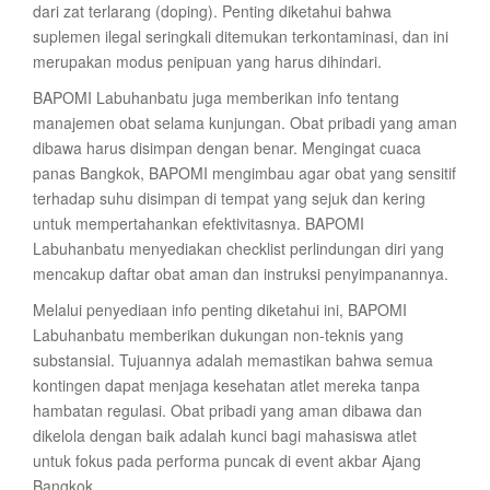
dari zat terlarang (doping). Penting diketahui bahwa
suplemen ilegal seringkali ditemukan terkontaminasi, dan ini
merupakan modus penipuan yang harus dihindari.
BAPOMI Labuhanbatu juga memberikan info tentang
manajemen obat selama kunjungan. Obat pribadi yang aman
dibawa harus disimpan dengan benar. Mengingat cuaca
panas Bangkok, BAPOMI mengimbau agar obat yang sensitif
terhadap suhu disimpan di tempat yang sejuk dan kering
untuk mempertahankan efektivitasnya. BAPOMI
Labuhanbatu menyediakan checklist perlindungan diri yang
mencakup daftar obat aman dan instruksi penyimpanannya.
Melalui penyediaan info penting diketahui ini, BAPOMI
Labuhanbatu memberikan dukungan non-teknis yang
substansial. Tujuannya adalah memastikan bahwa semua
kontingen dapat menjaga kesehatan atlet mereka tanpa
hambatan regulasi. Obat pribadi yang aman dibawa dan
dikelola dengan baik adalah kunci bagi mahasiswa atlet
untuk fokus pada performa puncak di event akbar Ajang
Bangkok.