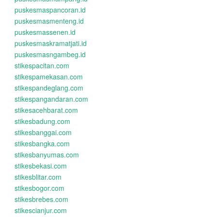
puskesmaspancoran.id
puskesmasmenteng.id
puskesmassenen.id
puskesmaskramatjati.id
puskesmasngambeg.id
stikespacitan.com
stikespamekasan.com
stikespandeglang.com
stikespangandaran.com
stikesacehbarat.com
stikesbadung.com
stikesbanggai.com
stikesbangka.com
stikesbanyumas.com
stikesbekasi.com
stikesblitar.com
stikesbogor.com
stikesbrebes.com
stikescianjur.com