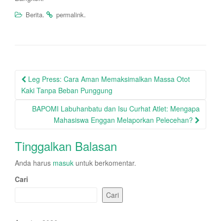
.
.
Berita
permalink
Post
Leg Press: Cara Aman Memaksimalkan Massa Otot
navigation
Kaki Tanpa Beban Punggung
BAPOMI Labuhanbatu dan Isu Curhat Atlet: Mengapa
Mahasiswa Enggan Melaporkan Pelecehan?
Tinggalkan Balasan
Anda harus
masuk
untuk berkomentar.
Cari
Cari