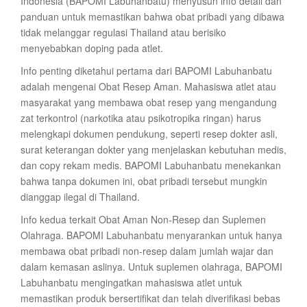
Indonesia (BAPOMI Labuhanbatu) menyusun info detail dan
panduan untuk memastikan bahwa obat pribadi yang dibawa
tidak melanggar regulasi Thailand atau berisiko
menyebabkan doping pada atlet.
Info penting diketahui pertama dari BAPOMI Labuhanbatu
adalah mengenai Obat Resep Aman. Mahasiswa atlet atau
masyarakat yang membawa obat resep yang mengandung
zat terkontrol (narkotika atau psikotropika ringan) harus
melengkapi dokumen pendukung, seperti resep dokter asli,
surat keterangan dokter yang menjelaskan kebutuhan medis,
dan copy rekam medis. BAPOMI Labuhanbatu menekankan
bahwa tanpa dokumen ini, obat pribadi tersebut mungkin
dianggap ilegal di Thailand.
Info kedua terkait Obat Aman Non-Resep dan Suplemen
Olahraga. BAPOMI Labuhanbatu menyarankan untuk hanya
membawa obat pribadi non-resep dalam jumlah wajar dan
dalam kemasan aslinya. Untuk suplemen olahraga, BAPOMI
Labuhanbatu mengingatkan mahasiswa atlet untuk
memastikan produk bersertifikat dan telah diverifikasi bebas