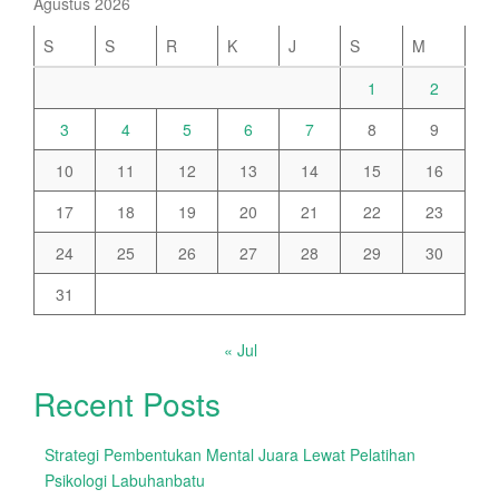
Agustus 2026
S
S
R
K
J
S
M
1
2
3
4
5
6
7
8
9
10
11
12
13
14
15
16
17
18
19
20
21
22
23
24
25
26
27
28
29
30
31
« Jul
Recent Posts
Strategi Pembentukan Mental Juara Lewat Pelatihan
Psikologi Labuhanbatu