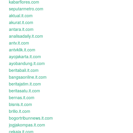
kabarflores.com
seputarmetro.com
aktual.it.com
akurat.it.com
antara.it.com
analisadaily.it.com
antv.it.com
antvklik.it.com
ayojakarta.it.com
ayobandung.it.com
beritabali.it.com
bangsaonline.it.com
beritajatim.it.com
beritasatu.it.com
bernas.it.com
bisnis.it.com
brilio.it.com
bogortribunnews.it.com
jogjakompas.it.com
cekaja.it.com