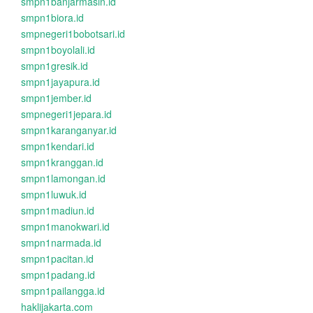
smpn1banjarmasin.id
smpn1biora.id
smpnegeri1bobotsari.id
smpn1boyolali.id
smpn1gresik.id
smpn1jayapura.id
smpn1jember.id
smpnegeri1jepara.id
smpn1karanganyar.id
smpn1kendari.id
smpn1kranggan.id
smpn1lamongan.id
smpn1luwuk.id
smpn1madiun.id
smpn1manokwari.id
smpn1narmada.id
smpn1pacitan.id
smpn1padang.id
smpn1pailangga.id
haklijakarta.com