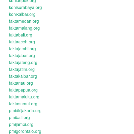
konidepok.org
konisurabaya.org
konikalbar.org
faktamedan.org
faktamalang.org
faktabali.org
faktaaceh.org
faktajambi.org
faktajabar.org
faktajateng.org
faktajatim.org
faktakalbar.org
faktariau.org
faktapapua.org
faktamaluku.org
faktasumut.org
pmidkijakarta.org
pmibali.org
pmijambi.org
pmigorontalo.org