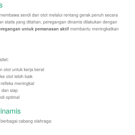
s
 membawa sendi dan otot melalui rentang gerak penuh secara
n statis yang ditahan, peregangan dinamis dilakukan dengan
eregangan untuk pemanasan aktif
membantu meningkatkan
tlet:
otot untuk kerja berat
ke otot lebih baik
 refleks meningkat
s dan siap
ndi optimal
inamis
 berbagai cabang olahraga: