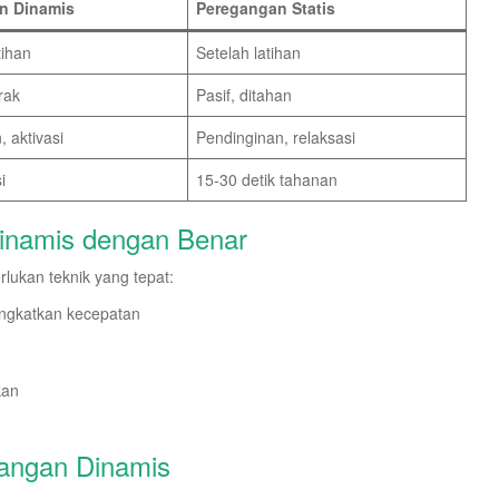
n Dinamis
Peregangan Statis
tihan
Setelah latihan
rak
Pasif, ditahan
 aktivasi
Pendinginan, relaksasi
i
15-30 detik tahanan
inamis dengan Benar
ukan teknik yang tepat:
ingkatkan kecepatan
kan
angan Dinamis