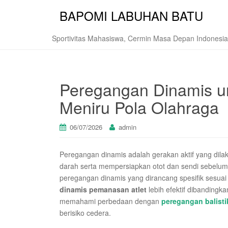
BAPOMI LABUHAN BATU
Sportivitas Mahasiswa, Cermin Masa Depan Indonesia
Peregangan Dinamis u
Meniru Pola Olahraga
06/07/2026
admin
Peregangan dinamis adalah gerakan aktif yang dilak
darah serta mempersiapkan otot dan sendi sebelum a
peregangan dinamis yang dirancang spesifik sesua
dinamis pemanasan atlet
lebih efektif dibandingka
memahami perbedaan dengan
peregangan balisti
berisiko cedera.