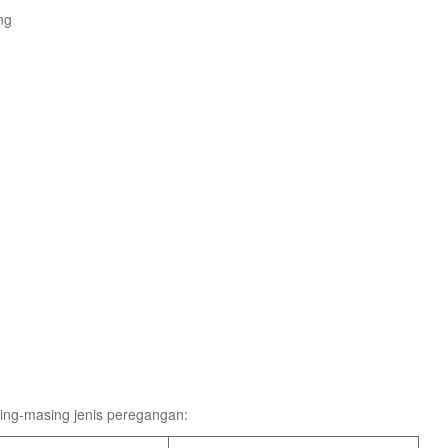
ng
ng-masing jenis peregangan: