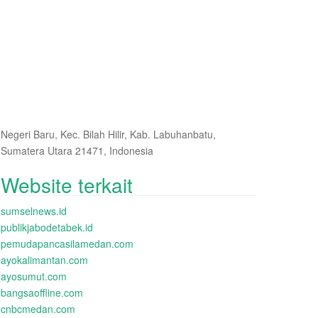
Negeri Baru, Kec. Bilah Hilir, Kab. Labuhanbatu,
Sumatera Utara 21471, Indonesia
Website terkait
sumselnews.id
publikjabodetabek.id
pemudapancasilamedan.com
ayokalimantan.com
ayosumut.com
bangsaoffline.com
cnbcmedan.com