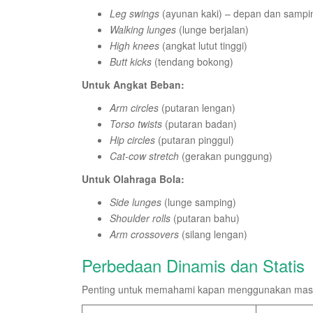
Leg swings
(ayunan kaki) – depan dan sampi
Walking lunges
(lunge berjalan)
High knees
(angkat lutut tinggi)
Butt kicks
(tendang bokong)
Untuk Angkat Beban:
Arm circles
(putaran lengan)
Torso twists
(putaran badan)
Hip circles
(putaran pinggul)
Cat-cow stretch
(gerakan punggung)
Untuk Olahraga Bola:
Side lunges
(lunge samping)
Shoulder rolls
(putaran bahu)
Arm crossovers
(silang lengan)
Perbedaan Dinamis dan Statis
Penting untuk memahami kapan menggunakan masi