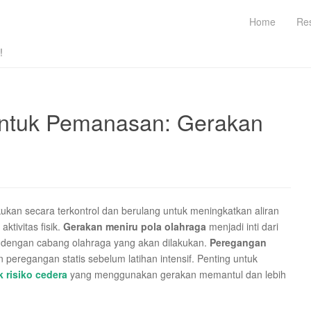
Home
Re
!
ntuk Pemanasan: Gerakan
ukan secara terkontrol dan berulang untuk meningkatkan aliran
ktivitas fisik.
Gerakan meniru pola olahraga
menjadi inti dari
i dengan cabang olahraga yang akan dilakukan.
Peregangan
n peregangan statis sebelum latihan intensif. Penting untuk
k risiko cedera
yang menggunakan gerakan memantul dan lebih