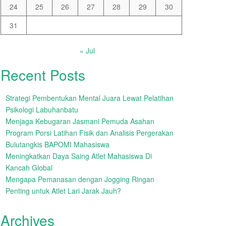
24
25
26
27
28
29
30
31
« Jul
Recent Posts
Strategi Pembentukan Mental Juara Lewat Pelatihan
Psikologi Labuhanbatu
Menjaga Kebugaran Jasmani Pemuda Asahan
Program Porsi Latihan Fisik dan Analisis Pergerakan
Bulutangkis BAPOMI Mahasiswa
Meningkatkan Daya Saing Atlet Mahasiswa Di
Kancah Global
Mengapa Pemanasan dengan Jogging Ringan
Penting untuk Atlet Lari Jarak Jauh?
Archives