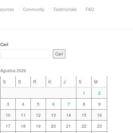
sources
Community
Testimonials
FAQ
Cari
Cari
Agustus 2026
S
S
R
K
J
S
M
1
2
3
4
5
6
7
8
9
10
11
12
13
14
15
16
17
18
19
20
21
22
23