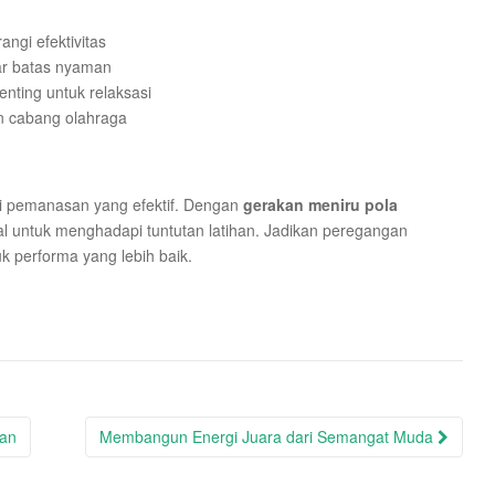
ngi efektivitas
ar batas nyaman
enting untuk relaksasi
n cabang olahraga
i pemanasan yang efektif. Dengan
gerakan meniru pola
al untuk menghadapi tuntutan latihan. Jadikan peregangan
k performa yang lebih baik.
gan
Membangun Energi Juara dari Semangat Muda