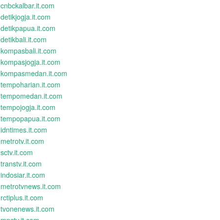
cnbckalbar.it.com
detikjogja.it.com
detikpapua.it.com
detikbali.it.com
kompasbali.it.com
kompasjogja.it.com
kompasmedan.it.com
tempoharian.it.com
tempomedan.it.com
tempojogja.it.com
tempopapua.it.com
idntimes.it.com
metrotv.it.com
sctv.it.com
transtv.it.com
indosiar.it.com
metrotvnews.it.com
rctiplus.it.com
tvonenews.it.com