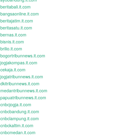
beritabali.it.com
bangsaonline.it.com
beritajatim.it.com
beritasatu.it.com
bernas.it.com
bisnis.it.com
brilio.it.com
bogortribunnews.it.com
jogjakompas.it.com
cekaja.it.com
jogjatribunnews.it.com
dkitribunnews.it.com
medantribunnews.it.com
papuatribunnews.it.com
cnbcjogja.it.com
cnbcbandung.it.com
cnbclampung.it.com
cnbckaltim.it.com
cnbcmedan.it.com