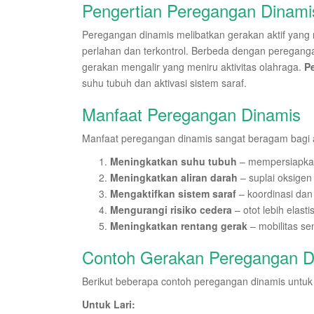
Pengertian Peregangan Dinami
Peregangan dinamis melibatkan gerakan aktif yang
perlahan dan terkontrol. Berbeda dengan pereganga
gerakan mengalir yang meniru aktivitas olahraga.
P
suhu tubuh dan aktivasi sistem saraf.
Manfaat Peregangan Dinamis
Manfaat peregangan dinamis sangat beragam bagi a
Meningkatkan suhu tubuh
– mempersiapkan 
Meningkatkan aliran darah
– suplai oksigen 
Mengaktifkan sistem saraf
– koordinasi dan
Mengurangi risiko cedera
– otot lebih elasti
Meningkatkan rentang gerak
– mobilitas se
Contoh Gerakan Peregangan D
Berikut beberapa contoh peregangan dinamis untuk
Untuk Lari: