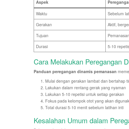
Aspek
Pereganga
Waktu
Sebelum la
Gerakan
Aktif, berge
Tujuan
Pemanasan,
Durasi
5-10 repetis
Cara Melakukan Peregangan D
Panduan peregangan dinamis pemanasan
memerl
Mulai dengan gerakan lambat dan bertahap t
Lakukan dalam rentang gerak yang nyaman
Lakukan 5-10 repetisi untuk setiap gerakan
Fokus pada kelompok otot yang akan diguna
Total durasi 5-10 menit sebelum latihan inti
Kesalahan Umum dalam Pereg