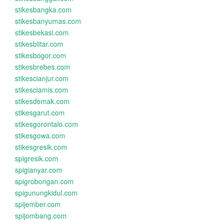
stikesbangka.com
stikesbanyumas.com
stikesbekasi.com
stikesblitar.com
stikesbogor.com
stikesbrebes.com
stikescianjur.com
stikesciamis.com
stikesdemak.com
stikesgarut.com
stikesgorontalo.com
stikesgowa.com
stikesgresik.com
spigresik.com
spigianyar.com
spigrobongan.com
spigunungkidul.com
spijember.com
spijombang.com