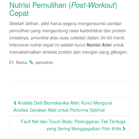
Nutrisi Pemulihan (
)
Post-Workout
Cepat
Setelah latihan, atlet harus segera mengonsumsi camilan
pemulihan yang mengandung rasio karbohidrat dan protein
(misalnya,
smoothie
atau susu cokelat) dalam 30-60 menit.
Intervensi nutrisi cepat ini adalah kunci
Nutrisi Atlet
untuk
memaksimalkan sintesis protein dan mengisi ulang glikogen.
.
.
Berita
permalink
Post
Analisis Detil Biomekanika Atlet: Kunci Mengurai
navigation
Analisis Gerakan Atlet untuk Performa Optimal
Fault Net dan Touch Body: Pelanggaran Tak Terduga
yang Sering Menggagalkan Poin Kritis