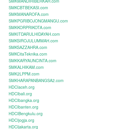
SMKMANDIRIBERKAH.com
SMKCBTBEKASI.com
SMKMANAROFA.com
SMKPGRIBOJONGMANGU.com
SMKKORPRIKOTA.com
SMKITDARULHIDAYAH.com
SMKSIROJULUMMAH.com
SMKSAZZAHRA.com
SMKCitaTeknika.com
SMKKARYAUNCINTA.com
SMKALHIKAM.com
SMK2LPPM.com
SMKHARAPANBANGSA2.com
HDCIaceh.org
HDCIbali.org
HDCIbangka.org
HDCIbanten.org
HDCIBengkulu.org
HDCIjogja.org
HDCIjakarta.org