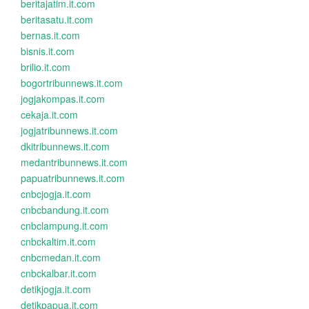
beritajatim.it.com
beritasatu.it.com
bernas.it.com
bisnis.it.com
brilio.it.com
bogortribunnews.it.com
jogjakompas.it.com
cekaja.it.com
jogjatribunnews.it.com
dkitribunnews.it.com
medantribunnews.it.com
papuatribunnews.it.com
cnbcjogja.it.com
cnbcbandung.it.com
cnbclampung.it.com
cnbckaltim.it.com
cnbcmedan.it.com
cnbckalbar.it.com
detikjogja.it.com
detikpapua.it.com