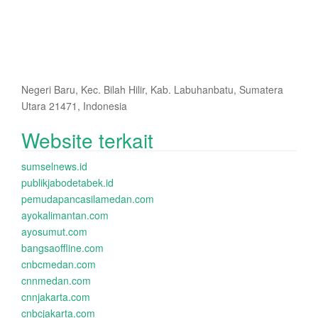
Negeri Baru, Kec. Bilah Hilir, Kab. Labuhanbatu, Sumatera
Utara 21471, Indonesia
Website terkait
sumselnews.id
publikjabodetabek.id
pemudapancasilamedan.com
ayokalimantan.com
ayosumut.com
bangsaoffline.com
cnbcmedan.com
cnnmedan.com
cnnjakarta.com
cnbcjakarta.com