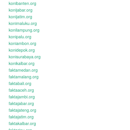
konibanten.org
konijabar.org
konijatim.org
konimaluku.org
konilampung.org
konipalu.org
koniambon.org
konidepok.org
konisurabaya.org
konikalbar.org
faktamedan.org
faktamalang.org
faktabali.org
faktaaceh.org
faktajambi.org
faktajabar.org
faktajateng.org
faktajatim.org
faktakalbar.org