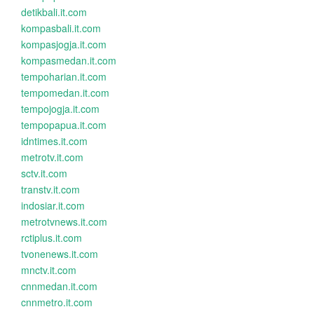
detikbali.it.com
kompasbali.it.com
kompasjogja.it.com
kompasmedan.it.com
tempoharian.it.com
tempomedan.it.com
tempojogja.it.com
tempopapua.it.com
idntimes.it.com
metrotv.it.com
sctv.it.com
transtv.it.com
indosiar.it.com
metrotvnews.it.com
rctiplus.it.com
tvonenews.it.com
mnctv.it.com
cnnmedan.it.com
cnnmetro.it.com