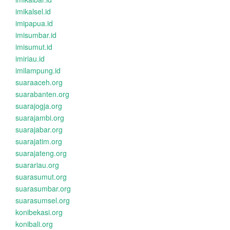
imikalsel.id
imipapua.id
imisumbar.id
imisumut.id
imiriau.id
imilampung.id
suaraaceh.org
suarabanten.org
suarajogja.org
suarajambi.org
suarajabar.org
suarajatim.org
suarajateng.org
suarariau.org
suarasumut.org
suarasumbar.org
suarasumsel.org
konibekasi.org
konibali.org