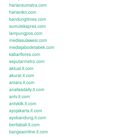
hariansumatra.com
harianikn.com
bandungtimes.com
sumutekspres.com
lampungpos.com
mediasulawesi.com
mediajabodetabek.com
kabarflores.com
seputarmetro.com
aktual.it.com
akurat.it.com
antara.it.com
analisadaily.it.com
antv.it.com
antvklik.it.com
ayojakarta.it.com
ayobandung.it.com
beritabali.it.com
bangsaonline.it.com