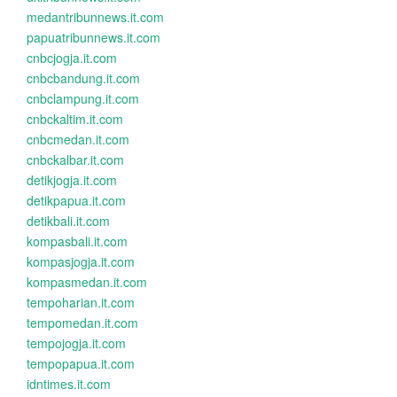
medantribunnews.it.com
papuatribunnews.it.com
cnbcjogja.it.com
cnbcbandung.it.com
cnbclampung.it.com
cnbckaltim.it.com
cnbcmedan.it.com
cnbckalbar.it.com
detikjogja.it.com
detikpapua.it.com
detikbali.it.com
kompasbali.it.com
kompasjogja.it.com
kompasmedan.it.com
tempoharian.it.com
tempomedan.it.com
tempojogja.it.com
tempopapua.it.com
idntimes.it.com