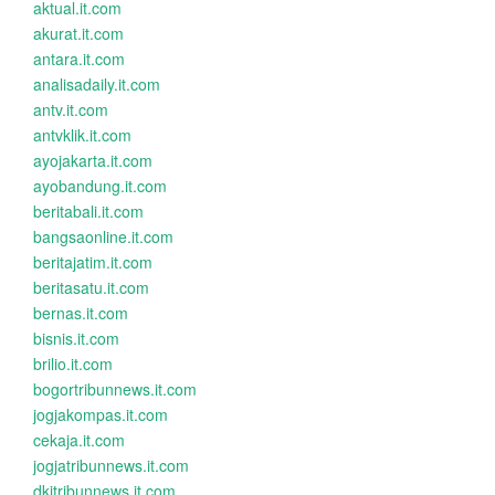
aktual.it.com
akurat.it.com
antara.it.com
analisadaily.it.com
antv.it.com
antvklik.it.com
ayojakarta.it.com
ayobandung.it.com
beritabali.it.com
bangsaonline.it.com
beritajatim.it.com
beritasatu.it.com
bernas.it.com
bisnis.it.com
brilio.it.com
bogortribunnews.it.com
jogjakompas.it.com
cekaja.it.com
jogjatribunnews.it.com
dkitribunnews.it.com