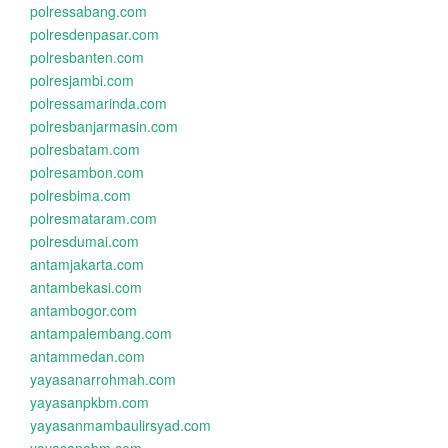
polressabang.com
polresdenpasar.com
polresbanten.com
polresjambi.com
polressamarinda.com
polresbanjarmasin.com
polresbatam.com
polresambon.com
polresbima.com
polresmataram.com
polresdumai.com
antamjakarta.com
antambekasi.com
antambogor.com
antampalembang.com
antammedan.com
yayasanarrohmah.com
yayasanpkbm.com
yayasanmambaulirsyad.com