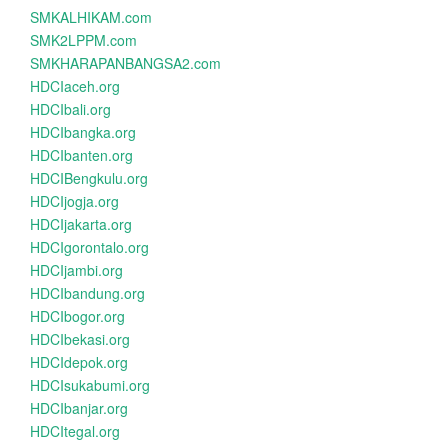
SMKALHIKAM.com
SMK2LPPM.com
SMKHARAPANBANGSA2.com
HDCIaceh.org
HDCIbali.org
HDCIbangka.org
HDCIbanten.org
HDCIBengkulu.org
HDCIjogja.org
HDCIjakarta.org
HDCIgorontalo.org
HDCIjambi.org
HDCIbandung.org
HDCIbogor.org
HDCIbekasi.org
HDCIdepok.org
HDCIsukabumi.org
HDCIbanjar.org
HDCItegal.org