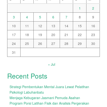
1
2
3
4
5
6
7
8
9
10
11
12
13
14
15
16
17
18
19
20
21
22
23
24
25
26
27
28
29
30
31
« Jul
Recent Posts
Strategi Pembentukan Mental Juara Lewat Pelatihan
Psikologi Labuhanbatu
Menjaga Kebugaran Jasmani Pemuda Asahan
Program Porsi Latihan Fisik dan Analisis Pergerakan