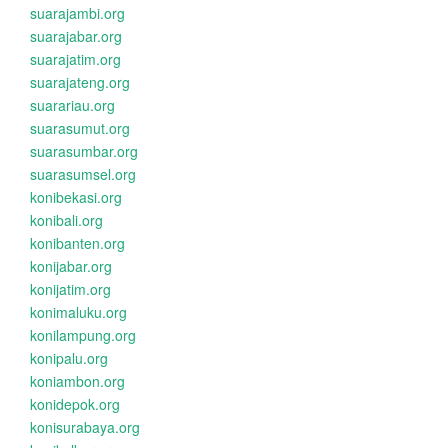
suarajambi.org
suarajabar.org
suarajatim.org
suarajateng.org
suarariau.org
suarasumut.org
suarasumbar.org
suarasumsel.org
konibekasi.org
konibali.org
konibanten.org
konijabar.org
konijatim.org
konimaluku.org
konilampung.org
konipalu.org
koniambon.org
konidepok.org
konisurabaya.org