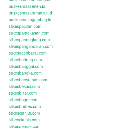
puskesmassenen.id
puskesmaskramatjati.id
puskesmasngambeg.id
stikespacitan.com
stikespamekasan.com
stikespandeglang.com
stikespangandaran.com
stikesacehbarat.com
stikesbadung.com
stikesbanggai.com
stikesbangka.com
stikesbanyumas.com
stikesbekasi.com
stikesblitar.com
stikesbogor.com
stikesbrebes.com
stikescianjur.com
stikesciamis.com
stikesdemak.com