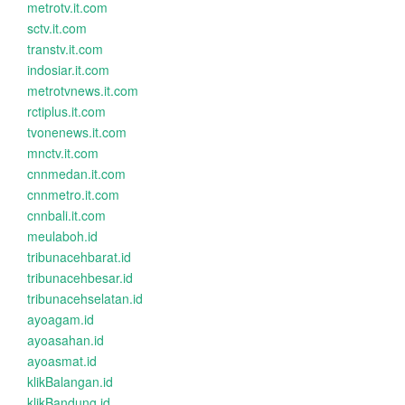
metrotv.it.com
sctv.it.com
transtv.it.com
indosiar.it.com
metrotvnews.it.com
rctiplus.it.com
tvonenews.it.com
mnctv.it.com
cnnmedan.it.com
cnnmetro.it.com
cnnbali.it.com
meulaboh.id
tribunacehbarat.id
tribunacehbesar.id
tribunacehselatan.id
ayoagam.id
ayoasahan.id
ayoasmat.id
klikBalangan.id
klikBandung.id