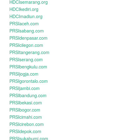
HDCIsemarang.org
HDCIkediri.org
HDCImadiun.org
PRSIaceh.com
PRSIsabang.com
PRSIdenpasar.com
PRSIcilegon.com
PRSItangerang.com
PRSIserang.com
PRSIbengkulu.com
PRSIjogja.com
PRSIgorontalo.com
PRSIjambi.com
PRSIbandung.com
PRSIbekasi.com
PRSIbogor.com
PRSIcimahi.com
PRSIcirebon.com
PRSIdepok.com
PRSIsukabumi.com