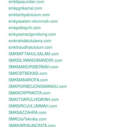
smkitpasundan.com
smkpgrikamal.com
smktarbiyatululum.com
smkyasalam-elummah.com
smkpelitaynh.com
smkyasinacigombong.com
smknahdatululama.com
smkitraudhatululum.com
SMKMIFTAHULSALAM.com
SMKSILIWANGIMANDIRI.com
SMKMANDIRIBERKAH.com
SMKCBTBEKASI.com
SMKMANAROFA.com
SMKPGRIBOJONGMANGU.com
SMKKORPRIKOTA.com
SMKITDARULHIDAYAH.com
SMKSIROJULUMMAH.com
SMKSAZZAHRA.com
SMKCitaTeknika.com
SMKKARYAUNCINTA.com