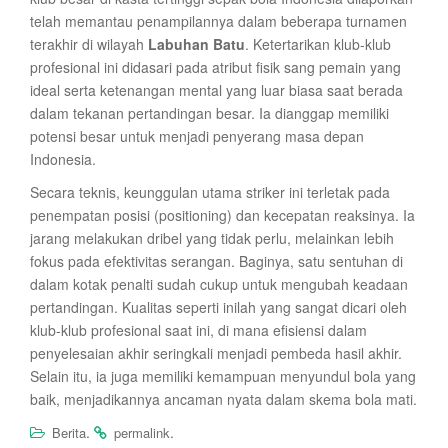
telah memantau penampilannya dalam beberapa turnamen
terakhir di wilayah
Labuhan Batu
. Ketertarikan klub-klub
profesional ini didasari pada atribut fisik sang pemain yang
ideal serta ketenangan mental yang luar biasa saat berada
dalam tekanan pertandingan besar. Ia dianggap memiliki
potensi besar untuk menjadi penyerang masa depan
Indonesia.
Secara teknis, keunggulan utama striker ini terletak pada
penempatan posisi (positioning) dan kecepatan reaksinya. Ia
jarang melakukan dribel yang tidak perlu, melainkan lebih
fokus pada efektivitas serangan. Baginya, satu sentuhan di
dalam kotak penalti sudah cukup untuk mengubah keadaan
pertandingan. Kualitas seperti inilah yang sangat dicari oleh
klub-klub profesional saat ini, di mana efisiensi dalam
penyelesaian akhir seringkali menjadi pembeda hasil akhir.
Selain itu, ia juga memiliki kemampuan menyundul bola yang
baik, menjadikannya ancaman nyata dalam skema bola mati.
.
.
Berita
permalink