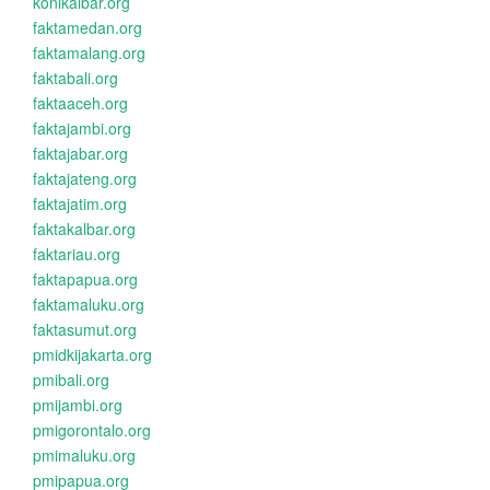
konikalbar.org
faktamedan.org
faktamalang.org
faktabali.org
faktaaceh.org
faktajambi.org
faktajabar.org
faktajateng.org
faktajatim.org
faktakalbar.org
faktariau.org
faktapapua.org
faktamaluku.org
faktasumut.org
pmidkijakarta.org
pmibali.org
pmijambi.org
pmigorontalo.org
pmimaluku.org
pmipapua.org