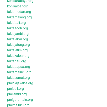
konisurabaya.org
konikalbar.org
faktamedan.org
faktamalang.org
faktabali.org
faktaaceh.org
faktajambi.org
faktajabar.org
faktajateng.org
faktajatim.org
faktakalbar.org
faktariau.org
faktapapua.org
faktamaluku.org
faktasumut.org
pmidkijakarta.org
pmibali.org
pmijambi.org
pmigorontalo.org
pmimaluku.org