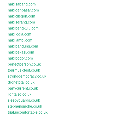
haklisabang.com
haklidenpasar.com
haklicilegon.com
hakliserang.com
haklibengkulu.com
haklijogja.com
haklijambi.com
haklibandung.com
haklibekasi.com
haklibogor.com
perfectperson.co.uk
tourmusicfest.co.uk
strongdemocracy.co.uk
dronetotal.co.uk
partycurrent.co.uk
lightalso.co.uk
sleepyguards.co.uk
stephensmoke.co.uk
trialuncomfortable.co.uk