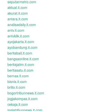
seputarmetro.com
aktual.it.com
akurat.it.com
antara.it.com
analisadaily.it.com
antv.it.com
antvklik.it.com
ayojakarta.it.com
ayobandung.it.com
beritabali.it.com
bangsaonline.it.com
beritajatim.it.com
beritasatu.it.com
bernas.it.com
bisnis.it.com
brilio.it.com
bogortribunnews.it.com
jogjakompas.it.com
cekaja.it.com
jogjatribunnews.it.com