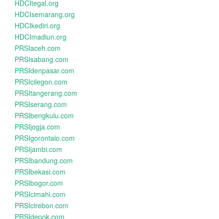
HDCItegal.org
HDCIsemarang.org
HDCIkediri.org
HDCImadiun.org
PRSIaceh.com
PRSIsabang.com
PRSIdenpasar.com
PRSIcilegon.com
PRSItangerang.com
PRSIserang.com
PRSIbengkulu.com
PRSIjogja.com
PRSIgorontalo.com
PRSIjambi.com
PRSIbandung.com
PRSIbekasi.com
PRSIbogor.com
PRSIcimahi.com
PRSIcirebon.com
PRSIdepok.com