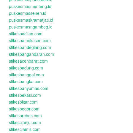
puskesmasmenteng.id
puskesmassenen.id
puskesmaskramatjati.id
puskesmasngambeg.id
stikespacitan.com
stikespamekasan.com
stikespandeglang.com
stikespangandaran.com
stikesacehbarat.com
stikesbadung.com
stikesbanggai.com
stikesbangka.com
stikesbanyumas.com
stikesbekasi.com
stikesblitar.com
stikesbogor.com
stikesbrebes.com
stikescianjur.com
stikesciamis.com