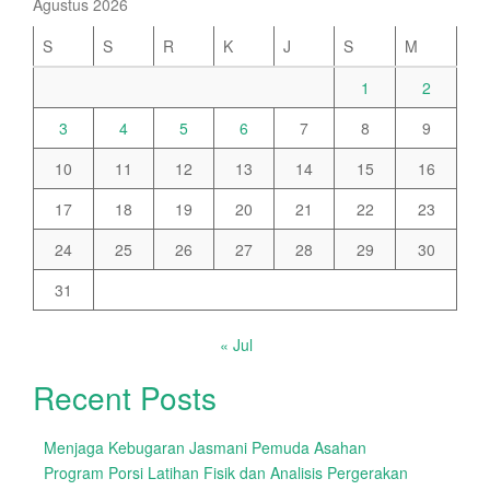
Agustus 2026
S
S
R
K
J
S
M
1
2
3
4
5
6
7
8
9
10
11
12
13
14
15
16
17
18
19
20
21
22
23
24
25
26
27
28
29
30
31
« Jul
Recent Posts
Menjaga Kebugaran Jasmani Pemuda Asahan
Program Porsi Latihan Fisik dan Analisis Pergerakan