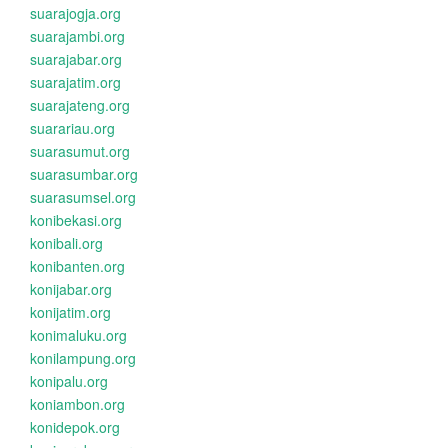
suarajogja.org
suarajambi.org
suarajabar.org
suarajatim.org
suarajateng.org
suarariau.org
suarasumut.org
suarasumbar.org
suarasumsel.org
konibekasi.org
konibali.org
konibanten.org
konijabar.org
konijatim.org
konimaluku.org
konilampung.org
konipalu.org
koniambon.org
konidepok.org