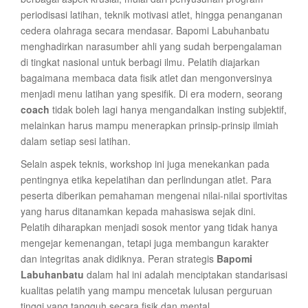
periodisasi latihan, teknik motivasi atlet, hingga penanganan
cedera olahraga secara mendasar. Bapomi Labuhanbatu
menghadirkan narasumber ahli yang sudah berpengalaman
di tingkat nasional untuk berbagi ilmu. Pelatih diajarkan
bagaimana membaca data fisik atlet dan mengonversinya
menjadi menu latihan yang spesifik. Di era modern, seorang
coach
tidak boleh lagi hanya mengandalkan insting subjektif,
melainkan harus mampu menerapkan prinsip-prinsip ilmiah
dalam setiap sesi latihan.
Selain aspek teknis, workshop ini juga menekankan pada
pentingnya etika kepelatihan dan perlindungan atlet. Para
peserta diberikan pemahaman mengenai nilai-nilai sportivitas
yang harus ditanamkan kepada mahasiswa sejak dini.
Pelatih diharapkan menjadi sosok mentor yang tidak hanya
mengejar kemenangan, tetapi juga membangun karakter
dan integritas anak didiknya. Peran strategis
Bapomi
Labuhanbatu
dalam hal ini adalah menciptakan standarisasi
kualitas pelatih yang mampu mencetak lulusan perguruan
tinggi yang tangguh secara fisik dan mental.