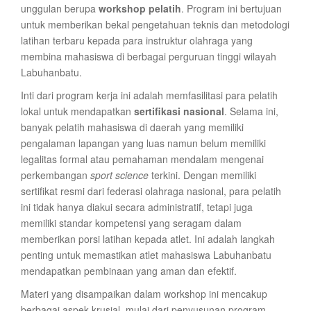
unggulan berupa
workshop pelatih
. Program ini bertujuan
untuk memberikan bekal pengetahuan teknis dan metodologi
latihan terbaru kepada para instruktur olahraga yang
membina mahasiswa di berbagai perguruan tinggi wilayah
Labuhanbatu.
Inti dari program kerja ini adalah memfasilitasi para pelatih
lokal untuk mendapatkan
sertifikasi nasional
. Selama ini,
banyak pelatih mahasiswa di daerah yang memiliki
pengalaman lapangan yang luas namun belum memiliki
legalitas formal atau pemahaman mendalam mengenai
perkembangan
sport science
terkini. Dengan memiliki
sertifikat resmi dari federasi olahraga nasional, para pelatih
ini tidak hanya diakui secara administratif, tetapi juga
memiliki standar kompetensi yang seragam dalam
memberikan porsi latihan kepada atlet. Ini adalah langkah
penting untuk memastikan atlet mahasiswa Labuhanbatu
mendapatkan pembinaan yang aman dan efektif.
Materi yang disampaikan dalam workshop ini mencakup
berbagai aspek krusial, mulai dari penyusunan program