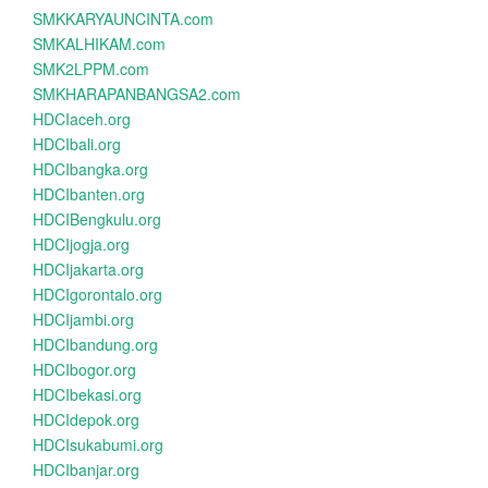
SMKKARYAUNCINTA.com
SMKALHIKAM.com
SMK2LPPM.com
SMKHARAPANBANGSA2.com
HDCIaceh.org
HDCIbali.org
HDCIbangka.org
HDCIbanten.org
HDCIBengkulu.org
HDCIjogja.org
HDCIjakarta.org
HDCIgorontalo.org
HDCIjambi.org
HDCIbandung.org
HDCIbogor.org
HDCIbekasi.org
HDCIdepok.org
HDCIsukabumi.org
HDCIbanjar.org