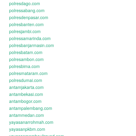
polresdago.com
polressabang.com
polresdenpasar.com
polresbanten.com
polresjambi.com
polressamarinda.com
polresbanjarmasin.com
polresbatam.com
polresambon.com
polresbima.com
polresmataram.com
polresdumai.com
antamjakarta.com
antambekasi.com
antambogor.com
antampalembang.com
antammedan.com
yayasanarrohmah.com
yayasanpkbm.com